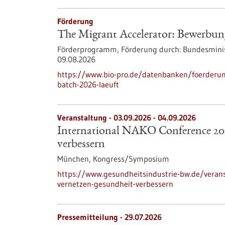
Förderung
The Migrant Accelerator: Bewerbun
Förderprogramm,
Förderung durch:
Bundesminis
09.08.2026
https://www.bio-pro.de/datenbanken/foerderu
batch-2026-laeuft
Veranstaltung -
03.09.2026
-
04.09.2026
International NAKO Conference 202
verbessern
München,
Kongress/Symposium
https://www.gesundheitsindustrie-bw.de/verans
vernetzen-gesundheit-verbessern
Pressemitteilung - 29.07.2026