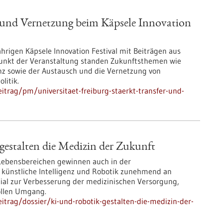
er und Vernetzung beim Käpsele Innovation
jährigen Käpsele Innovation Festival mit Beiträgen aus
unkt der Veranstaltung standen Zukunftsthemen wie
ienz sowie der Austausch und die Vernetzung von
litik.
trag/pm/universitaet-freiburg-staerkt-transfer-und-
estalten die Medizin der Zukunft
 Lebensbereichen gewinnen auch in der
 künstliche Intelligenz und Robotik zunehmend an
zial zur Verbesserung der medizinischen Versorgung,
ollen Umgang.
trag/dossier/ki-und-robotik-gestalten-die-medizin-der-