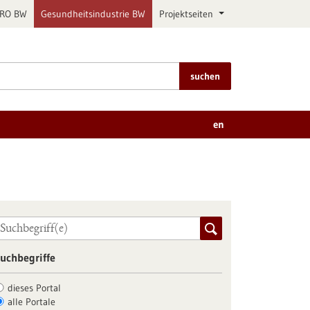
PRO BW
Gesundheitsindustrie BW
Projektseiten
suchen
en
uchbegriffe
dieses Portal
alle Portale