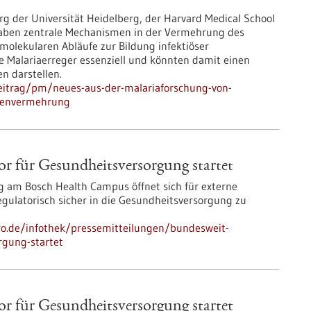
g der Universität Heidelberg, der Harvard Medical School
aben zentrale Mechanismen in der Vermehrung des
molekularen Abläufe zur Bildung infektiöser
ie Malariaerreger essenziell und könnten damit einen
n darstellen.
eitrag/pm/neues-aus-der-malariaforschung-von-
itenvermehrung
or für Gesundheits­versorgung startet
 am Bosch Health Campus öffnet sich für externe
 regulatorisch sicher in die Gesundheitsversorgung zu
pro.de/infothek/pressemitteilungen/bundesweit-
orgung-startet
or für Gesundheits­versorgung startet