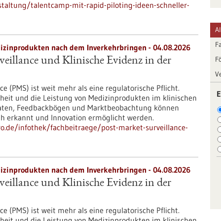
altung/talentcamp-mit-rapid-piloting-ideen-schneller-
A
F
zinprodukten nach dem Inverkehrbringen - 04.08.2026
F
eillance und Klinische Evidenz in der
V
e (PMS) ist weit mehr als eine regulatorische Pflicht.
E
rheit und die Leistung von Medizinprodukten im klinischen
d-Daten, Feedbackbögen und Marktbeobachtung können
rüh erkannt und Innovation ermöglicht werden.
ro.de/infothek/fachbeitraege/post-market-surveillance-
zinprodukten nach dem Inverkehrbringen - 04.08.2026
eillance und Klinische Evidenz in der
e (PMS) ist weit mehr als eine regulatorische Pflicht.
rheit und die Leistung von Medizinprodukten im klinischen