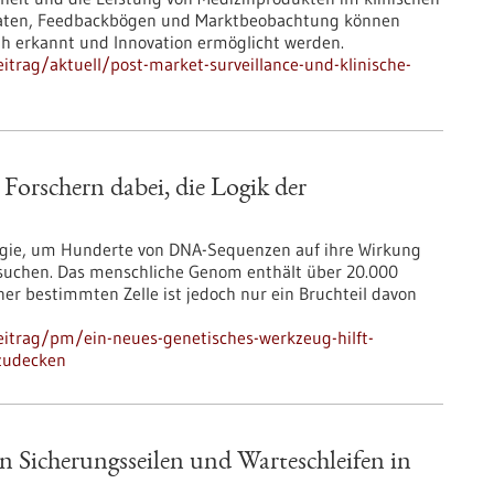
d-Daten, Feedbackbögen und Marktbeobachtung können
rüh erkannt und Innovation ermöglicht werden.
trag/aktuell/post-market-surveillance-und-klinische-
 Forschern dabei, die Logik der
logie, um Hunderte von DNA-Sequenzen auf ihre Wirkung
rsuchen. Das menschliche Genom enthält über 20.000
er bestimmten Zelle ist jedoch nur ein Bruchteil davon
itrag/pm/ein-neues-genetisches-werkzeug-hilft-
fzudecken
n Sicherungsseilen und Warteschleifen in