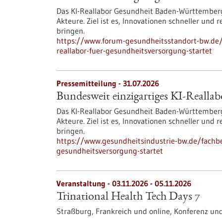
Das KI-Reallabor Gesundheit Baden-Württemberg
Akteure. Ziel ist es, Innovationen schneller und
bringen.
https://www.forum-gesundheitsstandort-bw.de/i
reallabor-fuer-gesundheitsversorgung-startet
Pressemitteilung - 31.07.2026
Bundesweit einzigartiges KI-Reallab
Das KI-Reallabor Gesundheit Baden-Württemberg
Akteure. Ziel ist es, Innovationen schneller und
bringen.
https://www.gesundheitsindustrie-bw.de/fachbe
gesundheitsversorgung-startet
Veranstaltung -
03.11.2026
-
05.11.2026
Trinational Health Tech Days 7
Straßburg, Frankreich und online,
Konferenz un