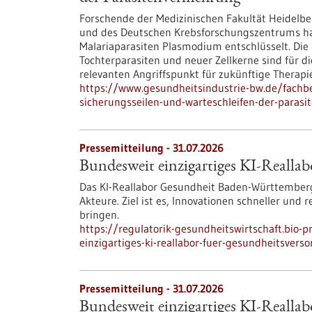
Forschende der Medizinischen Fakultät Heidelber
und des Deutschen Krebsforschungszentrums h
Malariaparasiten Plasmodium entschlüsselt. Die 
Tochterparasiten und neuer Zellkerne sind für d
relevanten Angriffspunkt für zukünftige Therapie
https://www.gesundheitsindustrie-bw.de/fachb
sicherungsseilen-und-warteschleifen-der-paras
Pressemitteilung - 31.07.2026
Bundesweit einzigartiges KI-Reallab
Das KI-Reallabor Gesundheit Baden-Württemberg
Akteure. Ziel ist es, Innovationen schneller und
bringen.
https://regulatorik-gesundheitswirtschaft.bio-
einzigartiges-ki-reallabor-fuer-gesundheitsvers
Pressemitteilung - 31.07.2026
Bundesweit einzigartiges KI-Reallab