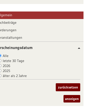
llgemein
achbeiträge
örderungen
eranstaltungen
rscheinungsdatum
Alle
letzte 30 Tage
2026
2025
älter als 2 Jahre
zurücksetzen
anzeigen