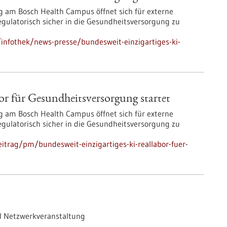
 am Bosch Health Campus öffnet sich für externe
 regulatorisch sicher in die Gesundheitsversorgung zu
nfothek/news-presse/bundesweit-einzigartiges-ki-
or für Gesundheits­versorgung startet
 am Bosch Health Campus öffnet sich für externe
 regulatorisch sicher in die Gesundheitsversorgung zu
itrag/pm/bundesweit-einzigartiges-ki-reallabor-fuer-
d Netzwerkveranstaltung