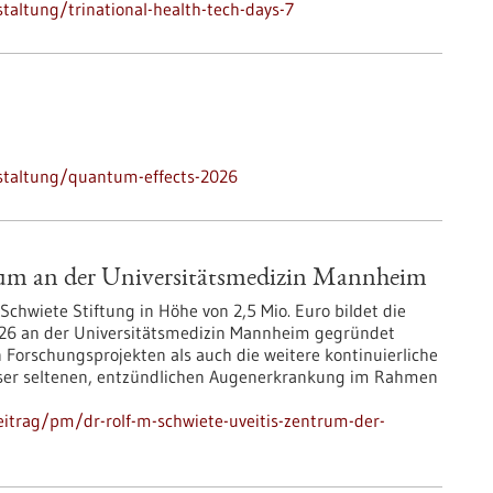
altung/trinational-health-tech-days-7
staltung/quantum-effects-2026
rum an der Universitätsmedizin Mannheim
Schwiete Stiftung in Höhe von 2,5 Mio. Euro bildet die
 2026 an der Universitätsmedizin Mannheim gegründet
n Forschungsprojekten als auch die weitere kontinuierliche
eser seltenen, entzündlichen Augenerkrankung im Rahmen
itrag/pm/dr-rolf-m-schwiete-uveitis-zentrum-der-