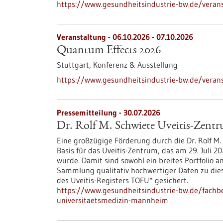
https://www.gesundheitsindustrie-bw.de/veranst
Veranstaltung -
06.10.2026
-
07.10.2026
Quantum Effects 2026
Stuttgart,
Konferenz & Ausstellung
https://www.gesundheitsindustrie-bw.de/veran
Pressemitteilung - 30.07.2026
Dr. Rolf M. Schwiete Uveitis-Zent
Eine großzügige Förderung durch die Dr. Rolf M. 
Basis für das Uveitis-Zentrum, das am 29. Juli
wurde. Damit sind sowohl ein breites Portfolio a
Sammlung qualitativ hochwertiger Daten zu di
des Uveitis-Registers TOFU* gesichert.
https://www.gesundheitsindustrie-bw.de/fachbe
universitaetsmedizin-mannheim