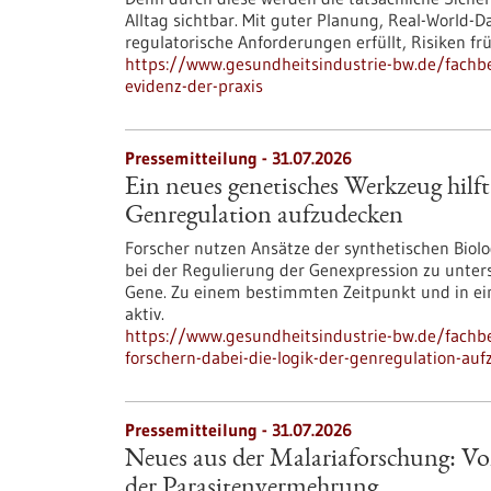
Alltag sichtbar. Mit guter Planung, Real-Worl
regulatorische Anforderungen erfüllt, Risiken f
https://www.gesundheitsindustrie-bw.de/fachbei
evidenz-der-praxis
Pressemitteilung - 31.07.2026
Ein neues genetisches Werkzeug hilft
Genregulation aufzudecken
Forscher nutzen Ansätze der synthetischen Bio
bei der Regulierung der Genexpression zu unte
Gene. Zu einem bestimmten Zeitpunkt und in ein
aktiv.
https://www.gesundheitsindustrie-bw.de/fachbe
forschern-dabei-die-logik-der-genregulation-au
Pressemitteilung - 31.07.2026
Neues aus der Malariaforschung: Vo
der Parasitenvermehrung