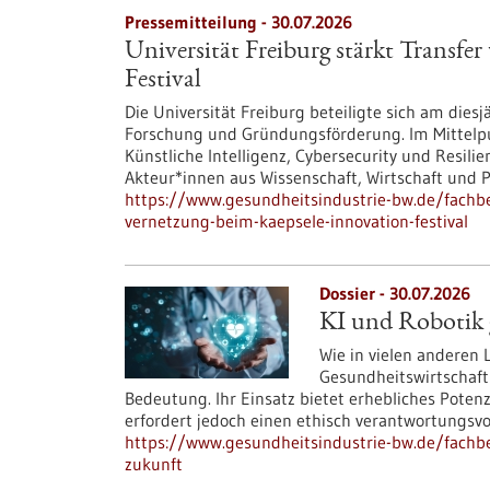
Pressemitteilung - 30.07.2026
Universität Freiburg stärkt Transf
Festival
Die Universität Freiburg beteiligte sich am dies
Forschung und Gründungsförderung. Im Mittelp
Künstliche Intelligenz, Cybersecurity und Resil
Akteur*innen aus Wissenschaft, Wirtschaft und Po
https://www.gesundheitsindustrie-bw.de/fachbei
vernetzung-beim-kaepsele-innovation-festival
Dossier - 30.07.2026
KI und Robotik g
Wie in vielen anderen
Gesundheitswirtschaft
Bedeutung. Ihr Einsatz bietet erhebliches Poten
erfordert jedoch einen ethisch verantwortungsv
https://www.gesundheitsindustrie-bw.de/fachbei
zukunft