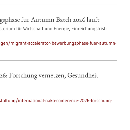
gsphase für Autumn Batch 2026 läuft
terium für Wirtschaft und Energie,
Einreichungsfrist:
ngen/migrant-accelerator-bewerbungsphase-fuer-autumn-
6: Forschung vernetzen, Gesundheit
taltung/international-nako-conference-2026-forschung-