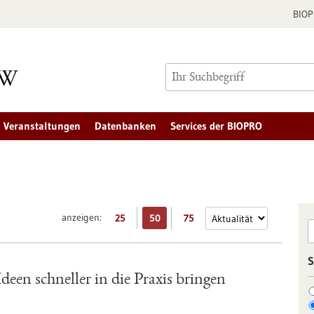
BIO
Veranstaltungen
Datenbanken
Services der BIOPRO
anzeigen:
25
50
75
S
een schneller in die Praxis bringen