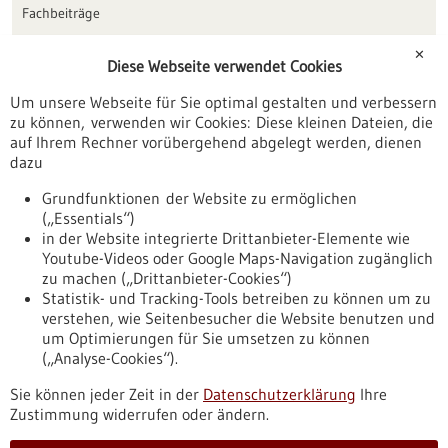
Fachbeiträge
Förderungen
✕
Diese Webseite verwendet Cookies
Veranstaltungen
Um unsere Webseite für Sie optimal gestalten und verbessern
Erscheinungsdatum
zu können, verwenden wir Cookies: Diese kleinen Dateien, die
auf Ihrem Rechner vorübergehend abgelegt werden, dienen
dazu
zurücksetzen
Grundfunktionen der Website zu ermöglichen
(„Essentials“)
anzeigen
in der Website integrierte Drittanbieter-Elemente wie
Youtube-Videos oder Google Maps-Navigation zugänglich
zu machen („Drittanbieter-Cookies“)
Statistik- und Tracking-Tools betreiben zu können um zu
verstehen, wie Seitenbesucher die Website benutzen und
Nach oben
um Optimierungen für Sie umsetzen zu können
(„Analyse-Cookies“).
Sie können jeder Zeit in der
Datenschutzerklärung
Ihre
Informiert bleiben
Zustimmung widerrufen oder ändern.
Newsletter abonnieren