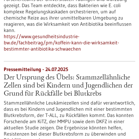
gezeigt. Das Team entdeckte, dass Bakterien wie E. coli
komplexe Regelungskaskaden orchestrieren, um auf
chemische Reize aus ihrer unmittelbaren Umgebung zu
reagieren, was die Wirksamkeit von Antibiotika beeinflussen
kann.
https://www.gesundheitsindustrie-
bw.de/fachbeitrag/pm/koffein-kann-die-wirksamkeit-
bestimmter-antibiotika-schwaechen
Pressemitteilung - 24.07.2025
Der Ursprung des Übels: Stammzellähnliche
Zellen sind bei Kindern und Jugendlichen der
Grund für Rückfälle bei Blutkrebs
Stammzellähnliche Leukämiezellen sind dafür verantwortlich,
dass es bei Kindern und Jugendlichen mit einer bestimmten
Blutkrebsform, der T-ALL, zu Rückfällen kommt. Das konnten
Forschende am KiTZ, der MMPU sowie dem DKFZ in einer
aktuellen Studie zeigen. Die Ergebnisse könnten helfen,
Resistenzen bei dieser Blutkrebsform zu überwinden und