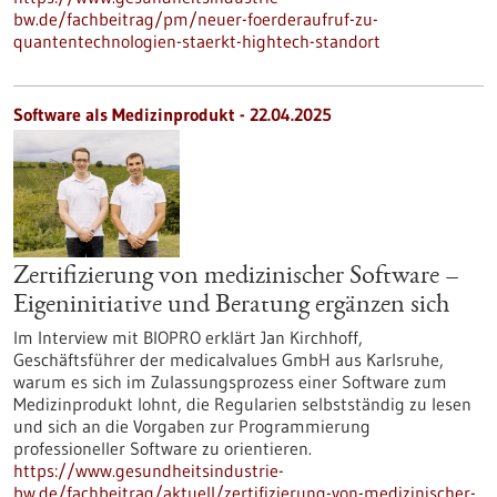
bw.de/fachbeitrag/pm/neuer-foerderaufruf-zu-
quantentechnologien-staerkt-hightech-standort
Software als Medizinprodukt - 22.04.2025
Zertifizierung von medizinischer Software –
Eigeninitiative und Beratung ergänzen sich
Im Interview mit BIOPRO erklärt Jan Kirchhoff,
Geschäftsführer der medicalvalues GmbH aus Karlsruhe,
warum es sich im Zulassungsprozess einer Software zum
Medizinprodukt lohnt, die Regularien selbstständig zu lesen
und sich an die Vorgaben zur Programmierung
professioneller Software zu orientieren.
https://www.gesundheitsindustrie-
bw.de/fachbeitrag/aktuell/zertifizierung-von-medizinischer-