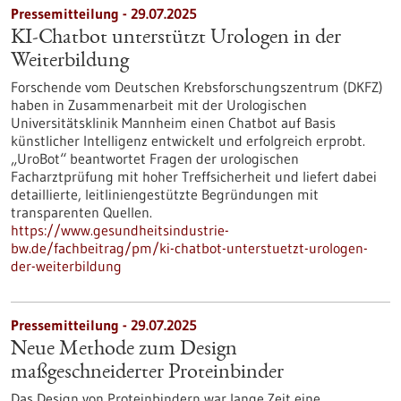
Pressemitteilung - 29.07.2025
KI-Chatbot unterstützt Urologen in der
Weiterbildung
Forschende vom Deutschen Krebsforschungszentrum (DKFZ)
haben in Zusammenarbeit mit der Urologischen
Universitätsklinik Mannheim einen Chatbot auf Basis
künstlicher Intelligenz entwickelt und erfolgreich erprobt.
„UroBot“ beantwortet Fragen der urologischen
Facharztprüfung mit hoher Treffsicherheit und liefert dabei
detaillierte, leitliniengestützte Begründungen mit
transparenten Quellen.
https://www.gesundheitsindustrie-
bw.de/fachbeitrag/pm/ki-chatbot-unterstuetzt-urologen-
der-weiterbildung
Pressemitteilung - 29.07.2025
Neue Methode zum Design
maßgeschneiderter Proteinbinder
Das Design von Proteinbindern war lange Zeit eine