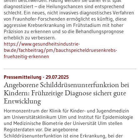
selten Beschwerden. Häufig werden sie daher erst spät
diagnostiziert – die Heilungschancen sind entsprechend
schlecht. Ein neues, nicht invasives diagnostisches Verfahren
von Fraunhofer-Forschenden ermöglicht es künftig, diese
aggressive Krebserkrankung im Frühstadium mit hoher
Präzision zu erkennen und so die Behandlungsprognose
erheblich zu verbessern.
https://www.gesundheitsindustrie-
bw.de/fachbeitrag/pm/bauchspeicheldruesenkrebs-
fruehzeitig-erkennen
Pressemitteilung - 29.07.2025
Angeborene Schilddrüsenunterfunktion bei
Kindern: Frühzeitige Diagnose sichert gute
Entwicklung
Hormonzentrum der Klinik für Kinder-​ und Jugendmedizin
am Universitätsklinikum Ulm und Institut für Epidemiologie
und Medizinische Biometrie der Universität Ulm stellen
Registerdaten vor. Die angeborene
Schilddrüsenunterfunktion ist eine Erkrankung, bei der