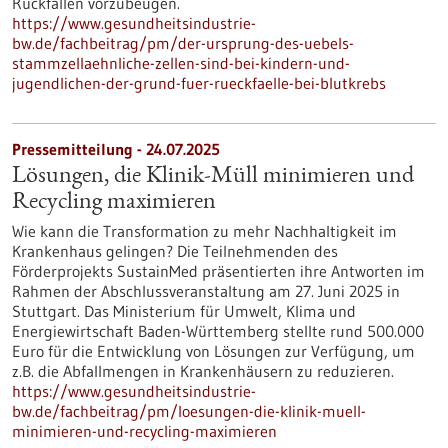
Rückfällen vorzubeugen.
https://www.gesundheitsindustrie-
bw.de/fachbeitrag/pm/der-ursprung-des-uebels-
stammzellaehnliche-zellen-sind-bei-kindern-und-
jugendlichen-der-grund-fuer-rueckfaelle-bei-blutkrebs
Pressemitteilung - 24.07.2025
Lösungen, die Klinik-Müll minimieren und
Recycling maximieren
Wie kann die Transformation zu mehr Nachhaltigkeit im
Krankenhaus gelingen? Die Teilnehmenden des
Förderprojekts SustainMed präsentierten ihre Antworten im
Rahmen der Abschlussveranstaltung am 27. Juni 2025 in
Stuttgart. Das Ministerium für Umwelt, Klima und
Energiewirtschaft Baden-Württemberg stellte rund 500.000
Euro für die Entwicklung von Lösungen zur Verfügung, um
z.B. die Abfallmengen in Krankenhäusern zu reduzieren.
https://www.gesundheitsindustrie-
bw.de/fachbeitrag/pm/loesungen-die-klinik-muell-
minimieren-und-recycling-maximieren