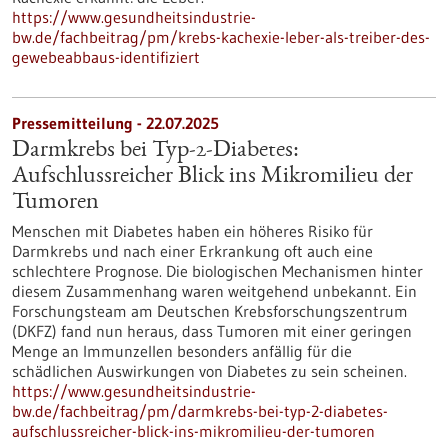
https://www.gesundheitsindustrie-
bw.de/fachbeitrag/pm/krebs-kachexie-leber-als-treiber-des-
gewebeabbaus-identifiziert
Pressemitteilung - 22.07.2025
Darmkrebs bei Typ-2-Diabetes:
Aufschlussreicher Blick ins Mikromilieu der
Tumoren
Menschen mit Diabetes haben ein höheres Risiko für
Darmkrebs und nach einer Erkrankung oft auch eine
schlechtere Prognose. Die biologischen Mechanismen hinter
diesem Zusammenhang waren weitgehend unbekannt. Ein
Forschungsteam am Deutschen Krebsforschungszentrum
(DKFZ) fand nun heraus, dass Tumoren mit einer geringen
Menge an Immunzellen besonders anfällig für die
schädlichen Auswirkungen von Diabetes zu sein scheinen.
https://www.gesundheitsindustrie-
bw.de/fachbeitrag/pm/darmkrebs-bei-typ-2-diabetes-
aufschlussreicher-blick-ins-mikromilieu-der-tumoren