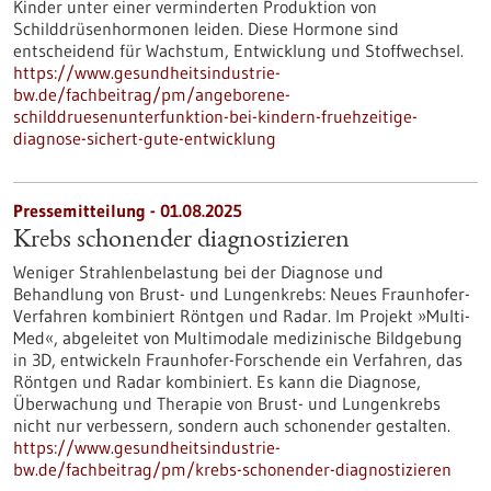
Kinder unter einer verminderten Produktion von
Schilddrüsenhormonen leiden. Diese Hormone sind
entscheidend für Wachstum, Entwicklung und Stoffwechsel.
https://www.gesundheitsindustrie-
bw.de/fachbeitrag/pm/angeborene-
schilddruesenunterfunktion-bei-kindern-fruehzeitige-
diagnose-sichert-gute-entwicklung
Pressemitteilung - 01.08.2025
Krebs schonender diagnostizieren
Weniger Strahlenbelastung bei der Diagnose und
Behandlung von Brust- und Lungenkrebs: Neues Fraunhofer-
Verfahren kombiniert Röntgen und Radar. Im Projekt »Multi-
Med«, abgeleitet von Multimodale medizinische Bildgebung
in 3D, entwickeln Fraunhofer-Forschende ein Verfahren, das
Röntgen und Radar kombiniert. Es kann die Diagnose,
Überwachung und Therapie von Brust- und Lungenkrebs
nicht nur verbessern, sondern auch schonender gestalten.
https://www.gesundheitsindustrie-
bw.de/fachbeitrag/pm/krebs-schonender-diagnostizieren