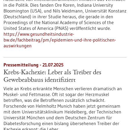
in die Politik. Dies fanden Ore Koren, Indiana University
Bloomington (USA), und Nils Weidmann, Universität Konstanz
(Deutschland) in ihrer Studie heraus, die gerade in den
Proceedings of the National Academy of Sciences of the
United States of America (PNAS) veröffentlicht wurde.
https://www.gesundheitsindustrie-
bw.de/fachbeitrag/pm/epidemien-und-ihre-politischen-
auswirkungen
Pressemitteilung - 21.07.2025
Krebs-Kachexie: Leber als Treiber des
Gewebeabbaus identifiziert
Viele an Krebs erkrankte Menschen verlieren dramatisch an
Muskel- und Fettmasse. Oft ist sogar der Herzmuskel
betroffen, was die Betroffenen zusätzlich schwächt.
Forschende von Helmholtz Munich haben jetzt gemeinsam
mit dem Universitätsklinikum Heidelberg, der Technischen
Universität München und dem Deutschen Zentrum für
Diabetesforschung einen bislang übersehenen Treiber der
Kachexie erkannt: die Leber.