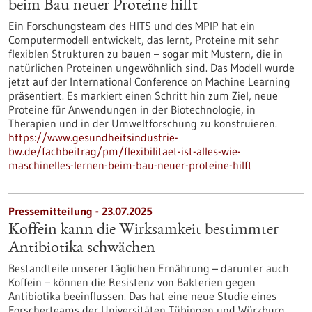
beim Bau neuer Proteine hilft
Ein Forschungsteam des HITS und des MPIP hat ein
Computermodell entwickelt, das lernt, Proteine mit sehr
flexiblen Strukturen zu bauen – sogar mit Mustern, die in
natürlichen Proteinen ungewöhnlich sind. Das Modell wurde
jetzt auf der International Conference on Machine Learning
präsentiert. Es markiert einen Schritt hin zum Ziel, neue
Proteine für Anwendungen in der Biotechnologie, in
Therapien und in der Umweltforschung zu konstruieren.
https://www.gesundheitsindustrie-
bw.de/fachbeitrag/pm/flexibilitaet-ist-alles-wie-
maschinelles-lernen-beim-bau-neuer-proteine-hilft
Pressemitteilung - 23.07.2025
Koffein kann die Wirksamkeit bestimmter
Antibiotika schwächen
Bestandteile unserer täglichen Ernährung – darunter auch
Koffein – können die Resistenz von Bakterien gegen
Antibiotika beeinflussen. Das hat eine neue Studie eines
Forscherteams der Universitäten Tübingen und Würzburg