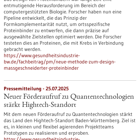
entmutigende Herausforderung im Bereich der
computergestützten Biologie. Forscher haben nun eine
Pipeline entwickelt, die das Prinzip der
Formkomplementarität nutzt, um ortsspezifische
Proteinbinder zu entwerfen, die dann präzise auf
ausgewählte Zielstellen optimiert werden. Die Forscher
testeten dies an Proteinen, die mit Krebs in Verbindung
gebracht werden.
https://www.gesundheitsindustrie-
bw.de/fachbeitrag/pm/neue-methode-zum-design-
massgeschneiderter-proteinbinder
Pressemitteilung - 25.07.2025
Neuer Förderaufruf zu Quantentechnologien
stärkt Hightech-Standort
Mit dem neuen Förderaufruf zu Quantentechnologien stärkt
das Land den Hightech-Standort Baden-Württemberg. Ziel ist
es, in kleinen und flexibel agierenden Projektteams
Prototypen zu realisieren und erproben.
https://www.gesundheitsindustrie-