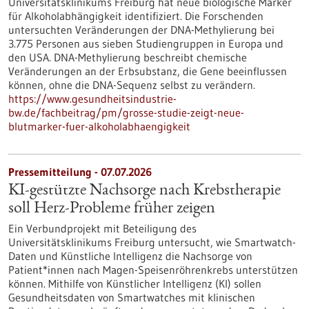
Universitätsklinikums Freiburg hat neue biologische Marker
für Alkoholabhängigkeit identifiziert. Die Forschenden
untersuchten Veränderungen der DNA-Methylierung bei
3.775 Personen aus sieben Studiengruppen in Europa und
den USA. DNA-Methylierung beschreibt chemische
Veränderungen an der Erbsubstanz, die Gene beeinflussen
können, ohne die DNA-Sequenz selbst zu verändern.
https://www.gesundheitsindustrie-
bw.de/fachbeitrag/pm/grosse-studie-zeigt-neue-
blutmarker-fuer-alkoholabhaengigkeit
Pressemitteilung - 07.07.2026
KI-gestützte Nachsorge nach Krebstherapie
soll Herz-Probleme früher zeigen
Ein Verbundprojekt mit Beteiligung des
Universitätsklinikums Freiburg untersucht, wie Smartwatch-
Daten und Künstliche Intelligenz die Nachsorge von
Patient*innen nach Magen-Speisenröhrenkrebs unterstützen
können. Mithilfe von Künstlicher Intelligenz (KI) sollen
Gesundheitsdaten von Smartwatches mit klinischen