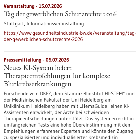
Veranstaltung -
15.07.2026
Tag der gewerblichen Schutzrechte 2026
Stuttgart,
Informationsveranstaltung
https://www.gesundheitsindustrie-bw.de/veranstaltung/tag-
der-gewerblichen-schutzrechte-2026
Pressemitteilung - 06.07.2026
Neues KI-System liefert
Therapieempfehlungen für komplexe
Blutkrebserkrankungen
Forschende vom DKFZ, dem Stammzellinstitut HI-STEM* und
der Medizinischen Fakultät der Uni Heidelberg am
Uniklinikum Heidelberg haben mit „HemaGuide“ einen KI-
Assistenten entwickelt, der Ärzte bei schwierigen
Therapieentscheidungen unterstützt. Das System erreicht in
umfangreichen Tests eine hohe Übereinstimmung mit den
Empfehlungen erfahrener Experten und könnte den Zugang
zu spezialisierter und individualisierter Krebsmedizin