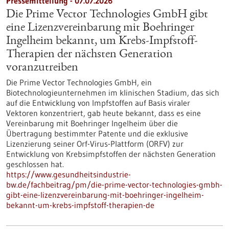
Pressemitteilung - 07.07.2026
Die Prime Vector Technologies GmbH gibt
eine Lizenzvereinbarung mit Boehringer
Ingelheim bekannt, um Krebs-Impfstoff-
Therapien der nächsten Generation
voranzutreiben
Die Prime Vector Technologies GmbH, ein
Biotechnologieunternehmen im klinischen Stadium, das sich
auf die Entwicklung von Impfstoffen auf Basis viraler
Vektoren konzentriert, gab heute bekannt, dass es eine
Vereinbarung mit Boehringer Ingelheim über die
Übertragung bestimmter Patente und die exklusive
Lizenzierung seiner Orf-Virus-Plattform (ORFV) zur
Entwicklung von Krebsimpfstoffen der nächsten Generation
geschlossen hat.
https://www.gesundheitsindustrie-
bw.de/fachbeitrag/pm/die-prime-vector-technologies-gmbh-
gibt-eine-lizenzvereinbarung-mit-boehringer-ingelheim-
bekannt-um-krebs-impfstoff-therapien-de