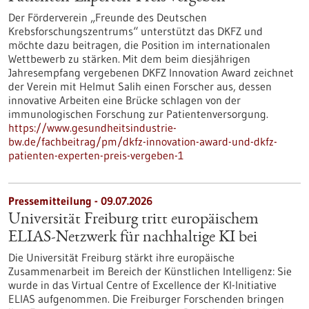
Der Förderverein „Freunde des Deutschen
Krebsforschungszentrums“ unterstützt das DKFZ und
möchte dazu beitragen, die Position im internationalen
Wettbewerb zu stärken. Mit dem beim diesjährigen
Jahresempfang vergebenen DKFZ Innovation Award zeichnet
der Verein mit Helmut Salih einen Forscher aus, dessen
innovative Arbeiten eine Brücke schlagen von der
immunologischen Forschung zur Patientenversorgung.
https://www.gesundheitsindustrie-
bw.de/fachbeitrag/pm/dkfz-innovation-award-und-dkfz-
patienten-experten-preis-vergeben-1
Pressemitteilung - 09.07.2026
Universität Freiburg tritt europäischem
ELIAS-Netzwerk für nachhaltige KI bei
Die Universität Freiburg stärkt ihre europäische
Zusammenarbeit im Bereich der Künstlichen Intelligenz: Sie
wurde in das Virtual Centre of Excellence der KI-Initiative
ELIAS aufgenommen. Die Freiburger Forschenden bringen