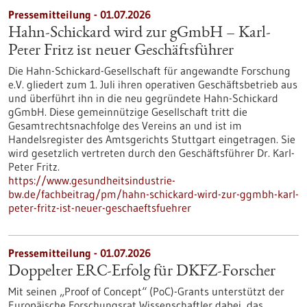
Pressemitteilung - 01.07.2026
Hahn-Schickard wird zur gGmbH – Karl-
Peter Fritz ist neuer Geschäftsführer
Die Hahn-Schickard-Gesellschaft für angewandte Forschung
e.V. gliedert zum 1. Juli ihren operativen Geschäftsbetrieb aus
und überführt ihn in die neu gegründete Hahn-Schickard
gGmbH. Diese gemeinnützige Gesellschaft tritt die
Gesamtrechtsnachfolge des Vereins an und ist im
Handelsregister des Amtsgerichts Stuttgart eingetragen. Sie
wird gesetzlich vertreten durch den Geschäftsführer Dr. Karl-
Peter Fritz.
https://www.gesundheitsindustrie-
bw.de/fachbeitrag/pm/hahn-schickard-wird-zur-ggmbh-karl-
peter-fritz-ist-neuer-geschaeftsfuehrer
Pressemitteilung - 01.07.2026
Doppelter ERC-Erfolg für DKFZ-Forscher
Mit seinen „Proof of Concept“ (PoC)-Grants unterstützt der
Europäische Forschungsrat Wissenschaftler dabei, das