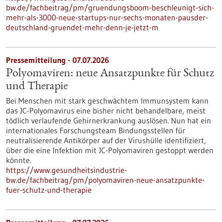
bw.de/fachbeitrag/pm/gruendungsboom-beschleunigt-sich-
mehr-als-3000-neue-startups-nur-sechs-monaten-pausder-
deutschland-gruendet-mehr-denn-je-jetzt-m
Pressemitteilung - 07.07.2026
Polyomaviren: neue Ansatzpunkte für Schutz
und Therapie
Bei Menschen mit stark geschwächtem Immunsystem kann
das JC-Polyomavirus eine bisher nicht behandelbare, meist
tödlich verlaufende Gehirnerkrankung auslösen. Nun hat ein
internationales Forschungsteam Bindungsstellen für
neutralisierende Antikörper auf der Virushülle identifiziert,
über die eine Infektion mit JC-Polyomaviren gestoppt werden
könnte.
https://www.gesundheitsindustrie-
bw.de/fachbeitrag/pm/polyomaviren-neue-ansatzpunkte-
fuer-schutz-und-therapie