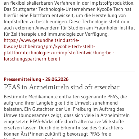
an flexibel skalierbaren Verfahren in der Impfstoffproduktion.
Das Stuttgarter Technologie-Unternehmen KyooBe Tech hat
hierfür eine Plattform entwickelt, um die Herstellung von
Impfstoffen zu beschleunigen. Diese Technologie steht nun
auch externen Anwendern für Studien am Fraunhofer-Institut
für Zelltherapie und Immunologie zur Verfügung.
https://www.gesundheitsindustrie-
bw.de/fachbeitrag/pm/kyoobe-tech-stellt-
plattformtechnologie-zur-impfstoffentwicklung-bei-
forschungspartnern-bereit
Pressemitteilung - 29.06.2026
PFAS in Arzneimitteln sind oft ersetzbar
Bestimmte Medikamente enthalten sogenannte PFAS, die
aufgrund ihrer Langlebigkeit die Umwelt zunehmend
belasten. Ein Gutachten der Uni Freiburg im Auftrag des
Umweltbundesamtes zeigt, dass sich viele in Arzneimitteln
eingesetzte PFAS-Wirkstoffe durch alternative Wirkstoffe
ersetzen lassen. Durch die Erkenntnisse des Gutachtens
können Ärzt*innen zukünftig bevorzugt PFAS-freie