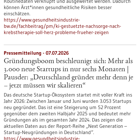
Routinedaten verknüpft und ausgewertet werden. Dadurch
können Ärzt*innen gesundheitliche Risiken besser
einschätzen.
https://www.gesundheitsindustrie-
bw.de/fachbeitrag/pm/ki-gestuetzte-nachsorge-nach-
krebstherapie-soll-herz-probleme-frueher-zeigen
Pressemitteilung - 07.07.2026
Gründungsboom beschleunigt sich: Mehr als
3.000 neue Startups in nur sechs Monaten |
Pausder: „Deutschland gründet mehr denn je
– jetzt müssen wir skalieren“
Das deutsche Startup-Ökosystem startet mit voller Kraft ins
Jahr 2026: Zwischen Januar und Juni wurden 3.053 Startups
neu gegründet. Das ist eine Steigerung um 52 Prozent
gegenüber dem zweiten Halbjahr 2025 und bedeutet mehr
Gründungen als im gesamten Jahr 2024. Das zeigen die
aktuellen Daten aus der Report-Reihe „Next Generation –
Startup-Neugründungen in Deutschland“.
https://www.gesundheitsindustrie-