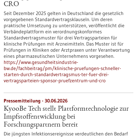
CRO
Seit Dezember 2025 gelten in Deutschland die gesetzlich
vorgegebenen Standardvertragsklauseln. Um deren
praktische Umsetzung zu unterstützen, veröffentlicht die
Verbändeplattform ein verordnungskonformes
Standardvertragsmuster für drei Vertragsparteien für
klinische Prüfungen mit Arzneimitteln. Das Muster ist für
Prüfungen in Kliniken oder Arztpraxen unter Verantwortung
eines pharmazeutischen Unternehmens vorgesehen.
https://www.gesundheitsindustrie-
bw.de/fachbeitrag/pm/klinische-pruefungen-schneller-
starten-durch-standardvertragsmus-ter-fuer-drei-
vertragsparteien-sponsor-pruefzentrum-und-cro
Pressemitteilung - 30.06.2026
KyooBe Tech stellt Plattformtechnologie zur
Impfstoffentwicklung bei
Forschungspartnern bereit
Die jüngsten Infektionsereignisse verdeutlichen den Bedarf