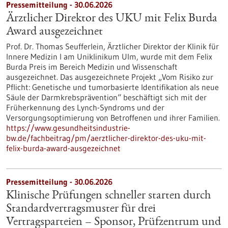
Pressemitteilung - 30.06.2026
Ärztlicher Direktor des UKU mit Felix Burda
Award ausgezeichnet
Prof. Dr. Thomas Seufferlein, Ärztlicher Direktor der Klinik für
Innere Medizin I am Uniklinikum Ulm, wurde mit dem Felix
Burda Preis im Bereich Medizin und Wissenschaft
ausgezeichnet. Das ausgezeichnete Projekt „Vom Risiko zur
Pflicht: Genetische und tumorbasierte Identifikation als neue
Säule der Darmkrebsprävention“ beschäftigt sich mit der
Früherkennung des Lynch-​Syndroms und der
Versorgungsoptimierung von Betroffenen und ihrer Familien.
https://www.gesundheitsindustrie-
bw.de/fachbeitrag/pm/aerztlicher-direktor-des-uku-mit-
felix-burda-award-ausgezeichnet
Pressemitteilung - 30.06.2026
Klinische Prüfungen schneller starten durch
Standardvertragsmuster für drei
Vertragsparteien – Sponsor, Prüfzentrum und