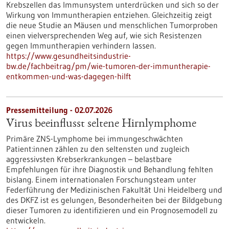
Krebszellen das Immunsystem unterdrücken und sich so der
Wirkung von Immuntherapien entziehen. Gleichzeitig zeigt
die neue Studie an Mäusen und menschlichen Tumorproben
einen vielversprechenden Weg auf, wie sich Resistenzen
gegen Immuntherapien verhindern lassen.
https://www.gesundheitsindustrie-
bw.de/fachbeitrag/pm/wie-tumoren-der-immuntherapie-
entkommen-und-was-dagegen-hilft
Pressemitteilung - 02.07.2026
Virus beeinflusst seltene Hirnlymphome
Primäre ZNS-Lymphome bei immungeschwächten
Patient:innen zählen zu den seltensten und zugleich
aggressivsten Krebserkrankungen – belastbare
Empfehlungen für ihre Diagnostik und Behandlung fehlten
bislang. Einem internationalen Forschungsteam unter
Federführung der Medizinischen Fakultät Uni Heidelberg und
des DKFZ ist es gelungen, Besonderheiten bei der Bildgebung
dieser Tumoren zu identifizieren und ein Prognosemodell zu
entwickeln.