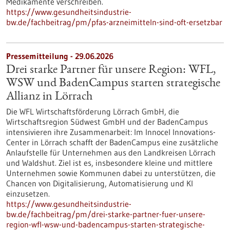
Medikamente verschreiben.
https://www.gesundheitsindustrie-
bw.de/fachbeitrag/pm/pfas-arzneimitteln-sind-oft-ersetzbar
Pressemitteilung - 29.06.2026
Drei starke Partner für unsere Region: WFL,
WSW und BadenCampus starten strategische
Allianz in Lörrach
Die WFL Wirtschaftsförderung Lörrach GmbH, die
Wirtschaftsregion Südwest GmbH und der BadenCampus
intensivieren ihre Zusammenarbeit: Im Innocel Innovations-
Center in Lörrach schafft der BadenCampus eine zusätzliche
Anlaufstelle für Unternehmen aus den Landkreisen Lörrach
und Waldshut. Ziel ist es, insbesondere kleine und mittlere
Unternehmen sowie Kommunen dabei zu unterstützen, die
Chancen von Digitalisierung, Automatisierung und KI
einzusetzen.
https://www.gesundheitsindustrie-
bw.de/fachbeitrag/pm/drei-starke-partner-fuer-unsere-
region-wfl-wsw-und-badencampus-starten-strategische-