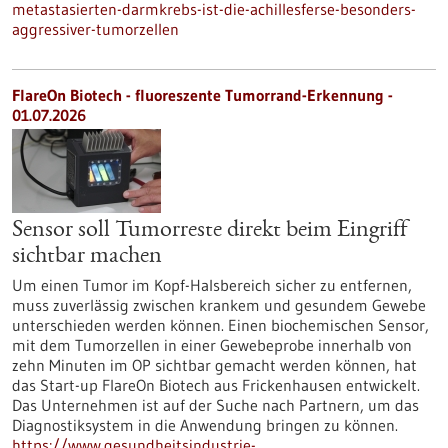
metastasierten-darmkrebs-ist-die-achillesferse-besonders-
aggressiver-tumorzellen
FlareOn Biotech - fluoreszente Tumorrand-Erkennung -
01.07.2026
Sensor soll Tumorreste direkt beim Eingriff
sichtbar machen
Um einen Tumor im Kopf-Halsbereich sicher zu entfernen,
muss zuverlässig zwischen krankem und gesundem Gewebe
unterschieden werden können. Einen biochemischen Sensor,
mit dem Tumorzellen in einer Gewebeprobe innerhalb von
zehn Minuten im OP sichtbar gemacht werden können, hat
das Start-up FlareOn Biotech aus Frickenhausen entwickelt.
Das Unternehmen ist auf der Suche nach Partnern, um das
Diagnostiksystem in die Anwendung bringen zu können.
https://www.gesundheitsindustrie-