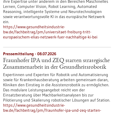
ihre Expertise unter anderem in den Bereichen Maschinelles
Lernen, Computer Vision, Robot Learning, Automated
Reasoning, intelligente Systeme und Neurotechnologien
sowie verantwortungsvolle KI in das europäische Netzwerk
ein.
https://www.gesundheitsindustrie-
bw.de/fachbeitrag/pm/universitaet-freiburg-tritt-
europaeischem-elias-netzwerk-fuer-nachhaltige-ki-bei
Pressemitteilung - 08.07.2026
Fraunhofer IPA und ZEQ starten strategische
Zusammenarbeit in der Gesundheitsrobotik
Expertinnen und Experten für Robotik und Automatisierung
sowie für Krankenhausberatung arbeiten gemeinsam daran,
Kliniken den Einstieg in die Assistenzrobotik zu ermöglichen.
Das modulare Leistungsangebot reicht von der
Einsatzberatung über Machbarkeitsanalysen bis zur
Pilotierung und Skalierung robotischer Lösungen auf Station.
https://www.gesundheitsindustrie-
bw.de/fachbeitrag/pm/fraunhofer-ipa-und-zeq-starten-