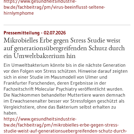
https://www.gesundheitsindustrie-
bw.de/fachbeitrag/pm/virus-beeinflusst-seltene-
hirnlymphome
Pressemitteilung - 02.07.2026
Mikrobielles Erbe gegen Stress Studie weist
auf generationsübergreifenden Schutz durch
ein Umweltbakterium hin
Ein Umweltbakterium könnte bis in die nächste Generation
vor den Folgen von Stress schützen. Hinweise darauf zeigten
sich in einer Studie im Mausmodell von Ulmer und
Frankfurter Forschenden, deren Ergebnisse in der
Fachzeitschrift Molecular Psychiatry veröffentlicht wurden.
Die Nachkommen behandelter Muttertiere waren demnach
im Erwachsenenalter besser vor Stressfolgen geschützt als
Vergleichstiere, ohne das Bakterium selbst erhalten zu
haben.
https://www.gesundheitsindustrie-
bw.de/fachbeitrag/pm/mikrobielles-erbe-gegen-stress-
studie-weist-auf-generationsuebergreifenden-schutz-durch-