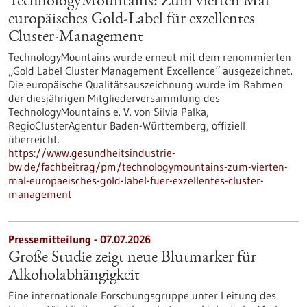
TechnologyMountains: Zum vierten Mal
europäisches Gold-Label für exzellentes
Cluster-Management
TechnologyMountains wurde erneut mit dem renommierten
„Gold Label Cluster Management Excellence“ ausgezeichnet.
Die europäische Qualitätsauszeichnung wurde im Rahmen
der diesjährigen Mitgliederversammlung des
TechnologyMountains e. V. von Silvia Palka,
RegioClusterAgentur Baden-Württemberg, offiziell
überreicht.
https://www.gesundheitsindustrie-
bw.de/fachbeitrag/pm/technologymountains-zum-vierten-
mal-europaeisches-gold-label-fuer-exzellentes-cluster-
management
Pressemitteilung - 07.07.2026
Große Studie zeigt neue Blutmarker für
Alkoholabhängigkeit
Eine internationale Forschungsgruppe unter Leitung des