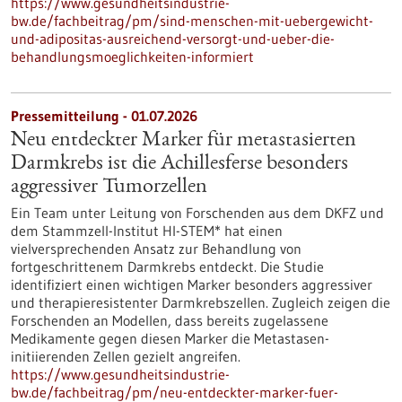
https://www.gesundheitsindustrie-
bw.de/fachbeitrag/pm/sind-menschen-mit-uebergewicht-
und-adipositas-ausreichend-versorgt-und-ueber-die-
behandlungsmoeglichkeiten-informiert
Pressemitteilung - 01.07.2026
Neu entdeckter Marker für metastasierten
Darmkrebs ist die Achillesferse besonders
aggressiver Tumorzellen
Ein Team unter Leitung von Forschenden aus dem DKFZ und
dem Stammzell-Institut HI-STEM* hat einen
vielversprechenden Ansatz zur Behandlung von
fortgeschrittenem Darmkrebs entdeckt. Die Studie
identifiziert einen wichtigen Marker besonders aggressiver
und therapieresistenter Darmkrebszellen. Zugleich zeigen die
Forschenden an Modellen, dass bereits zugelassene
Medikamente gegen diesen Marker die Metastasen-
initiierenden Zellen gezielt angreifen.
https://www.gesundheitsindustrie-
bw.de/fachbeitrag/pm/neu-entdeckter-marker-fuer-