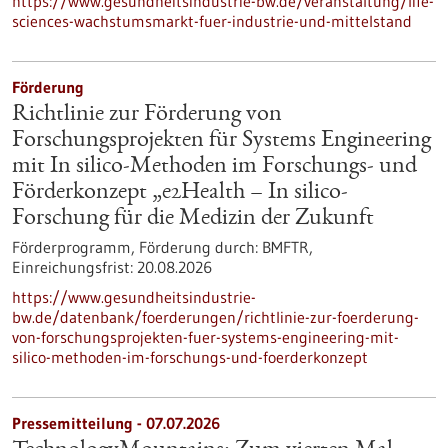
https://www.gesundheitsindustrie-bw.de/veranstaltung/life-
sciences-wachstumsmarkt-fuer-industrie-und-mittelstand
Förderung
Richtlinie zur Förderung von
Forschungsprojekten für Systems Engineering
mit In silico-Methoden im Forschungs- und
Förderkonzept „e2Health – In silico-
Forschung für die Medizin der Zukunft
Förderprogramm,
Förderung durch:
BMFTR,
Einreichungsfrist:
20.08.2026
https://www.gesundheitsindustrie-
bw.de/datenbank/foerderungen/richtlinie-zur-foerderung-
von-forschungsprojekten-fuer-systems-engineering-mit-
silico-methoden-im-forschungs-und-foerderkonzept
Pressemitteilung - 07.07.2026