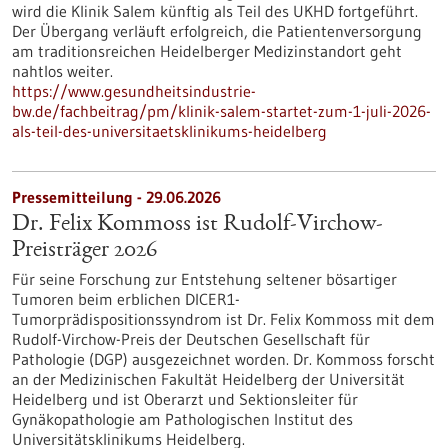
wird die Klinik Salem künftig als Teil des UKHD fortgeführt.
Der Übergang verläuft erfolgreich, die Patientenversorgung
am traditionsreichen Heidelberger Medizinstandort geht
nahtlos weiter.
https://www.gesundheitsindustrie-
bw.de/fachbeitrag/pm/klinik-salem-startet-zum-1-juli-2026-
als-teil-des-universitaetsklinikums-heidelberg
Pressemitteilung - 29.06.2026
Dr. Felix Kommoss ist Rudolf-Virchow-
Preisträger 2026
Für seine Forschung zur Entstehung seltener bösartiger
Tumoren beim erblichen DICER1-
Tumorprädispositionssyndrom ist Dr. Felix Kommoss mit dem
Rudolf-Virchow-Preis der Deutschen Gesellschaft für
Pathologie (DGP) ausgezeichnet worden. Dr. Kommoss forscht
an der Medizinischen Fakultät Heidelberg der Universität
Heidelberg und ist Oberarzt und Sektionsleiter für
Gynäkopathologie am Pathologischen Institut des
Universitätsklinikums Heidelberg.