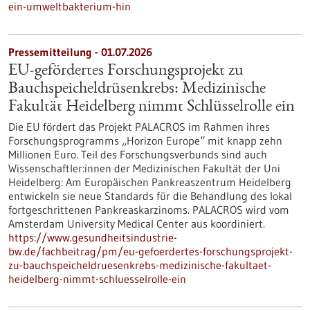
ein-umweltbakterium-hin
Pressemitteilung - 01.07.2026
EU-gefördertes Forschungsprojekt zu
Bauchspeicheldrüsenkrebs: Medizinische
Fakultät Heidelberg nimmt Schlüsselrolle ein
Die EU fördert das Projekt PALACROS im Rahmen ihres
Forschungsprogramms „Horizon Europe“ mit knapp zehn
Millionen Euro. Teil des Forschungsverbunds sind auch
Wissenschaftler:innen der Medizinischen Fakultät der Uni
Heidelberg: Am Europäischen Pankreaszentrum Heidelberg
entwickeln sie neue Standards für die Behandlung des lokal
fortgeschrittenen Pankreaskarzinoms. PALACROS wird vom
Amsterdam University Medical Center aus koordiniert.
https://www.gesundheitsindustrie-
bw.de/fachbeitrag/pm/eu-gefoerdertes-forschungsprojekt-
zu-bauchspeicheldruesenkrebs-medizinische-fakultaet-
heidelberg-nimmt-schluesselrolle-ein