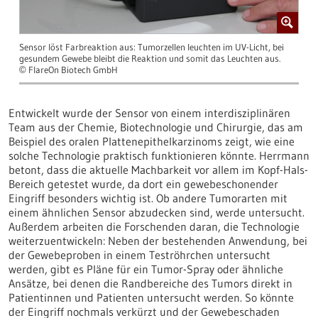
Sensor löst Farbreaktion aus: Tumorzellen leuchten im UV-Licht, bei
gesundem Gewebe bleibt die Reaktion und somit das Leuchten aus.
FlareOn Biotech GmbH
©
Entwickelt wurde der Sensor von einem interdisziplinären
Team aus der Chemie, Biotechnologie und Chirurgie, das am
Beispiel des oralen Plattenepithelkarzinoms zeigt, wie eine
solche Technologie praktisch funktionieren könnte. Herrmann
betont, dass die aktuelle Machbarkeit vor allem im Kopf-Hals-
Bereich getestet wurde, da dort ein gewebeschonender
Eingriff besonders wichtig ist. Ob andere Tumorarten mit
einem ähnlichen Sensor abzudecken sind, werde untersucht.
Außerdem arbeiten die Forschenden daran, die Technologie
weiterzuentwickeln: Neben der bestehenden Anwendung, bei
der Gewebeproben in einem Teströhrchen untersucht
werden, gibt es Pläne für ein Tumor-Spray oder ähnliche
Ansätze, bei denen die Randbereiche des Tumors direkt in
Patientinnen und Patienten untersucht werden. So könnte
der Eingriff nochmals verkürzt und der Gewebeschaden