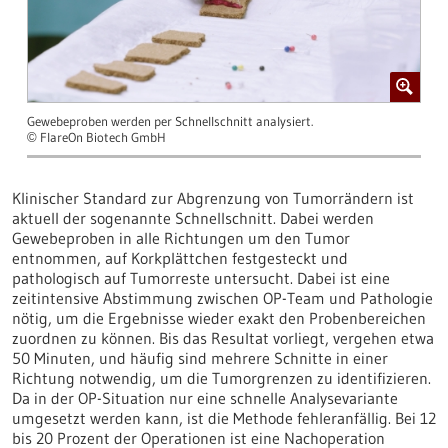
Gewebeproben werden per Schnellschnitt analysiert.
FlareOn Biotech GmbH
©
Klinischer Standard zur Abgrenzung von Tumorrändern ist
aktuell der sogenannte Schnellschnitt. Dabei werden
Gewebeproben in alle Richtungen um den Tumor
entnommen, auf Korkplättchen festgesteckt und
pathologisch auf Tumorreste untersucht. Dabei ist eine
zeitintensive Abstimmung zwischen OP-Team und Pathologie
nötig, um die Ergebnisse wieder exakt den Probenbereichen
zuordnen zu können. Bis das Resultat vorliegt, vergehen etwa
50 Minuten, und häufig sind mehrere Schnitte in einer
Richtung notwendig, um die Tumorgrenzen zu identifizieren.
Da in der OP-Situation nur eine schnelle Analysevariante
umgesetzt werden kann, ist die Methode fehleranfällig. Bei 12
bis 20 Prozent der Operationen ist eine Nachoperation