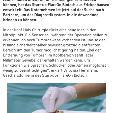
können, hat das Start-up FlareOn Biotech aus Frickenhausen
entwickelt. Das Unternehmen ist jetzt auf der Suche nach
Partnern, um das Diagnostiksystem in die Anwendung
bringen zu können.
In der Kopf-Hals-Chirurgie rückt eine neue Idee in den
Mittelpunkt: Ein Sensor soll während der Operation helfen zu
erkennen, ob noch Tumorgewebe vorhanden ist und so den
bislang sicherheitshalber bewusst großzügig entfernten
Bereich um den Tumor möglichst gering halten. „Bei der
Entfernung von Tumoren im Kopfbereich zählt jeder
Millimeter Gewebe, der erhalten werden kann, um
Funktionen wie Sprechen, Schlucken oder Atmen möglichst
wenig zu beeinträchtigen“, erklärt Dr. Anna Herrmann,
Geschäftsführerin des Start-ups FlareOn Biotech.