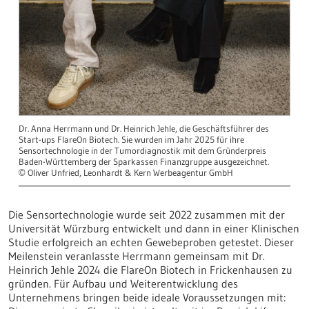
Dr. Anna Herrmann und Dr. Heinrich Jehle, die Geschäftsführer des
Start-ups FlareOn Biotech. Sie wurden im Jahr 2025 für ihre
Sensortechnologie in der Tumordiagnostik mit dem Gründerpreis
Baden-Württemberg der Sparkassen Finanzgruppe ausgezeichnet.
Oliver Unfried, Leonhardt & Kern Werbeagentur GmbH
©
Die Sensortechnologie wurde seit 2022 zusammen mit der
Universität Würzburg entwickelt und dann in einer Klinischen
Studie erfolgreich an echten Gewebeproben getestet. Dieser
Meilenstein veranlasste Herrmann gemeinsam mit Dr.
Heinrich Jehle 2024 die FlareOn Biotech in Frickenhausen zu
gründen. Für Aufbau und Weiterentwicklung des
Unternehmens bringen beide ideale Voraussetzungen mit: