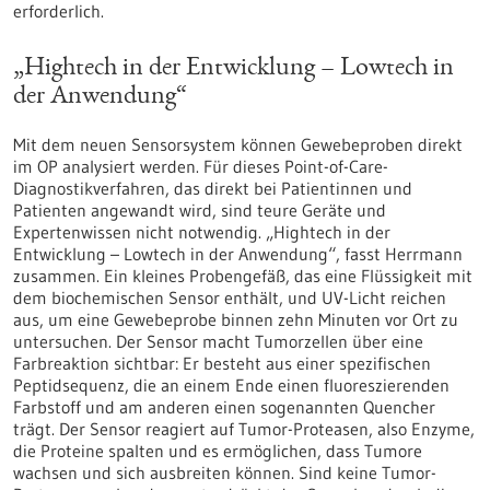
erforderlich.
„Hightech in der Entwicklung – Lowtech in
der Anwendung“
Mit dem neuen Sensorsystem können Gewebeproben direkt
im OP analysiert werden. Für dieses Point-of-Care-
Diagnostikverfahren, das direkt bei Patientinnen und
Patienten angewandt wird, sind teure Geräte und
Expertenwissen nicht notwendig. „Hightech in der
Entwicklung – Lowtech in der Anwendung“, fasst Herrmann
zusammen. Ein kleines Probengefäß, das eine Flüssigkeit mit
dem biochemischen Sensor enthält, und UV-Licht reichen
aus, um eine Gewebeprobe binnen zehn Minuten vor Ort zu
untersuchen. Der Sensor macht Tumorzellen über eine
Farbreaktion sichtbar: Er besteht aus einer spezifischen
Peptids
equenz, die an einem Ende einen fluoreszierenden
Farbstoff und am anderen einen sogenannten Quencher
trägt. Der Sensor reagiert auf Tumor-Proteasen, also Enzyme,
die Proteine spalten und es ermöglichen, dass Tumore
wachsen und sich ausbreiten können. Sind keine Tumor-