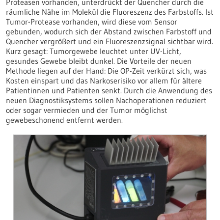
Proteasen vorhanden, unterdrückt der Quencher durch die
räumliche Nähe im Molekül die Fluoreszenz des Farbstoffs. Ist
Tumor-Protease vorhanden, wird diese vom Sensor
gebunden, wodurch sich der Abstand zwischen Farbstoff und
Quencher vergrößert und ein Fluoreszenzsignal sichtbar wird.
Kurz gesagt: Tumorgewebe leuchtet unter UV-Licht,
gesundes Gewebe bleibt dunkel. Die Vorteile der neuen
Methode liegen auf der Hand: Die OP-Zeit verkürzt sich, was
Kosten einspart und das Narkoserisiko vor allem für ältere
Patientinnen und Patienten senkt. Durch die Anwendung des
neuen Diagnostiksystems sollen Nachoperationen reduziert
oder sogar vermieden und der Tumor möglichst
gewebeschonend entfernt werden.