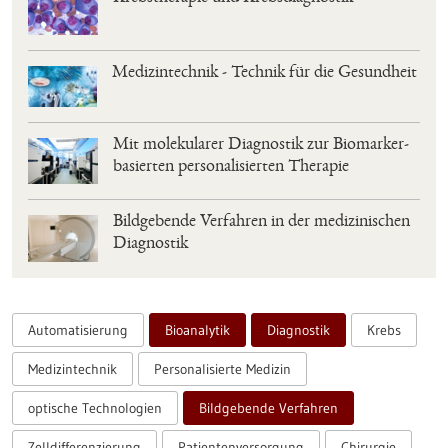
Medizintechnik - Technik für die Gesundheit
Mit molekularer Diagnostik zur Biomarker-
basierten personalisierten Therapie
Bildgebende Verfahren in der medizinischen
Diagnostik
Automatisierung
Bioanalytik
Diagnostik
Krebs
Medizintechnik
Personalisierte Medizin
optische Technologien
Bildgebende Verfahren
Zelldifferenzierung
Patientenversorgung
Chirurgie