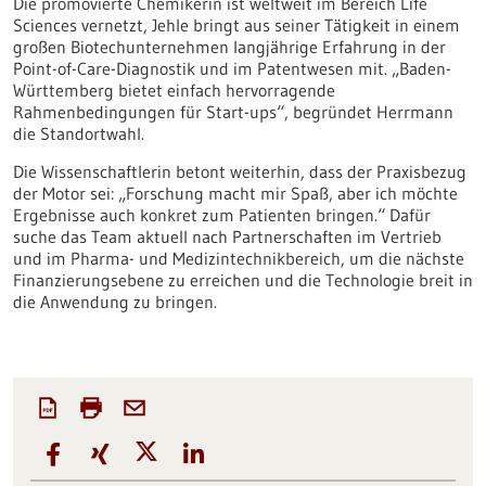
Die promovierte Chemikerin ist weltweit im Bereich Life
Sciences vernetzt, Jehle bringt aus seiner Tätigkeit in einem
großen Biotechunternehmen langjährige Erfahrung in der
Point-of-Care-Diagnostik und im Patentwesen mit. „Baden-
Württemberg bietet einfach hervorragende
Rahmenbedingungen für Start-ups“, begründet Herrmann
die Standortwahl.
Die Wissenschaftlerin betont weiterhin, dass der Praxisbezug
der Motor sei: „Forschung macht mir Spaß, aber ich möchte
Ergebnisse auch konkret zum Patienten bringen.“ Dafür
suche das Team aktuell nach Partnerschaften im Vertrieb
und im Pharma- und Medizintechnikbereich, um die nächste
Finanzierungsebene zu erreichen und die Technologie breit in
die Anwendung zu bringen.