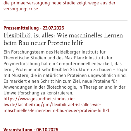
die-primaerversorgung-neue-studie-zeigt-wege-aus-der-
versorgungskrise
Pressemitteilung - 23.07.2026
Flexibilität ist alles: Wie maschinelles Lernen
beim Bau neuer Proteine hilft
Ein Forschungsteam des Heidelberger Instituts für
Theoretische Studien und des Max-Planck-Instituts für
Polymerforschung hat ein Computermodell entwickelt, das
lernt, Proteine mit sehr flexiblen Strukturen zu bauen – sogar
mit Mustern, die in natürlichen Proteinen ungewöhnlich sind.
Es markiert einen Schritt hin zum Ziel, neue Proteine für
Anwendungen in der Biotechnologie, in Therapien und in der
Umweltforschung zu konstruieren.
https://www.gesundheitsindustrie-
bw.de/fachbeitrag/pm/flexibilitaet-ist-alles-wie-
maschinelles-lernen-beim-bau-neuer-proteine-hilft-1
Veranstaltung -
06.10.2026