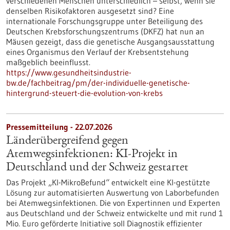
verschiedenen Menschen unterschiedlich – selbst, wenn sie
denselben Risikofaktoren ausgesetzt sind? Eine
internationale Forschungsgruppe unter Beteiligung des
Deutschen Krebsforschungszentrums (DKFZ) hat nun an
Mäusen gezeigt, dass die genetische Ausgangsausstattung
eines Organismus den Verlauf der Krebsentstehung
maßgeblich beeinflusst.
https://www.gesundheitsindustrie-
bw.de/fachbeitrag/pm/der-individuelle-genetische-
hintergrund-steuert-die-evolution-von-krebs
Pressemitteilung - 22.07.2026
Länderübergreifend gegen
Atemwegsinfektionen: KI-Projekt in
Deutschland und der Schweiz gestartet
Das Projekt „KI-MikroBefund“ entwickelt eine KI-gestützte
Lösung zur automatisierten Auswertung von Laborbefunden
bei Atemwegsinfektionen. Die von Expertinnen und Experten
aus Deutschland und der Schweiz entwickelte und mit rund 1
Mio. Euro geförderte Initiative soll Diagnostik effizienter