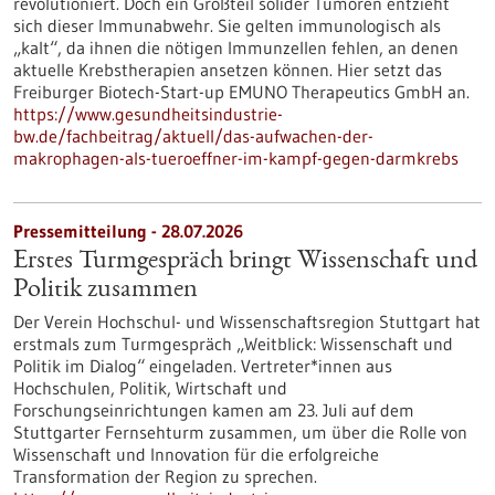
revolutioniert. Doch ein Großteil solider Tumoren entzieht
sich dieser Immunabwehr. Sie gelten immunologisch als
„kalt“, da ihnen die nötigen Immunzellen fehlen, an denen
aktuelle Krebstherapien ansetzen können. Hier setzt das
Freiburger Biotech-Start-up EMUNO Therapeutics GmbH an.
https://www.gesundheitsindustrie-
bw.de/fachbeitrag/aktuell/das-aufwachen-der-
makrophagen-als-tueroeffner-im-kampf-gegen-darmkrebs
Pressemitteilung - 28.07.2026
Erstes Turmgespräch bringt Wissenschaft und
Politik zusammen
Der Verein Hochschul- und Wissenschaftsregion Stuttgart hat
erstmals zum Turmgespräch „Weitblick: Wissenschaft und
Politik im Dialog“ eingeladen. Vertreter*innen aus
Hochschulen, Politik, Wirtschaft und
Forschungseinrichtungen kamen am 23. Juli auf dem
Stuttgarter Fernsehturm zusammen, um über die Rolle von
Wissenschaft und Innovation für die erfolgreiche
Transformation der Region zu sprechen.