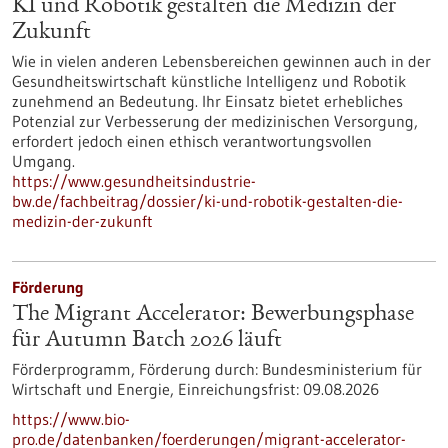
KI und Robotik gestalten die Medizin der
Zukunft
Wie in vielen anderen Lebensbereichen gewinnen auch in der
Gesundheitswirtschaft künstliche Intelligenz und Robotik
zunehmend an Bedeutung. Ihr Einsatz bietet erhebliches
Potenzial zur Verbesserung der medizinischen Versorgung,
erfordert jedoch einen ethisch verantwortungsvollen
Umgang.
https://www.gesundheitsindustrie-
bw.de/fachbeitrag/dossier/ki-und-robotik-gestalten-die-
medizin-der-zukunft
Förderung
The Migrant Accelerator: Bewerbungsphase
für Autumn Batch 2026 läuft
Förderprogramm,
Förderung durch:
Bundesministerium für
Wirtschaft und Energie,
Einreichungsfrist:
09.08.2026
https://www.bio-
pro.de/datenbanken/foerderungen/migrant-accelerator-