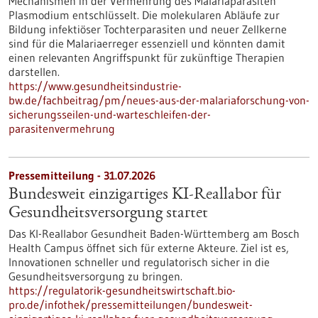
Mechanismen in der Vermehrung des Malariaparasiten
Plasmodium entschlüsselt. Die molekularen Abläufe zur
Bildung infektiöser Tochterparasiten und neuer Zellkerne
sind für die Malariaerreger essenziell und könnten damit
einen relevanten Angriffspunkt für zukünftige Therapien
darstellen.
https://www.gesundheitsindustrie-
bw.de/fachbeitrag/pm/neues-aus-der-malariaforschung-von-
sicherungsseilen-und-warteschleifen-der-
parasitenvermehrung
Pressemitteilung - 31.07.2026
Bundesweit einzigartiges KI-Reallabor für
Gesundheits­versorgung startet
Das KI-Reallabor Gesundheit Baden-Württemberg am Bosch
Health Campus öffnet sich für externe Akteure. Ziel ist es,
Innovationen schneller und regulatorisch sicher in die
Gesundheitsversorgung zu bringen.
https://regulatorik-gesundheitswirtschaft.bio-
pro.de/infothek/pressemitteilungen/bundesweit-