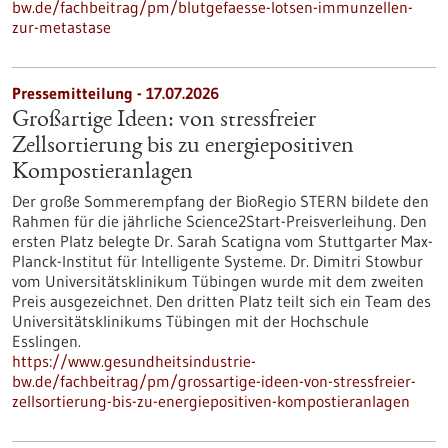
bw.de/fachbeitrag/pm/blutgefaesse-lotsen-immunzellen-
zur-metastase
Pressemitteilung - 17.07.2026
Großartige Ideen: von stressfreier
Zellsortierung bis zu energiepositiven
Kompostieranlagen
Der große Sommerempfang der BioRegio STERN bildete den
Rahmen für die jährliche Science2Start-Preisverleihung. Den
ersten Platz belegte Dr. Sarah Scatigna vom Stuttgarter Max-
Planck-Institut für Intelligente Systeme. Dr. Dimitri Stowbur
vom Universitätsklinikum Tübingen wurde mit dem zweiten
Preis ausgezeichnet. Den dritten Platz teilt sich ein Team des
Universitätsklinikums Tübingen mit der Hochschule
Esslingen.
https://www.gesundheitsindustrie-
bw.de/fachbeitrag/pm/grossartige-ideen-von-stressfreier-
zellsortierung-bis-zu-energiepositiven-kompostieranlagen