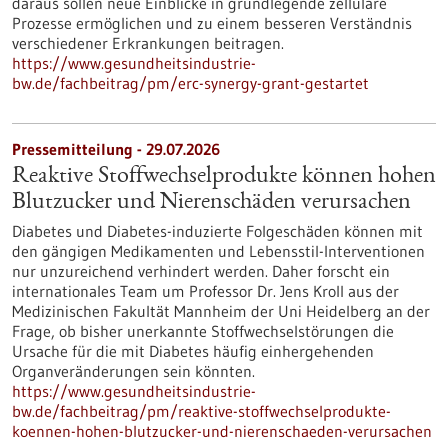
daraus sollen neue Einblicke in grundlegende zelluläre
Prozesse ermöglichen und zu einem besseren Verständnis
verschiedener Erkrankungen beitragen.
https://www.gesundheitsindustrie-
bw.de/fachbeitrag/pm/erc-synergy-grant-gestartet
Pressemitteilung - 29.07.2026
Reaktive Stoffwechselprodukte können hohen
Blutzucker und Nierenschäden verursachen
Diabetes und Diabetes-induzierte Folgeschäden können mit
den gängigen Medikamenten und Lebensstil-Interventionen
nur unzureichend verhindert werden. Daher forscht ein
internationales Team um Professor Dr. Jens Kroll aus der
Medizinischen Fakultät Mannheim der Uni Heidelberg an der
Frage, ob bisher unerkannte Stoffwechselstörungen die
Ursache für die mit Diabetes häufig einhergehenden
Organveränderungen sein könnten.
https://www.gesundheitsindustrie-
bw.de/fachbeitrag/pm/reaktive-stoffwechselprodukte-
koennen-hohen-blutzucker-und-nierenschaeden-verursachen