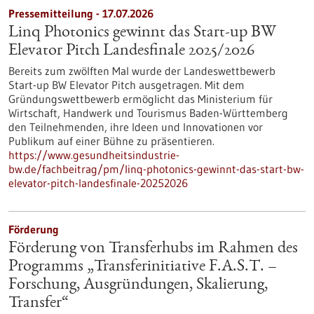
Pressemitteilung - 17.07.2026
Linq Photonics gewinnt das Start-up BW
Elevator Pitch Landesfinale 2025/2026
Bereits zum zwölften Mal wurde der Landeswettbewerb
Start-up BW Elevator Pitch ausgetragen. Mit dem
Gründungswettbewerb ermöglicht das Ministerium für
Wirtschaft, Handwerk und Tourismus Baden-Württemberg
den Teilnehmenden, ihre Ideen und Innovationen vor
Publikum auf einer Bühne zu präsentieren.
https://www.gesundheitsindustrie-
bw.de/fachbeitrag/pm/linq-photonics-gewinnt-das-start-bw-
elevator-pitch-landesfinale-20252026
Förderung
Förderung von Transferhubs im Rahmen des
Programms „Transferinitiative F.A.S.T. –
Forschung, Ausgründungen, Skalierung,
Transfer“