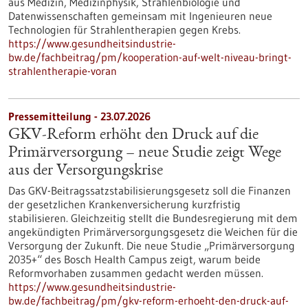
aus Medizin, Medizinphysik, Strahlenbiologie und
Datenwissenschaften gemeinsam mit Ingenieuren neue
Technologien für Strahlentherapien gegen Krebs.
https://www.gesundheitsindustrie-
bw.de/fachbeitrag/pm/kooperation-auf-welt-niveau-bringt-
strahlentherapie-voran
Pressemitteilung - 23.07.2026
GKV-Reform erhöht den Druck auf die
Primärversorgung – neue Studie zeigt Wege
aus der Versorgungskrise
Das GKV-Beitragssatzstabilisierungsgesetz soll die Finanzen
der gesetzlichen Krankenversicherung kurzfristig
stabilisieren. Gleichzeitig stellt die Bundesregierung mit dem
angekündigten Primärversorgungsgesetz die Weichen für die
Versorgung der Zukunft. Die neue Studie „Primärversorgung
2035+“ des Bosch Health Campus zeigt, warum beide
Reformvorhaben zusammen gedacht werden müssen.
https://www.gesundheitsindustrie-
bw.de/fachbeitrag/pm/gkv-reform-erhoeht-den-druck-auf-