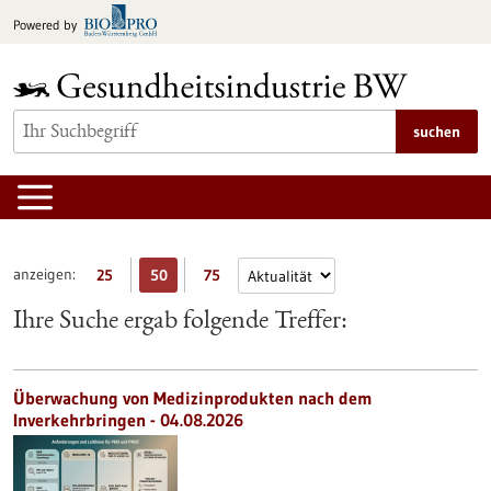
zum
Powered by
Inhalt
springen
suchen
anzeigen:
25
50
75
Ihre Suche ergab folgende Treffer:
Überwachung von Medizinprodukten nach dem
Inverkehrbringen - 04.08.2026