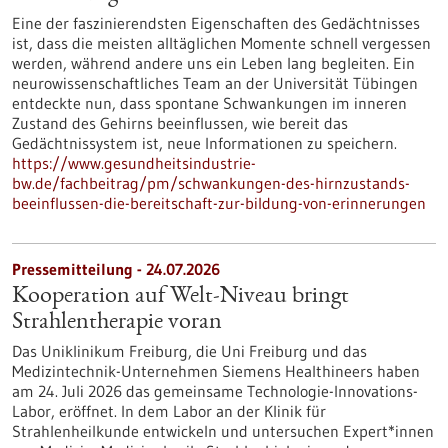
Eine der faszinierendsten Eigenschaften des Gedächtnisses
ist, dass die meisten alltäglichen Momente schnell vergessen
werden, während andere uns ein Leben lang begleiten. Ein
neurowissenschaftliches Team an der Universität Tübingen
entdeckte nun, dass spontane Schwankungen im inneren
Zustand des Gehirns beeinflussen, wie bereit das
Gedächtnissystem ist, neue Informationen zu speichern.
https://www.gesundheitsindustrie-
bw.de/fachbeitrag/pm/schwankungen-des-hirnzustands-
beeinflussen-die-bereitschaft-zur-bildung-von-erinnerungen
Pressemitteilung - 24.07.2026
Kooperation auf Welt-Niveau bringt
Strahlentherapie voran
Das Uniklinikum Freiburg, die Uni Freiburg und das
Medizintechnik-Unternehmen Siemens Healthineers haben
am 24. Juli 2026 das gemeinsame Technologie-Innovations-
Labor, eröffnet. In dem Labor an der Klinik für
Strahlenheilkunde entwickeln und untersuchen Expert*innen