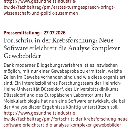
https://www.gesundheitsindustrie-
bw.de/fachbeitrag/pm/erstes-turmgespraech-bringt-
wissenschaft-und-politik-zusammen
Pressemitteilung - 27.07.2026
Fortschritt in der Krebsforschung: Neue
Software erleichtert die Analyse komplexer
Gewebebilder
Dank moderner Bildgebungsverfahren ist es inzwischen
möglich, mit nur einer Gewebeprobe zu ermitteln, welche
Zellen im Gewebe vorhanden sind und wie diese organisiert
sind. Ein interdisziplinäres Forschungsteam der Heinrich-
Heine-Universität Düsseldorf, des Universitätsklinikums
Düsseldorf und des Europäischen Laboratoriums für
Molekularbiologie hat nun eine Software entwickelt, die bei
der Analyse dieser Ergebnisse künftig unterstützen soll.
https://www.gesundheitsindustrie-
bw.de/fachbeitrag/pm/fortschritt-der-krebsforschung-neue-
software-erleichtert-die-analyse-komplexer-gewebebilder