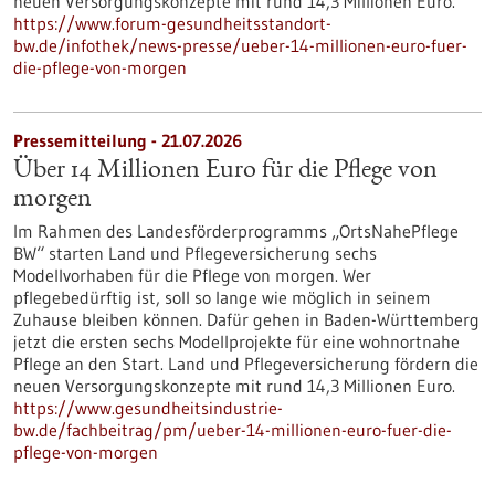
neuen Versorgungskonzepte mit rund 14,3 Millionen Euro.
https://www.forum-gesundheitsstandort-
bw.de/infothek/news-presse/ueber-14-millionen-euro-fuer-
die-pflege-von-morgen
Pressemitteilung - 21.07.2026
Über 14 Millionen Euro für die Pflege von
morgen
Im Rahmen des Landesförderprogramms „OrtsNahePflege
BW“ starten Land und Pflegeversicherung sechs
Modellvorhaben für die Pflege von morgen. Wer
pflegebedürftig ist, soll so lange wie möglich in seinem
Zuhause bleiben können. Dafür gehen in Baden-Württemberg
jetzt die ersten sechs Modellprojekte für eine wohnortnahe
Pflege an den Start. Land und Pflegeversicherung fördern die
neuen Versorgungskonzepte mit rund 14,3 Millionen Euro.
https://www.gesundheitsindustrie-
bw.de/fachbeitrag/pm/ueber-14-millionen-euro-fuer-die-
pflege-von-morgen