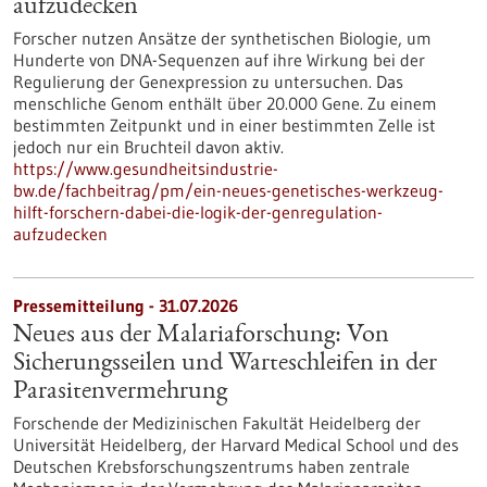
aufzudecken
Forscher nutzen Ansätze der synthetischen Biologie, um
Hunderte von DNA-Sequenzen auf ihre Wirkung bei der
Regulierung der Genexpression zu untersuchen. Das
menschliche Genom enthält über 20.000 Gene. Zu einem
bestimmten Zeitpunkt und in einer bestimmten Zelle ist
jedoch nur ein Bruchteil davon aktiv.
https://www.gesundheitsindustrie-
bw.de/fachbeitrag/pm/ein-neues-genetisches-werkzeug-
hilft-forschern-dabei-die-logik-der-genregulation-
aufzudecken
Pressemitteilung - 31.07.2026
Neues aus der Malariaforschung: Von
Sicherungsseilen und Warteschleifen in der
Parasitenvermehrung
Forschende der Medizinischen Fakultät Heidelberg der
Universität Heidelberg, der Harvard Medical School und des
Deutschen Krebsforschungszentrums haben zentrale