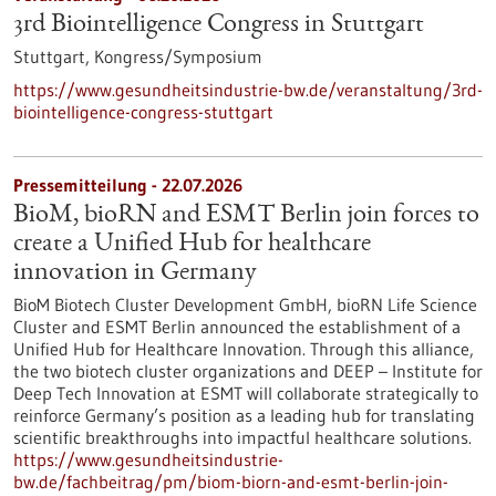
3rd Biointelligence Congress in Stuttgart
Stuttgart,
Kongress/Symposium
https://www.gesundheitsindustrie-bw.de/veranstaltung/3rd-
biointelligence-congress-stuttgart
Pressemitteilung - 22.07.2026
BioM, bioRN and ESMT Berlin join forces to
create a Unified Hub for healthcare
innovation in Germany
BioM Biotech Cluster Development GmbH, bioRN Life Science
Cluster and ESMT Berlin announced the establishment of a
Unified Hub for Healthcare Innovation. Through this alliance,
the two biotech cluster organizations and DEEP – Institute for
Deep Tech Innovation at ESMT will collaborate strategically to
reinforce Germany’s position as a leading hub for translating
scientific breakthroughs into impactful healthcare solutions.
https://www.gesundheitsindustrie-
bw.de/fachbeitrag/pm/biom-biorn-and-esmt-berlin-join-