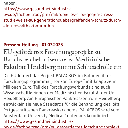
haben.
https://www.gesundheitsindustrie-
bw.de/fachbeitrag/pm/mikrobielles-erbe-gegen-stress-
studie-weist-auf-generationsuebergreifenden-schutz-durch-
ein-umweltbakterium-hin
Pressemitteilung - 01.07.2026
EU-gefördertes Forschungsprojekt zu
Bauchspeicheldrüsenkrebs: Medizinische
Fakultät Heidelberg nimmt Schlüsselrolle ein
Die EU fördert das Projekt PALACROS im Rahmen ihres
Forschungsprogramms „Horizon Europe“ mit knapp zehn
Millionen Euro. Teil des Forschungsverbunds sind auch
Wissenschaftler:innen der Medizinischen Fakultät der Uni
Heidelberg: Am Europäischen Pankreaszentrum Heidelberg
entwickeln sie neue Standards für die Behandlung des lokal
fortgeschrittenen Pankreaskarzinoms. PALACROS wird vom
Amsterdam University Medical Center aus koordiniert.
https://www.gesundheitsindustrie-
bw.de/fachbeitrag/pm/eu-gefoerdertes-forschungsprojekt-