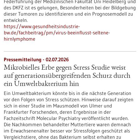
Federführung der Medizinischen Fakultät Uni Heidelberg und
des DKFZ ist es gelungen, Besonderheiten bei der Bildgebung
dieser Tumoren zu identifizieren und ein Prognosemodell zu
entwickeln.
https://www.gesundheitsindustrie-
bw.de/fachbeitrag/pm/virus-beeinflusst-seltene-
hirnlymphome
Pressemitteilung - 02.07.2026
Mikrobielles Erbe gegen Stress Studie weist
auf generationsübergreifenden Schutz durch
ein Umweltbakterium hin
Ein Umweltbakterium könnte bis in die nächste Generation
vor den Folgen von Stress schützen. Hinweise darauf zeigten
sich in einer Studie im Mausmodell von Ulmer und
Frankfurter Forschenden, deren Ergebnisse in der
Fachzeitschrift Molecular Psychiatry veröffentlicht wurden.
Die Nachkommen behandelter Muttertiere waren demnach
im Erwachsenenalter besser vor Stressfolgen geschützt als
Vergleichstiere, ohne das Bakterium selbst erhalten zu