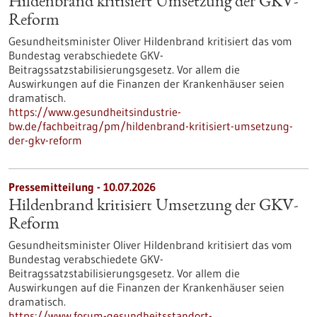
Hildenbrand kritisiert Umsetzung der GKV-
Reform
Gesundheitsminister Oliver Hildenbrand kritisiert das vom
Bundestag verabschiedete GKV-
Beitragssatzstabilisierungsgesetz. Vor allem die
Auswirkungen auf die Finanzen der Krankenhäuser seien
dramatisch.
https://www.gesundheitsindustrie-
bw.de/fachbeitrag/pm/hildenbrand-kritisiert-umsetzung-
der-gkv-reform
Pressemitteilung - 10.07.2026
Hildenbrand kritisiert Umsetzung der GKV-
Reform
Gesundheitsminister Oliver Hildenbrand kritisiert das vom
Bundestag verabschiedete GKV-
Beitragssatzstabilisierungsgesetz. Vor allem die
Auswirkungen auf die Finanzen der Krankenhäuser seien
dramatisch.
https://www.forum-gesundheitsstandort-