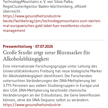
TechnologyMountains e. V. von Silvia Palka,
RegioClusterAgentur Baden-Württemberg, offiziell
überreicht.
https://www.gesundheitsindustrie-
bw.de/fachbeitrag/pm/technologymountains-zum-vierten-
mal-europaeisches-gold-label-fuer-exzellentes-cluster-
management
Pressemitteilung - 07.07.2026
Große Studie zeigt neue Blutmarker für
Alkoholabhängigkeit
Eine internationale Forschungsgruppe unter Leitung des
Universitätsklinikums Freiburg hat neue biologische Marker
für Alkoholabhängigkeit identifiziert. Die Forschenden
untersuchten Veränderungen der DNA-Methylierung bei
3.775 Personen aus sieben Studiengruppen in Europa und
den USA. DNA-Methylierung beschreibt chemische
Veränderungen an der Erbsubstanz, die Gene beeinflussen
können, ohne die DNA-Sequenz selbst zu verändern.
https://www.gesundheitsindustrie-