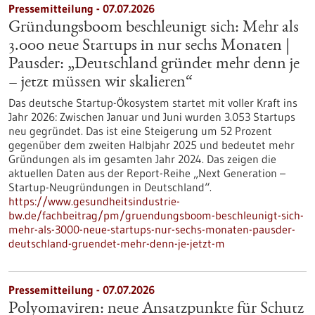
Pressemitteilung - 07.07.2026
Gründungsboom beschleunigt sich: Mehr als
3.000 neue Startups in nur sechs Monaten |
Pausder: „Deutschland gründet mehr denn je
– jetzt müssen wir skalieren“
Das deutsche Startup-Ökosystem startet mit voller Kraft ins
Jahr 2026: Zwischen Januar und Juni wurden 3.053 Startups
neu gegründet. Das ist eine Steigerung um 52 Prozent
gegenüber dem zweiten Halbjahr 2025 und bedeutet mehr
Gründungen als im gesamten Jahr 2024. Das zeigen die
aktuellen Daten aus der Report-Reihe „Next Generation –
Startup-Neugründungen in Deutschland“.
https://www.gesundheitsindustrie-
bw.de/fachbeitrag/pm/gruendungsboom-beschleunigt-sich-
mehr-als-3000-neue-startups-nur-sechs-monaten-pausder-
deutschland-gruendet-mehr-denn-je-jetzt-m
Pressemitteilung - 07.07.2026
Polyomaviren: neue Ansatzpunkte für Schutz