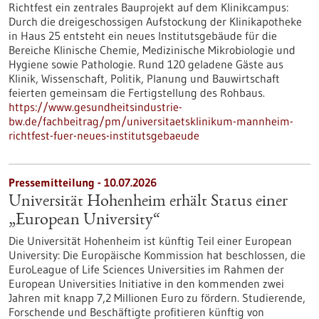
Richtfest ein zentrales Bauprojekt auf dem Klinikcampus:
Durch die dreigeschossigen Aufstockung der Klinikapotheke
in Haus 25 entsteht ein neues Institutsgebäude für die
Bereiche Klinische Chemie, Medizinische Mikrobiologie und
Hygiene sowie Pathologie. Rund 120 geladene Gäste aus
Klinik, Wissenschaft, Politik, Planung und Bauwirtschaft
feierten gemeinsam die Fertigstellung des Rohbaus.
https://www.gesundheitsindustrie-
bw.de/fachbeitrag/pm/universitaetsklinikum-mannheim-
richtfest-fuer-neues-institutsgebaeude
Pressemitteilung - 10.07.2026
Universität Hohenheim erhält Status einer
„European University“
Die Universität Hohenheim ist künftig Teil einer European
University: Die Europäische Kommission hat beschlossen, die
EuroLeague of Life Sciences Universities im Rahmen der
European Universities Initiative in den kommenden zwei
Jahren mit knapp 7,2 Millionen Euro zu fördern. Studierende,
Forschende und Beschäftigte profitieren künftig von