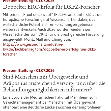
Pressemitteilung - 01.07.2026
Doppelter ERC-Erfolg für DKFZ-Forscher
Mit seinen „Proof of Concept“ (PoC)-Grants unterstützt der
Europäische Forschungsrat Wissenschaftler dabei, das
wirtschaftliche Potential ihrer Forschungsergebnisse
weiterzuentwickeln. Auch 2026 wurden wieder zwei
Wissenschaftler vom DKFZ für die prestigereiche Förderung
ausgewählt: Moritz Mall und Chong Sun.
https://www.gesundheitsindustrie-
bw.de/fachbeitrag/pm/doppelter-erc-erfolg-fuer-dkfz-
forscher
Pressemitteilung - 01.07.2026
Sind Menschen mit Übergewicht und
Adipositas ausreichend versorgt und über die
Behandlungsmöglichkeiten informiert?
Eine Studie der Medizinischen Fakultät Mannheim zum
Gewichtsmanagement bei Menschen mit Übergewicht
offenbart eine deutliche Lücke zwischen der empfohlenen