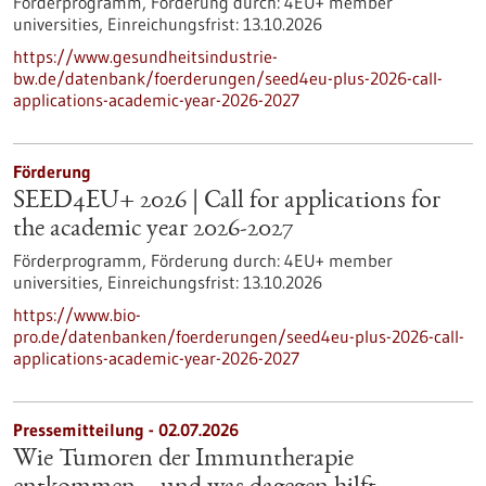
Förderprogramm,
Förderung durch:
4EU+ member
universities,
Einreichungsfrist:
13.10.2026
https://www.gesundheitsindustrie-
bw.de/datenbank/foerderungen/seed4eu-plus-2026-call-
applications-academic-year-2026-2027
Förderung
SEED4EU+ 2026 | Call for applications for
the academic year 2026-2027
Förderprogramm,
Förderung durch:
4EU+ member
universities,
Einreichungsfrist:
13.10.2026
https://www.bio-
pro.de/datenbanken/foerderungen/seed4eu-plus-2026-call-
applications-academic-year-2026-2027
Pressemitteilung - 02.07.2026
Wie Tumoren der Immuntherapie