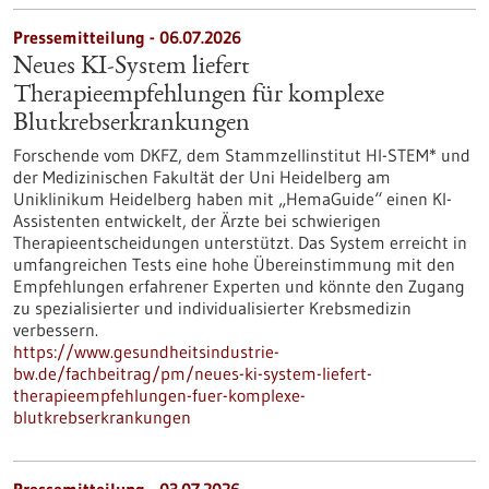
Pressemitteilung - 06.07.2026
Neues KI-System liefert
Therapieempfehlungen für komplexe
Blutkrebserkrankungen
Forschende vom DKFZ, dem Stammzellinstitut HI-STEM* und
der Medizinischen Fakultät der Uni Heidelberg am
Uniklinikum Heidelberg haben mit „HemaGuide“ einen KI-
Assistenten entwickelt, der Ärzte bei schwierigen
Therapieentscheidungen unterstützt. Das System erreicht in
umfangreichen Tests eine hohe Übereinstimmung mit den
Empfehlungen erfahrener Experten und könnte den Zugang
zu spezialisierter und individualisierter Krebsmedizin
verbessern.
https://www.gesundheitsindustrie-
bw.de/fachbeitrag/pm/neues-ki-system-liefert-
therapieempfehlungen-fuer-komplexe-
blutkrebserkrankungen