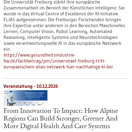
Die Universität Freiburg stärkt ihre europäische
Zusammenarbeit im Bereich der Künstlichen Intelligenz: Sie
wurde in das Virtual Centre of Excellence der KI-Initiative
ELIAS aufgenommen. Die Freiburger Forschenden bringen
ihre Expertise unter anderem in den Bereichen Maschinelles
Lernen, Computer Vision, Robot Learning, Automated
Reasoning, intelligente Systeme und Neurotechnologien
sowie verantwortungsvolle KI in das europäische Netzwerk
ein.
https://www.gesundheitsindustrie-
bw.de/fachbeitrag/pm/universitaet-freiburg-tritt-
europaeischem-elias-netzwerk-fuer-nachhaltige-ki-bei
Veranstaltung -
10.12.2026
From Innovation To Impact: How Alpine
Regions Can Build Stronger, Greener And
More Digital Health And Care Systems