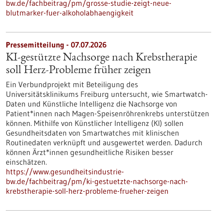
bw.de/fachbeitrag/pm/grosse-studie-zeigt-neue-
blutmarker-fuer-alkoholabhaengigkeit
Pressemitteilung - 07.07.2026
KI-gestützte Nachsorge nach Krebstherapie
soll Herz-Probleme früher zeigen
Ein Verbundprojekt mit Beteiligung des
Universitätsklinikums Freiburg untersucht, wie Smartwatch-
Daten und Künstliche Intelligenz die Nachsorge von
Patient*innen nach Magen-Speisenröhrenkrebs unterstützen
können. Mithilfe von Künstlicher Intelligenz (KI) sollen
Gesundheitsdaten von Smartwatches mit klinischen
Routinedaten verknüpft und ausgewertet werden. Dadurch
können Ärzt*innen gesundheitliche Risiken besser
einschätzen.
https://www.gesundheitsindustrie-
bw.de/fachbeitrag/pm/ki-gestuetzte-nachsorge-nach-
krebstherapie-soll-herz-probleme-frueher-zeigen