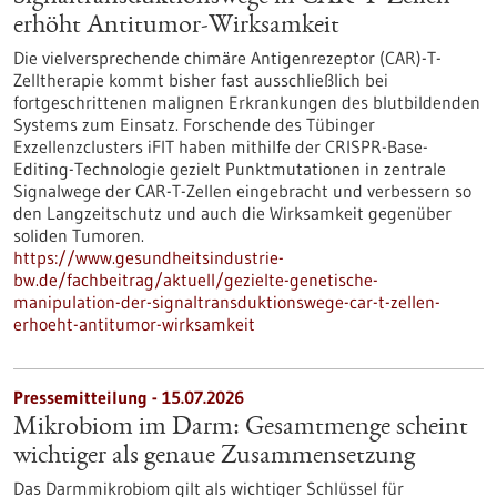
erhöht Antitumor-Wirksamkeit
Die vielversprechende chimäre Antigenrezeptor (CAR)-T-
Zelltherapie kommt bisher fast ausschließlich bei
fortgeschrittenen malignen Erkrankungen des blutbildenden
Systems zum Einsatz. Forschende des Tübinger
Exzellenzclusters iFIT haben mithilfe der CRISPR-Base-
Editing-Technologie gezielt Punktmutationen in zentrale
Signalwege der CAR-T-Zellen eingebracht und verbessern so
den Langzeitschutz und auch die Wirksamkeit gegenüber
soliden Tumoren.
https://www.gesundheitsindustrie-
bw.de/fachbeitrag/aktuell/gezielte-genetische-
manipulation-der-signaltransduktionswege-car-t-zellen-
erhoeht-antitumor-wirksamkeit
Pressemitteilung - 15.07.2026
Mikrobiom im Darm: Gesamtmenge scheint
wichtiger als genaue Zusammensetzung
Das Darmmikrobiom gilt als wichtiger Schlüssel für