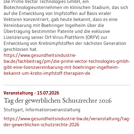
Die Prime Vector Technologies GmbH, ein
Biotechnologieunternehmen im klinischen Stadium, das sich
auf die Entwicklung von Impfstoffen auf Basis viraler
Vektoren konzentriert, gab heute bekannt, dass es eine
Vereinbarung mit Boehringer Ingelheim über die
Übertragung bestimmter Patente und die exklusive
Lizenzierung seiner Orf-Virus-Plattform (ORFV) zur
Entwicklung von Krebsimpfstoffen der nächsten Generation
geschlossen hat.
https://www.gesundheitsindustrie-
bw.de/fachbeitrag/pm/die-prime-vector-technologies-gmbh-
gibt-eine-lizenzvereinbarung-mit-boehringer-ingelheim-
bekannt-um-krebs-impfstoff-therapien-de
Veranstaltung -
15.07.2026
Tag der gewerblichen Schutzrechte 2026
Stuttgart,
Informationsveranstaltung
https://www.gesundheitsindustrie-bw.de/veranstaltung/tag-
der-gewerblichen-schutzrechte-2026