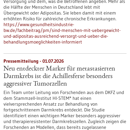
Versorgung und dem, was die Betroffenen angeben. Mehr als
die Hälfte der Menschen in Deutschland lebt mit
Übergewicht oder Adipositas. Sie leben damit mit einem
erhöhten Risiko für zahlreiche chronische Erkrankungen.
https://www.gesundheitsindustrie-
bw.de/fachbeitrag/pm/sind-menschen-mit-uebergewicht-
und-adipositas-ausreichend-versorgt-und-ueber-die-
behandlungsmoeglichkeiten-informiert
Pressemitteilung - 01.07.2026
Neu entdeckter Marker für metastasierten
Darmkrebs ist die Achillesferse besonders
aggressiver Tumorzellen
Ein Team unter Leitung von Forschenden aus dem DKFZ und
dem Stammzell-Institut HI-STEM* hat einen
vielversprechenden Ansatz zur Behandlung von
fortgeschrittenem Darmkrebs entdeckt. Die Studie
identifiziert einen wichtigen Marker besonders aggressiver
und therapieresistenter Darmkrebszellen. Zugleich zeigen die
Forschenden an Modellen, dass bereits zugelassene