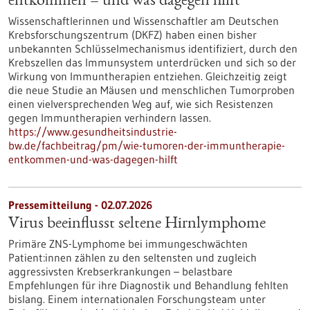
entkommen – und was dagegen hilft
Wissenschaftlerinnen und Wissenschaftler am Deutschen
Krebsforschungszentrum (DKFZ) haben einen bisher
unbekannten Schlüsselmechanismus identifiziert, durch den
Krebszellen das Immunsystem unterdrücken und sich so der
Wirkung von Immuntherapien entziehen. Gleichzeitig zeigt
die neue Studie an Mäusen und menschlichen Tumorproben
einen vielversprechenden Weg auf, wie sich Resistenzen
gegen Immuntherapien verhindern lassen.
https://www.gesundheitsindustrie-
bw.de/fachbeitrag/pm/wie-tumoren-der-immuntherapie-
entkommen-und-was-dagegen-hilft
Pressemitteilung - 02.07.2026
Virus beeinflusst seltene Hirnlymphome
Primäre ZNS-Lymphome bei immungeschwächten
Patient:innen zählen zu den seltensten und zugleich
aggressivsten Krebserkrankungen – belastbare
Empfehlungen für ihre Diagnostik und Behandlung fehlten
bislang. Einem internationalen Forschungsteam unter