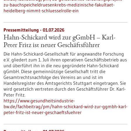
zu-bauchspeicheldruesenkrebs-medizinische-fakultaet-
heidelberg-nimmt-schluesselrolle-ein
Pressemitteilung - 01.07.2026
Hahn-Schickard wird zur gGmbH – Karl-
Peter Fritz ist neuer Geschäftsführer
Die Hahn-Schickard-Gesellschaft für angewandte Forschung
e.V. gliedert zum 1. Juli ihren operativen Geschäftsbetrieb aus
und überführt ihn in die neu gegründete Hahn-Schickard
gGmbH. Diese gemeinnützige Gesellschaft tritt die
Gesamtrechtsnachfolge des Vereins an und ist im
Handelsregister des Amtsgerichts Stuttgart eingetragen. Sie
wird gesetzlich vertreten durch den Geschäftsführer Dr. Karl-
Peter Fritz.
https://www.gesundheitsindustrie-
bw.de/fachbeitrag/pm/hahn-schickard-wird-zur-ggmbh-karl-
peter-fritz-ist-neuer-geschaeftsfuehrer