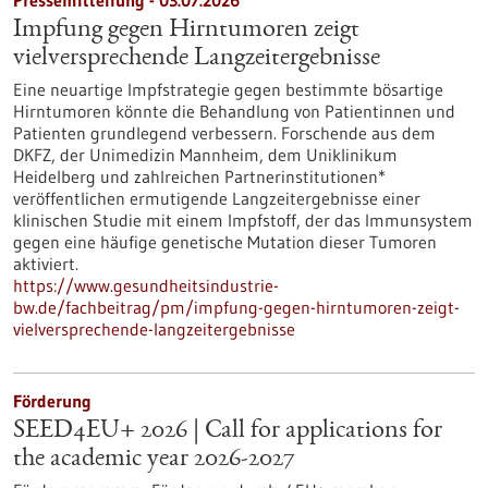
Pressemitteilung - 03.07.2026
Impfung gegen Hirntumoren zeigt
vielversprechende Langzeitergebnisse
Eine neuartige Impfstrategie gegen bestimmte bösartige
Hirntumoren könnte die Behandlung von Patientinnen und
Patienten grundlegend verbessern. Forschende aus dem
DKFZ, der Unimedizin Mannheim, dem Uniklinikum
Heidelberg und zahlreichen Partnerinstitutionen*
veröffentlichen ermutigende Langzeitergebnisse einer
klinischen Studie mit einem Impfstoff, der das Immunsystem
gegen eine häufige genetische Mutation dieser Tumoren
aktiviert.
https://www.gesundheitsindustrie-
bw.de/fachbeitrag/pm/impfung-gegen-hirntumoren-zeigt-
vielversprechende-langzeitergebnisse
Förderung
SEED4EU+ 2026 | Call for applications for
the academic year 2026-2027