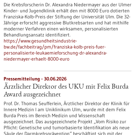
Die Krebsforscherin Dr. Alexandra Niedermayer aus der Ulmer
Kinder- und Jugendklinik erhält den mit 8000 Euro dotierten
Franziska-Kolb-Preis der Stiftung der Universität Ulm. Die 32-
Jährige erforscht aggressive Blutkrebsarten und hat mithilfe
moderner Verfahren einen wirksamen, personalisierten
Behandlungsansatz identifiziert.
https://www.gesundheitsindustrie-
bw.de/fachbeitrag/pm/franziska-kolb-preis-fuer-
personalisierte-leukaemieforschung-dr-alexandra-
niedermayer-erhaelt-8000-euro
Pressemitteilung - 30.06.2026
Ärztlicher Direktor des UKU mit Felix Burda
Award ausgezeichnet
Prof. Dr. Thomas Seufferlein, Ärztlicher Direktor der Klinik für
Innere Medizin I am Uniklinikum Ulm, wurde mit dem Felix
Burda Preis im Bereich Medizin und Wissenschaft
ausgezeichnet. Das ausgezeichnete Projekt „Vom Risiko zur
Pflicht: Genetische und tumorbasierte Identifikation als neue
Säule der Darmkrebsprävention“ beschäftigt sich mit der