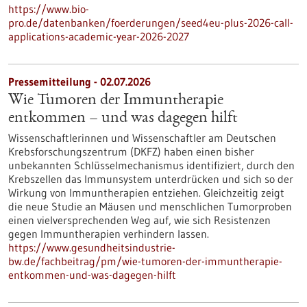
https://www.bio-
pro.de/datenbanken/foerderungen/seed4eu-plus-2026-call-
applications-academic-year-2026-2027
Pressemitteilung - 02.07.2026
Wie Tumoren der Immuntherapie
entkommen – und was dagegen hilft
Wissenschaftlerinnen und Wissenschaftler am Deutschen
Krebsforschungszentrum (DKFZ) haben einen bisher
unbekannten Schlüsselmechanismus identifiziert, durch den
Krebszellen das Immunsystem unterdrücken und sich so der
Wirkung von Immuntherapien entziehen. Gleichzeitig zeigt
die neue Studie an Mäusen und menschlichen Tumorproben
einen vielversprechenden Weg auf, wie sich Resistenzen
gegen Immuntherapien verhindern lassen.
https://www.gesundheitsindustrie-
bw.de/fachbeitrag/pm/wie-tumoren-der-immuntherapie-
entkommen-und-was-dagegen-hilft