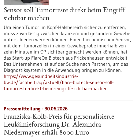
Sensor soll Tumorreste direkt beim Eingriff
sichtbar machen
Um einen Tumor im Kopf-Halsbereich sicher zu entfernen,
muss zuverlässig zwischen krankem und gesundem Gewebe
unterschieden werden können. Einen biochemischen Sensor,
mit dem Tumorzellen in einer Gewebeprobe innerhalb von
zehn Minuten im OP sichtbar gemacht werden können, hat
das Start-up FlareOn Biotech aus Frickenhausen entwickelt.
Das Unternehmen ist auf der Suche nach Partnern, um das
Diagnostiksystem in die Anwendung bringen zu können.
https://www.gesundheitsindustrie-
bw.de/fachbeitrag/aktuell/flare-biotech-sensor-soll-
tumorreste-direkt-beim-eingriff-sichtbar-machen
Pressemitteilung - 30.06.2026
Franziska-Kolb-Preis für personalisierte
Leukämieforschung Dr. Alexandra
Niedermayer erhält 8000 Euro