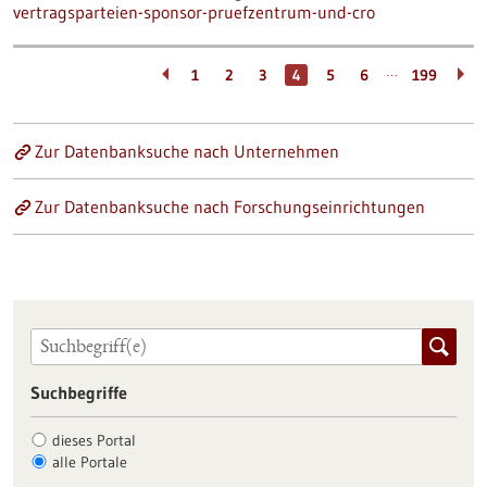
vertragsparteien-sponsor-pruefzentrum-und-cro
…
1
2
3
4
5
6
199
Zur Datenbanksuche nach Unternehmen
Zur Datenbanksuche nach Forschungseinrichtungen
Suchbegriffe
dieses Portal
alle Portale