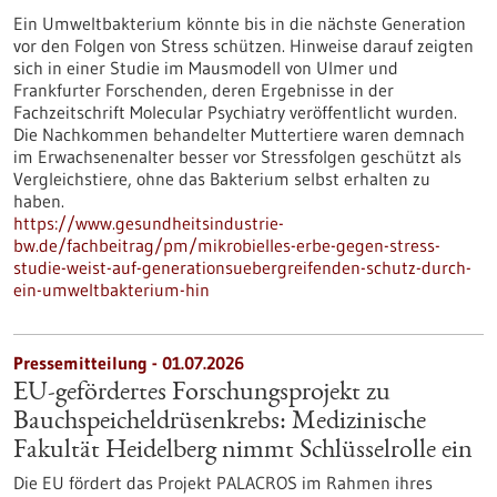
Ein Umweltbakterium könnte bis in die nächste Generation
vor den Folgen von Stress schützen. Hinweise darauf zeigten
sich in einer Studie im Mausmodell von Ulmer und
Frankfurter Forschenden, deren Ergebnisse in der
Fachzeitschrift Molecular Psychiatry veröffentlicht wurden.
Die Nachkommen behandelter Muttertiere waren demnach
im Erwachsenenalter besser vor Stressfolgen geschützt als
Vergleichstiere, ohne das Bakterium selbst erhalten zu
haben.
https://www.gesundheitsindustrie-
bw.de/fachbeitrag/pm/mikrobielles-erbe-gegen-stress-
studie-weist-auf-generationsuebergreifenden-schutz-durch-
ein-umweltbakterium-hin
Pressemitteilung - 01.07.2026
EU-gefördertes Forschungsprojekt zu
Bauchspeicheldrüsenkrebs: Medizinische
Fakultät Heidelberg nimmt Schlüsselrolle ein
Die EU fördert das Projekt PALACROS im Rahmen ihres