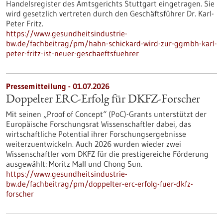
Handelsregister des Amtsgerichts Stuttgart eingetragen. Sie
wird gesetzlich vertreten durch den Geschäftsführer Dr. Karl-
Peter Fritz.
https://www.gesundheitsindustrie-
bw.de/fachbeitrag/pm/hahn-schickard-wird-zur-ggmbh-karl-
peter-fritz-ist-neuer-geschaeftsfuehrer
Pressemitteilung - 01.07.2026
Doppelter ERC-Erfolg für DKFZ-Forscher
Mit seinen „Proof of Concept“ (PoC)-Grants unterstützt der
Europäische Forschungsrat Wissenschaftler dabei, das
wirtschaftliche Potential ihrer Forschungsergebnisse
weiterzuentwickeln. Auch 2026 wurden wieder zwei
Wissenschaftler vom DKFZ für die prestigereiche Förderung
ausgewählt: Moritz Mall und Chong Sun.
https://www.gesundheitsindustrie-
bw.de/fachbeitrag/pm/doppelter-erc-erfolg-fuer-dkfz-
forscher