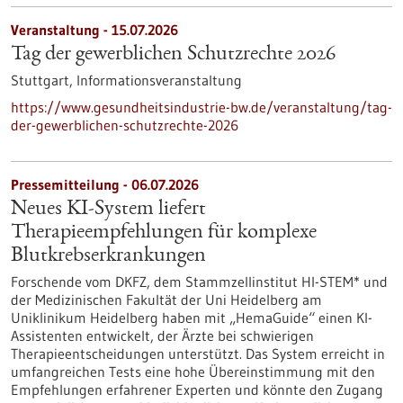
Veranstaltung -
15.07.2026
Tag der gewerblichen Schutzrechte 2026
Stuttgart,
Informationsveranstaltung
https://www.gesundheitsindustrie-bw.de/veranstaltung/tag-
der-gewerblichen-schutzrechte-2026
Pressemitteilung - 06.07.2026
Neues KI-System liefert
Therapieempfehlungen für komplexe
Blutkrebserkrankungen
Forschende vom DKFZ, dem Stammzellinstitut HI-STEM* und
der Medizinischen Fakultät der Uni Heidelberg am
Uniklinikum Heidelberg haben mit „HemaGuide“ einen KI-
Assistenten entwickelt, der Ärzte bei schwierigen
Therapieentscheidungen unterstützt. Das System erreicht in
umfangreichen Tests eine hohe Übereinstimmung mit den
Empfehlungen erfahrener Experten und könnte den Zugang