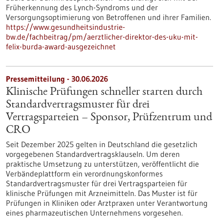
Früherkennung des Lynch-​Syndroms und der
Versorgungsoptimierung von Betroffenen und ihrer Familien.
https://www.gesundheitsindustrie-
bw.de/fachbeitrag/pm/aerztlicher-direktor-des-uku-mit-
felix-burda-award-ausgezeichnet
Pressemitteilung - 30.06.2026
Klinische Prüfungen schneller starten durch
Standardvertragsmuster für drei
Vertragsparteien – Sponsor, Prüfzentrum und
CRO
Seit Dezember 2025 gelten in Deutschland die gesetzlich
vorgegebenen Standardvertragsklauseln. Um deren
praktische Umsetzung zu unterstützen, veröffentlicht die
Verbändeplattform ein verordnungskonformes
Standardvertragsmuster für drei Vertragsparteien für
klinische Prüfungen mit Arzneimitteln. Das Muster ist für
Prüfungen in Kliniken oder Arztpraxen unter Verantwortung
eines pharmazeutischen Unternehmens vorgesehen.