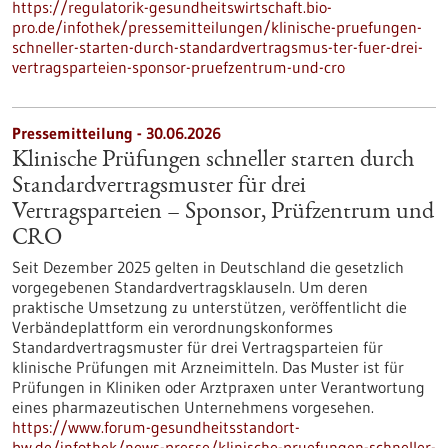
https://regulatorik-gesundheitswirtschaft.bio-
pro.de/infothek/pressemitteilungen/klinische-pruefungen-
schneller-starten-durch-standardvertragsmus-ter-fuer-drei-
vertragsparteien-sponsor-pruefzentrum-und-cro
Pressemitteilung - 30.06.2026
Klinische Prüfungen schneller starten durch
Standardvertragsmuster für drei
Vertragsparteien – Sponsor, Prüfzentrum und
CRO
Seit Dezember 2025 gelten in Deutschland die gesetzlich
vorgegebenen Standardvertragsklauseln. Um deren
praktische Umsetzung zu unterstützen, veröffentlicht die
Verbändeplattform ein verordnungskonformes
Standardvertragsmuster für drei Vertragsparteien für
klinische Prüfungen mit Arzneimitteln. Das Muster ist für
Prüfungen in Kliniken oder Arztpraxen unter Verantwortung
eines pharmazeutischen Unternehmens vorgesehen.
https://www.forum-gesundheitsstandort-
bw.de/infothek/news-presse/klinische-pruefungen-schneller-