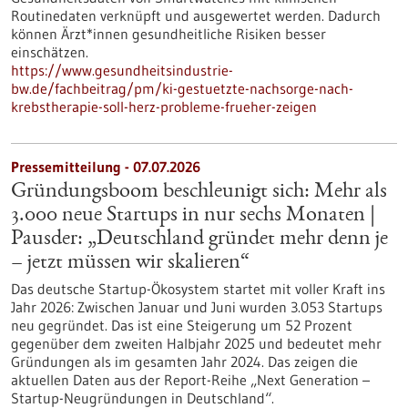
Routinedaten verknüpft und ausgewertet werden. Dadurch
können Ärzt*innen gesundheitliche Risiken besser
einschätzen.
https://www.gesundheitsindustrie-
bw.de/fachbeitrag/pm/ki-gestuetzte-nachsorge-nach-
krebstherapie-soll-herz-probleme-frueher-zeigen
Pressemitteilung - 07.07.2026
Gründungsboom beschleunigt sich: Mehr als
3.000 neue Startups in nur sechs Monaten |
Pausder: „Deutschland gründet mehr denn je
– jetzt müssen wir skalieren“
Das deutsche Startup-Ökosystem startet mit voller Kraft ins
Jahr 2026: Zwischen Januar und Juni wurden 3.053 Startups
neu gegründet. Das ist eine Steigerung um 52 Prozent
gegenüber dem zweiten Halbjahr 2025 und bedeutet mehr
Gründungen als im gesamten Jahr 2024. Das zeigen die
aktuellen Daten aus der Report-Reihe „Next Generation –
Startup-Neugründungen in Deutschland“.