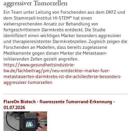
aggressiver Tumorzellen
Ein Team unter Leitung von Forschenden aus dem DKFZ und
dem Stammzell-Institut HI-STEM* hat einen
vielversprechenden Ansatz zur Behandlung von
fortgeschrittenem Darmkrebs entdeckt. Die Studie
identifiziert einen wichtigen Marker besonders aggressiver
und therapieresistenter Darmkrebszellen. Zugleich zeigen die
Forschenden an Modellen, dass bereits zugelassene
Medikamente gegen diesen Marker die Metastasen-
initiierenden Zellen gezielt angreifen.
https://www.gesundheitsindustrie-
bw.de/fachbeitrag/pm/neu-entdeckter-marker-fuer-
metastasierten-darmkrebs-ist-die-achillesferse-besonders-
aggressiver-tumorzellen
FlareOn Biotech - fluoreszente Tumorrand-Erkennung -
01.07.2026