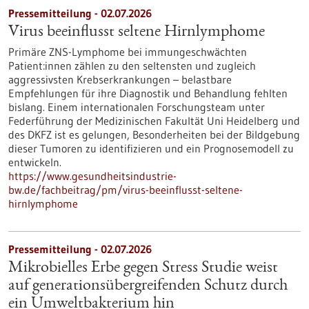
Pressemitteilung - 02.07.2026
Virus beeinflusst seltene Hirnlymphome
Primäre ZNS-Lymphome bei immungeschwächten
Patient:innen zählen zu den seltensten und zugleich
aggressivsten Krebserkrankungen – belastbare
Empfehlungen für ihre Diagnostik und Behandlung fehlten
bislang. Einem internationalen Forschungsteam unter
Federführung der Medizinischen Fakultät Uni Heidelberg und
des DKFZ ist es gelungen, Besonderheiten bei der Bildgebung
dieser Tumoren zu identifizieren und ein Prognosemodell zu
entwickeln.
https://www.gesundheitsindustrie-
bw.de/fachbeitrag/pm/virus-beeinflusst-seltene-
hirnlymphome
Pressemitteilung - 02.07.2026
Mikrobielles Erbe gegen Stress Studie weist
auf generationsübergreifenden Schutz durch
ein Umweltbakterium hin