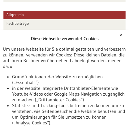
Allgemein
Fachbeiträge
Förderungen
✕
Diese Webseite verwendet Cookies
Veranstaltungen
Um unsere Webseite für Sie optimal gestalten und verbessern
Erscheinungsdatum
zu können, verwenden wir Cookies: Diese kleinen Dateien, die
auf Ihrem Rechner vorübergehend abgelegt werden, dienen
dazu
zurücksetzen
Grundfunktionen der Website zu ermöglichen
(„Essentials“)
anzeigen
in der Website integrierte Drittanbieter-Elemente wie
Youtube-Videos oder Google Maps-Navigation zugänglich
zu machen („Drittanbieter-Cookies“)
Statistik- und Tracking-Tools betreiben zu können um zu
verstehen, wie Seitenbesucher die Website benutzen und
Nach oben
um Optimierungen für Sie umsetzen zu können
(„Analyse-Cookies“).