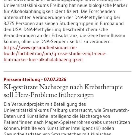
Universitätsklinikums Freiburg hat neue biologische Marker
für Alkoholabhängigkeit identifiziert. Die Forschenden
untersuchten Veränderungen der DNA-Methylierung bei
3.775 Personen aus sieben Studiengruppen in Europa und
den USA. DNA-Methylierung beschreibt chemische
Veränderungen an der Erbsubstanz, die Gene beeinflussen
können, ohne die DNA-Sequenz selbst zu verändern.
https://www.gesundheitsindustrie-
bw.de/fachbeitrag/pm/grosse-studie-zeigt-neue-
blutmarker-fuer-alkoholabhaengigkeit
Pressemitteilung - 07.07.2026
KI-gestützte Nachsorge nach Krebstherapie
soll Herz-Probleme früher zeigen
Ein Verbundprojekt mit Beteiligung des
Universitätsklinikums Freiburg untersucht, wie Smartwatch-
Daten und Künstliche Intelligenz die Nachsorge von
Patient*innen nach Magen-Speisenröhrenkrebs unterstützen
können. Mithilfe von Künstlicher Intelligenz (KI) sollen
Gesundheitsdaten von Smartwatches mit klinischen