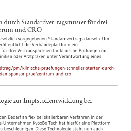
en durch Standardvertragsmuster für drei
zentrum und CRO
gesetzlich vorgegebenen Standardvertragsklauseln. Um
röffentlicht die Verbändeplattform ein
r drei Vertragsparteien für klinische Prüfungen mit
Kliniken oder Arztpraxen unter Verantwortung eines
itrag/pm/klinische-pruefungen-schneller-starten-durch-
teien-sponsor-pruefzentrum-und-cro
ogie zur Impfstoffentwicklung bei
den Bedarf an flexibel skalierbaren Verfahren in der
ie-Unternehmen KyooBe Tech hat hierfür eine Plattform
zu beschleunigen. Diese Technologie steht nun auch