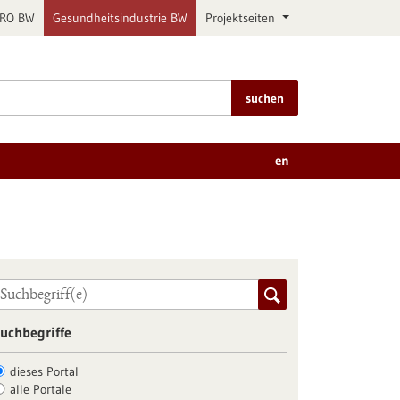
PRO BW
Gesundheitsindustrie BW
Projektseiten
suchen
en
uchbegriffe
dieses Portal
alle Portale