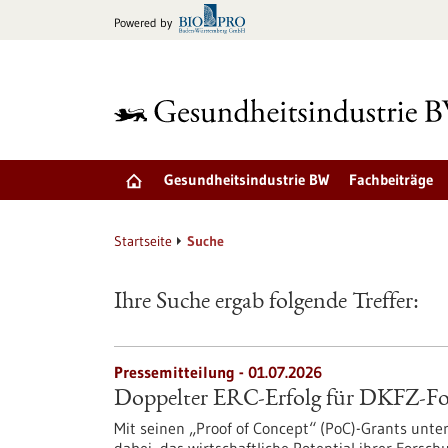
zum
Powered by
Inhalt
springen
Gesundheitsindustrie BW
Fachbeiträge
Startseite
Suche
Ihre Suche ergab folgende Treffer:
Pressemitteilung - 01.07.2026
Doppelter ERC-Erfolg für DKFZ-Fo
Mit seinen „Proof of Concept“ (PoC)-Grants unte