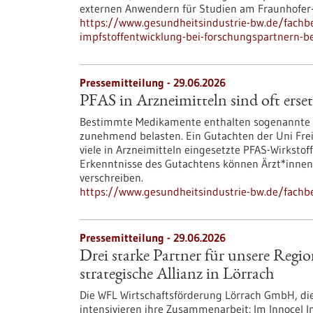
externen Anwendern für Studien am Fraunhofer-I
https://www.gesundheitsindustrie-bw.de/fachbe
impfstoffentwicklung-bei-forschungspartnern-be
Pressemitteilung - 29.06.2026
PFAS in Arzneimitteln sind oft erse
Bestimmte Medikamente enthalten sogenannte P
zunehmend belasten. Ein Gutachten der Uni Fre
viele in Arzneimitteln eingesetzte PFAS-Wirkstoff
Erkenntnisse des Gutachtens können Ärzt*innen
verschreiben.
https://www.gesundheitsindustrie-bw.de/fachbe
Pressemitteilung - 29.06.2026
Drei starke Partner für unsere R
strategische Allianz in Lörrach
Die WFL Wirtschaftsförderung Lörrach GmbH, d
intensivieren ihre Zusammenarbeit: Im Innocel 