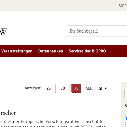
BIO
Veranstaltungen
Datenbanken
Services der BIOPRO
anzeigen:
25
50
75
S
rscher
rstützt der Europäische Forschungsrat Wissenschaftler