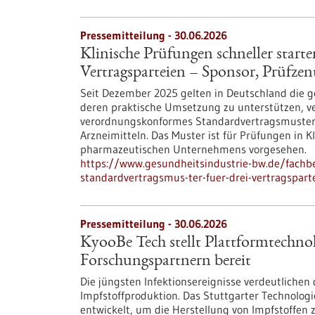
Pressemitteilung - 30.06.2026
Klinische Prüfungen schneller start
Vertragsparteien – Sponsor, Prüf
Seit Dezember 2025 gelten in Deutschland die 
deren praktische Umsetzung zu unterstützen, ve
verordnungskonformes Standardvertragsmuster fü
Arzneimitteln. Das Muster ist für Prüfungen in 
pharmazeutischen Unternehmens vorgesehen.
https://www.gesundheitsindustrie-bw.de/fachbe
standardvertragsmus-ter-fuer-drei-vertragspar
Pressemitteilung - 30.06.2026
KyooBe Tech stellt Plattformtechnol
Forschungspartnern bereit
Die jüngsten Infektionsereignisse verdeutlichen 
Impfstoffproduktion. Das Stuttgarter Technolog
entwickelt, um die Herstellung von Impfstoffen 