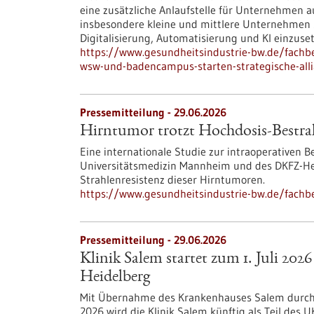
eine zusätzliche Anlaufstelle für Unternehmen au
insbesondere kleine und mittlere Unternehmen
Digitalisierung, Automatisierung und KI einzuse
https://www.gesundheitsindustrie-bw.de/fachbe
wsw-und-badencampus-starten-strategische-alli
Pressemitteilung - 29.06.2026
Hirntumor trotzt Hochdosis-Bestr
Eine internationale Studie zur intraoperativen 
Universitätsmedizin Mannheim und des DKFZ-Hec
Strahlenresistenz dieser Hirntumoren.
https://www.gesundheitsindustrie-bw.de/fachb
Pressemitteilung - 29.06.2026
Klinik Salem startet zum 1. Juli 2026
Heidelberg
Mit Übernahme des Krankenhauses Salem durch d
2026 wird die Klinik Salem künftig als Teil des 