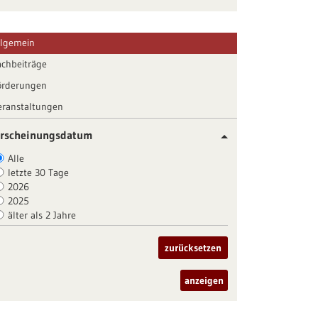
llgemein
achbeiträge
örderungen
eranstaltungen
rscheinungsdatum
Alle
letzte 30 Tage
2026
2025
älter als 2 Jahre
zurücksetzen
anzeigen