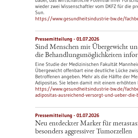
dabei, das wirtschaftliche Potential ihrer Fors
wieder zwei Wissenschaftler vom DKFZ für die p
Sun.
https://www.gesundheitsindustrie-bw.de/fachbe
Pressemitteilung - 01.07.2026
Sind Menschen mit Übergewicht und
die Behandlungsmöglichkeiten infor
Eine Studie der Medizinischen Fakultät Mann
Übergewicht offenbart eine deutliche Lücke zw
Betroffenen angeben. Mehr als die Hälfte der M
Adipositas. Sie leben damit mit einem erhöhten 
https://www.gesundheitsindustrie-bw.de/fach
adipositas-ausreichend-versorgt-und-ueber-die
Pressemitteilung - 01.07.2026
Neu entdeckter Marker für metastasi
besonders aggressiver Tumorzellen