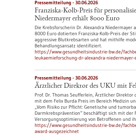
Pressemitteilung - 30.06.2026
Franziska-Kolb-Preis für personalis
Niedermayer erhält 8000 Euro
Die Krebsforscherin Dr. Alexandra Niedermayer a
8000 Euro dotierten Franziska-Kolb-Preis der Sti
aggressive Blutkrebsarten und hat mithilfe mod
Behandlungsansatz identifiziert.
https://www.gesundheitsindustrie-bw.de/fachbei
leukaemieforschung-dr-alexandra-niedermayer-
Pressemitteilung - 30.06.2026
Ärztlicher Direktor des UKU mit Fe
Prof. Dr. Thomas Seufferlein, Ärztlicher Direktor
mit dem Felix Burda Preis im Bereich Medizin u
„Vom Risiko zur Pflicht: Genetische und tumorbas
Darmkrebsprävention“ beschäftigt sich mit der
Versorgungsoptimierung von Betroffenen und ihr
https://www.gesundheitsindustrie-bw.de/fachbei
award-ausgezeichnet