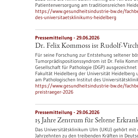
Patientenversorgung am traditionsreichen Heide
https://www.gesundheitsindustrie-bw.de/fachbei
des-universitaetsklinikums-heidelberg
Pressemitteilung - 29.06.2026
Dr. Felix Kommoss ist Rudolf-Virch
Für seine Forschung zur Entstehung seltener bö
Tumorprädispositionssyndrom ist Dr. Felix Kom
Gesellschaft für Pathologie (DGP) ausgezeichne
Fakultät Heidelberg der Universität Heidelberg 
am Pathologischen Institut des Universitätsklin
https://www.gesundheitsindustrie-bw.de/fachbe
preistraeger-2026
Pressemitteilung - 29.06.2026
15 Jahre Zentrum für Seltene Erkr
Das Universitätsklinikum Ulm (UKU) gehört mit
Jahrzehnten zu den treibenden Kräften in Deuts