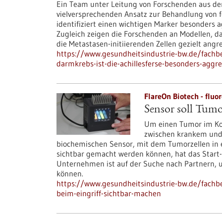
Ein Team unter Leitung von Forschenden aus d
vielversprechenden Ansatz zur Behandlung von 
identifiziert einen wichtigen Marker besonders 
Zugleich zeigen die Forschenden an Modellen, 
die Metastasen-initiierenden Zellen gezielt angre
https://www.gesundheitsindustrie-bw.de/fachb
darmkrebs-ist-die-achillesferse-besonders-aggre
FlareOn Biotech - flu
Sensor soll Tumo
Um einen Tumor im Kop
zwischen krankem und
biochemischen Sensor, mit dem Tumorzellen in 
sichtbar gemacht werden können, hat das Start-
Unternehmen ist auf der Suche nach Partnern, 
können.
https://www.gesundheitsindustrie-bw.de/fachbei
beim-eingriff-sichtbar-machen