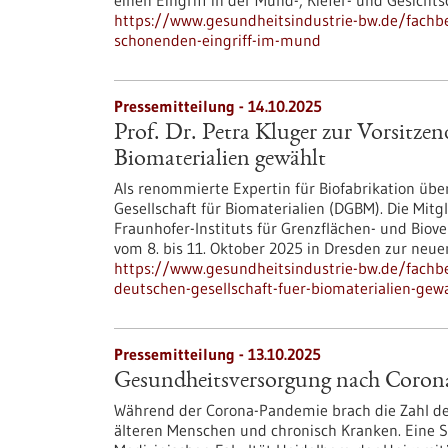
einen Eingriff in der Mund-, Kiefer- und Gesichts
https://www.gesundheitsindustrie-bw.de/fachb
schonenden-eingriff-im-mund
Pressemitteilung - 14.10.2025
Prof. Dr. Petra Kluger zur Vorsitzen
Biomaterialien gewählt
Als renommierte Expertin für Biofabrikation übe
Gesellschaft für Biomaterialien (DGBM). Die Mitgl
Fraunhofer-Instituts für Grenzflächen- und Bio
vom 8. bis 11. Oktober 2025 in Dresden zur neue
https://www.gesundheitsindustrie-bw.de/fachbe
deutschen-gesellschaft-fuer-biomaterialien-gew
Pressemitteilung - 13.10.2025
Gesundheitsversorgung nach Corona 
Während der Corona-Pandemie brach die Zahl de
älteren Menschen und chronisch Kranken. Eine St