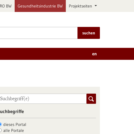
PRO BW
Gesundheitsindustrie BW
Projektseiten
suchen
en
uchbegriffe
dieses Portal
alle Portale