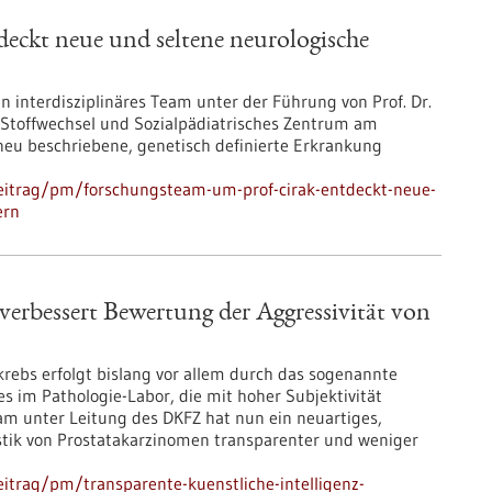
eckt neue und seltene neurologische
 interdisziplinäres Team unter der Führung von Prof. Dr.
, Stoffwechsel und Sozialpädiatrisches Zentrum am
eu beschriebene, genetisch definierte Erkrankung
eitrag/pm/forschungsteam-um-prof-cirak-entdeckt-neue-
ern
 verbessert Bewertung der Aggressivität von
krebs erfolgt bislang vor allem durch das sogenannte
 im Pathologie-Labor, die mit hoher Subjektivität
am unter Leitung des DKFZ hat nun ein neuartiges,
ostik von Prostatakarzinomen transparenter und weniger
itrag/pm/transparente-kuenstliche-intelligenz-