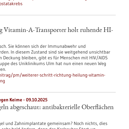
ostatakrebs
ng Vitamin-A-Transporter holt ruhende HI-
isch. Sie können sich der Immunabwehr und
den. In diesem Zustand sind sie weitgehend unsichtbar
in Deckung bleiben, gibt es für Menschen mit HIV/AIDS
gruppe des Uniklinikums Ulm hat nun einen neuen Weg
ren.
itrag/pm/weiterer-schritt-richtung-heilung-vitamin-
ung
egen Keime - 09.10.2025
eln abgeschaut: antibakterielle Oberflächen
gel und Zahnimplantate gemeinsam? Noch nichts, dies