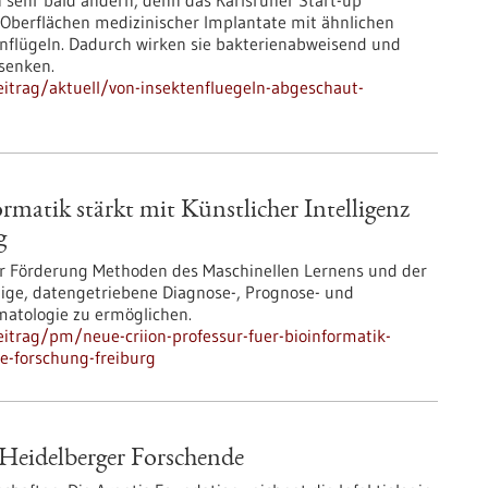
 sehr bald ändern, denn das Karlsruher Start-up
 Oberflächen medizinischer Implantate mit ähnlichen
nflügeln. Dadurch wirken sie bakterienabweisend und
 senken.
itrag/aktuell/von-insektenfluegeln-abgeschaut-
matik stärkt mit Künstlicher Intelligenz
g
iger Förderung Methoden des Maschinellen Lernens und der
ige, datengetriebene Diagnose-, Prognose- und
matologie zu ermöglichen.
itrag/pm/neue-criion-professur-fuer-bioinformatik-
ie-forschung-freiburg
 Heidelberger Forschende