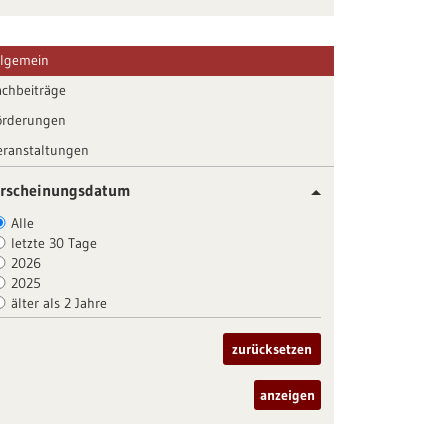
llgemein
achbeiträge
örderungen
eranstaltungen
rscheinungsdatum
Alle
letzte 30 Tage
2026
2025
älter als 2 Jahre
zurücksetzen
anzeigen