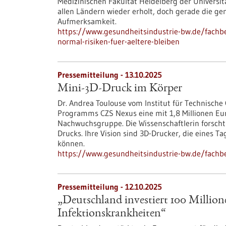
Medizinischen Fakultät Heidelberg der Universitä
allen Ländern wieder erholt, doch gerade die g
Aufmerksamkeit.
https://www.gesundheitsindustrie-bw.de/fachb
normal-risiken-fuer-aeltere-bleiben
Pressemitteilung - 13.10.2025
Mini-3D-Druck im Körper
Dr. Andrea Toulouse vom Institut für Technische
Programms CZS Nexus eine mit 1,8 Millionen Eur
Nachwuchsgruppe. Die Wissenschaftlerin forscht 
Drucks. Ihre Vision sind 3D-Drucker, die eines 
können.
https://www.gesundheitsindustrie-bw.de/fachb
Pressemitteilung - 12.10.2025
„Deutschland investiert 100 Millio
Infektionskrankheiten“