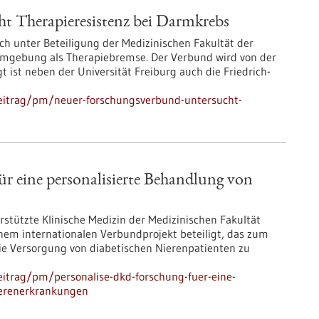
t Therapieresistenz bei Darmkrebs
ch unter Beteiligung der Medizinischen Fakultät der
rumgebung als Therapiebremse. Der Verbund wird von der
gt ist neben der Universität Freiburg auch die Friedrich-
eitrag/pm/neuer-forschungsverbund-untersucht-
eine personalisierte Behandlung von
stützte Klinische Medizin der Medizinischen Fakultät
nem internationalen Verbundprojekt beteiligt, das zum
 die Versorgung von diabetischen Nierenpatienten zu
itrag/pm/personalise-dkd-forschung-fuer-eine-
ierenerkrankungen