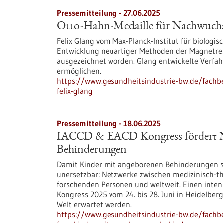
Pressemitteilung - 27.06.2025
Otto-Hahn-Medaille für Nachwuchsf
Felix Glang vom Max-Planck-Institut für biologis
Entwicklung neuartiger Methoden der Magnetre
ausgezeichnet worden. Glang entwickelte Verfah
ermöglichen.
https://www.gesundheitsindustrie-bw.de/fachb
felix-glang
Pressemitteilung - 18.06.2025
IACCD & EACD Kongress fördert Ne
Behinderungen
Damit Kinder mit angeborenen Behinderungen s
unersetzbar: Netzwerke zwischen medizinisch-t
forschenden Personen und weltweit. Einen inten
Kongress 2025 vom 24. bis 28. Juni in Heidelbe
Welt erwartet werden.
https://www.gesundheitsindustrie-bw.de/fachb