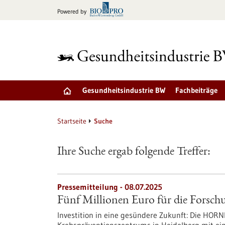
zum
Powered by
Inhalt
springen
Gesundheitsindustrie BW
Fachbeiträge
Startseite
Suche
Ihre Suche ergab folgende Treffer:
Pressemitteilung - 08.07.2025
Fünf Millionen Euro für die Forsc
Investition in eine gesündere Zukunft: Die HO