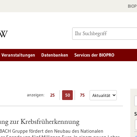
BIO
Veranstaltungen
Datenbanken
Services der BIOPRO
anzeigen:
25
50
75
S
hung zur Krebsfrüherkennung
RNBACH Gruppe fördert den Neubau des Nationalen