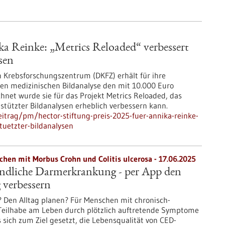
ka Reinke: „Metrics Reloaded“ verbessert
sen
 Krebsforschungszentrum (DKFZ) erhält für ihre
ten medizinischen Bildanalyse den mit 10.000 Euro
chnet wurde sie für das Projekt Metrics Reloaded, das
estützter Bildanalysen erheblich verbessern kann.
itrag/pm/hector-stiftung-preis-2025-fuer-annika-reinke-
tuetzter-bildanalysen
chen mit Morbus Crohn und Colitis ulcerosa - 17.06.2025
ndliche Darmerkrankung - per App den
 verbessern
Den Alltag planen? Für Menschen mit chronisch-
Teilhabe am Leben durch plötzlich auftretende Symptome
 sich zum Ziel gesetzt, die Lebensqualität von CED-