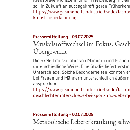
Krebspräventionszentrums in Heidelberg mit ein
soll in Zukunft an aussagekräftigeren Früherk
https://www.gesundheitsindustrie-bw.de/fachbe
krebsfrueherkennung
Pressemitteilung - 03.07.2025
Muskelstoffwechsel im Fokus: Gesch
Übergewicht
Die Skelettmuskulatur von Männern und Frauen v
unterschiedliche Weise. Eine Studie liefert ers
Unterschiede. Solche Besonderheiten könnten er
bei Frauen und Männern unterschiedlich äußern
ansprechen.
https://www.gesundheitsindustrie-bw.de/fachb
geschlechterunterschiede-bei-sport-und-ueberg
Pressemitteilung - 02.07.2025
Metabolische Lebererkrankung sch