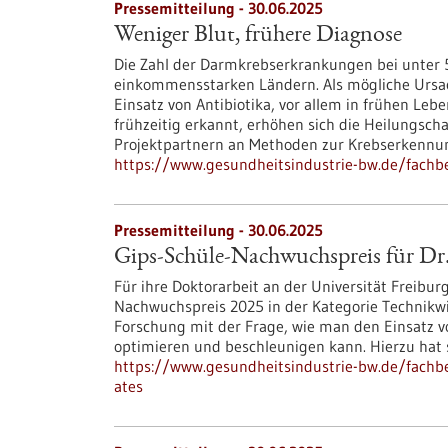
Pressemitteilung - 30.06.2025
Weniger Blut, frühere Diagnose
Die Zahl der Darmkrebserkrankungen bei unter 5
einkommensstarken Ländern. Als mögliche Urs
Einsatz von Antibiotika, vor allem in frühen Le
frühzeitig erkannt, erhöhen sich die Heilungsch
Projektpartnern an Methoden zur Krebserkennun
https://www.gesundheitsindustrie-bw.de/fachb
Pressemitteilung - 30.06.2025
Gips-Schüle-Nachwuchspreis für Dr
Für ihre Doktorarbeit an der Universität Freiburg
Nachwuchspreis 2025 in der Kategorie Technikwis
Forschung mit der Frage, wie man den Einsatz 
optimieren und beschleunigen kann. Hierzu hat s
https://www.gesundheitsindustrie-bw.de/fachbe
ates