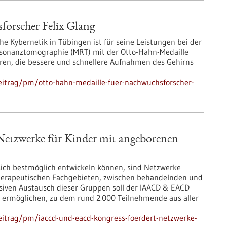
orscher Felix Glang
che Kybernetik in Tübingen ist für seine Leistungen bei der
sonanztomographie (MRT) mit der Otto-Hahn-Medaille
ren, die bessere und schnellere Aufnahmen des Gehirns
eitrag/pm/otto-hahn-medaille-fuer-nachwuchsforscher-
tzwerke für Kinder mit angeborenen
ich bestmöglich entwickeln können, sind Netzwerke
herapeutischen Fachgebieten, zwischen behandelnden und
siven Austausch dieser Gruppen soll der IAACD & EACD
rg ermöglichen, zu dem rund 2.000 Teilnehmende aus aller
eitrag/pm/iaccd-und-eacd-kongress-foerdert-netzwerke-