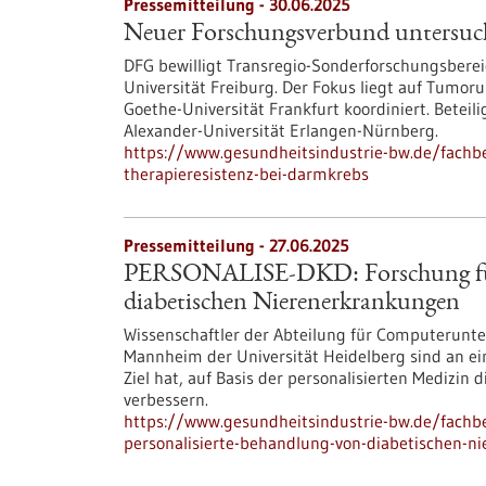
Pressemitteilung - 30.06.2025
Neuer Forschungsverbund untersuch
DFG bewilligt Transregio-Sonderforschungsberei
Universität Freiburg. Der Fokus liegt auf Tumo
Goethe-Universität Frankfurt koordiniert. Beteili
Alexander-Universität Erlangen-Nürnberg.
https://www.gesundheitsindustrie-bw.de/fachb
therapieresistenz-bei-darmkrebs
Pressemitteilung - 27.06.2025
PERSONALISE-DKD: Forschung für 
diabetischen Nierenerkrankungen
Wissenschaftler der Abteilung für Computerunter
Mannheim der Universität Heidelberg sind an ei
Ziel hat, auf Basis der personalisierten Medizin
verbessern.
https://www.gesundheitsindustrie-bw.de/fachbe
personalisierte-behandlung-von-diabetischen-n