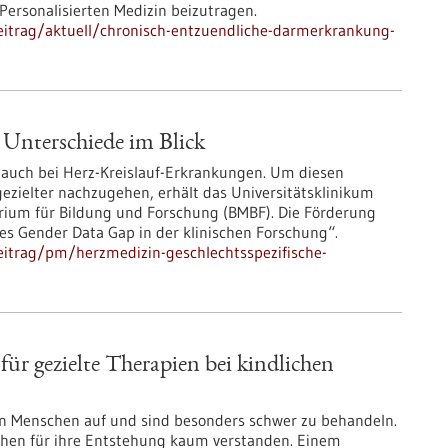
Personalisierten Medizin beizutragen.
eitrag/aktuell/chronisch-entzuendliche-darmerkrankung-
 Unterschiede im Blick
 auch bei Herz-Kreislauf-Erkrankungen. Um diesen
ezielter nachzugehen, erhält das Universitätsklinikum
ium für Bildung und Forschung (BMBF). Die Förderung
es Gender Data Gap in der klinischen Forschung“.
eitrag/pm/herzmedizin-geschlechtsspezifische-
r gezielte Therapien bei kindlichen
n Menschen auf und sind besonders schwer zu behandeln.
chen für ihre Entstehung kaum verstanden. Einem