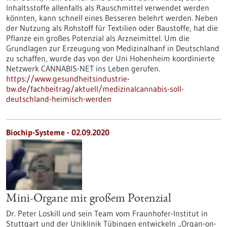
Inhaltsstoffe allenfalls als Rauschmittel verwendet werden
könnten, kann schnell eines Besseren belehrt werden. Neben
der Nutzung als Rohstoff für Textilien oder Baustoffe, hat die
Pflanze ein großes Potenzial als Arzneimittel. Um die
Grundlagen zur Erzeugung von Medizinalhanf in Deutschland
zu schaffen, wurde das von der Uni Hohenheim koordinierte
Netzwerk CANNABIS-NET ins Leben gerufen.
https://www.gesundheitsindustrie-
bw.de/fachbeitrag/aktuell/medizinalcannabis-soll-
deutschland-heimisch-werden
Biochip-Systeme - 02.09.2020
Mini-Organe mit großem Potenzial
Dr. Peter Loskill und sein Team vom Fraunhofer-Institut in
Stuttgart und der Uniklinik Tübingen entwickeln „Organ-on-