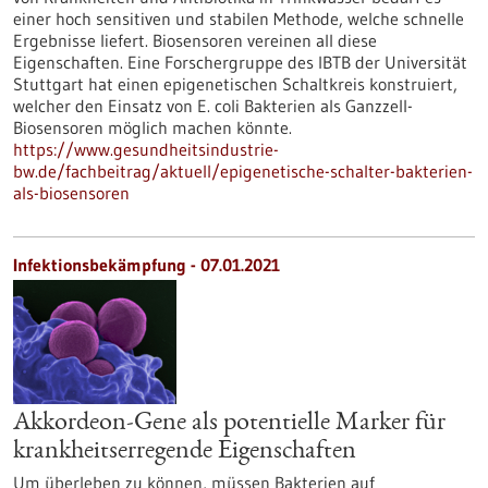
einer hoch sensitiven und stabilen Methode, welche schnelle
Ergebnisse liefert. Biosensoren vereinen all diese
Eigenschaften. Eine Forschergruppe des IBTB der Universität
Stuttgart hat einen epigenetischen Schaltkreis konstruiert,
welcher den Einsatz von E. coli Bakterien als Ganzzell-
Biosensoren möglich machen könnte.
https://www.gesundheitsindustrie-
bw.de/fachbeitrag/aktuell/epigenetische-schalter-bakterien-
als-biosensoren
Infektionsbekämpfung - 07.01.2021
Akkordeon-Gene als potentielle Marker für
krankheitserregende Eigenschaften
Um überleben zu können, müssen Bakterien auf