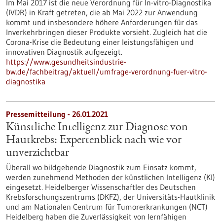
Im Mai 2017 ist die neue Verordnung für In-vitro-Diagnostika
(IVDR) in Kraft getreten, die ab Mai 2022 zur Anwendung
kommt und insbesondere höhere Anforderungen für das
Inverkehrbringen dieser Produkte vorsieht. Zugleich hat die
Corona-Krise die Bedeutung einer leistungsfähigen und
innovativen Diagnostik aufgezeigt.
https://www.gesundheitsindustrie-
bw.de/fachbeitrag/aktuell/umfrage-verordnung-fuer-vitro-
diagnostika
Pressemitteilung - 26.01.2021
Künstliche Intelligenz zur Diagnose von
Hautkrebs: Expertenblick nach wie vor
unverzichtbar
Überall wo bildgebende Diagnostik zum Einsatz kommt,
werden zunehmend Methoden der künstlichen Intelligenz (KI)
eingesetzt. Heidelberger Wissenschaftler des Deutschen
Krebsforschungszentrums (DKFZ), der Universitäts-Hautklinik
und am Nationalen Centrum für Tumorerkrankungen (NCT)
Heidelberg haben die Zuverlässigkeit von lernfähigen