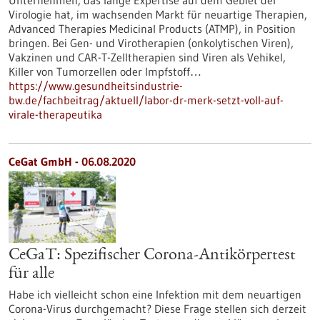
Unternehmen, das lange Expertise auf dem Gebiet der
Virologie hat, im wachsenden Markt für neuartige Therapien,
Advanced Therapies Medicinal Products (ATMP), in Position
bringen. Bei Gen- und Virotherapien (onkolytischen Viren),
Vakzinen und CAR-T-Zelltherapien sind Viren als Vehikel,
Killer von Tumorzellen oder Impfstoff…
https://www.gesundheitsindustrie-
bw.de/fachbeitrag/aktuell/labor-dr-merk-setzt-voll-auf-
virale-therapeutika
CeGat GmbH - 06.08.2020
CeGaT: Spezifischer Corona-Antikörpertest
für alle
Habe ich vielleicht schon eine Infektion mit dem neuartigen
Corona-Virus durchgemacht? Diese Frage stellen sich derzeit