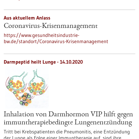
Aus aktuellem Anlass
Coronavirus-Krisenmanagement
https://www.gesundheitsindustrie-
bw.de/standort/Coronavirus-Krisenmanagement
Darmpeptid heilt Lunge - 14.10.2020
Inhalation von Darmhormon VIP hilft gegen
immuntherapiebedingte Lungenentzündung
Tritt bei Krebspatienten die Pneumonitis, eine Entzündung
der Lunge als Folge einer Immuntherapie auf, sind ihre