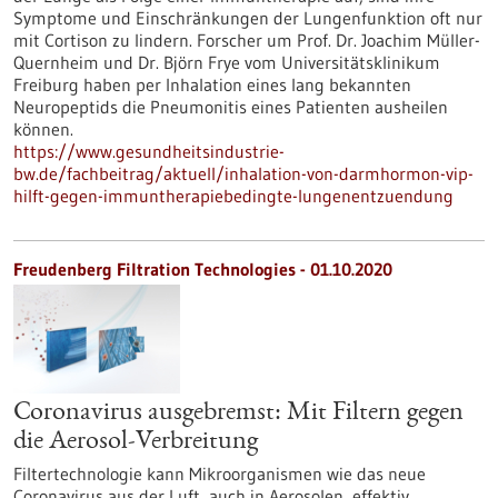
Symptome und Einschränkungen der Lungenfunktion oft nur
mit Cortison zu lindern. Forscher um Prof. Dr. Joachim Müller-
Quernheim und Dr. Björn Frye vom Universitätsklinikum
Freiburg haben per Inhalation eines lang bekannten
Neuropeptids die Pneumonitis eines Patienten ausheilen
können.
https://www.gesundheitsindustrie-
bw.de/fachbeitrag/aktuell/inhalation-von-darmhormon-vip-
hilft-gegen-immuntherapiebedingte-lungenentzuendung
Freudenberg Filtration Technologies - 01.10.2020
Coronavirus ausgebremst: Mit Filtern gegen
die Aerosol-Verbreitung
Filtertechnologie kann Mikroorganismen wie das neue
Coronavirus aus der Luft, auch in Aerosolen, effektiv