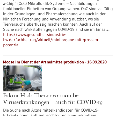
a-Chip“ (OoC) Mikrofluidik-Systeme – Nachbildungen
funktioneller Einheiten von Organgeweben. OoC sind vielfältig
in der Grundlagen- und Pharmaforschung wie auch in der
klinischen Forschung und Anwendung nutzbar, wo sie
Tierversuche überflüssig machen könnten. Auch auf der
Suche nach Wirkstoffen gegen COVID-19 sind sie im Einsatz.
https://www.gesundheitsindustrie-
bw.de/fachbeitrag/aktuell/mini-organe-mit-grossem-
potenzial
Moose im Dienst der Arzneimittelproduktion - 16.09.2020
Faktor H als Therapieoption bei
Viruserkrankungen – auch für COVID-19
Die Suche nach Arzneimittelkandidaten für COVID-19-
Erkrankungen läuft auf Hochtouren. Eine zukünftige