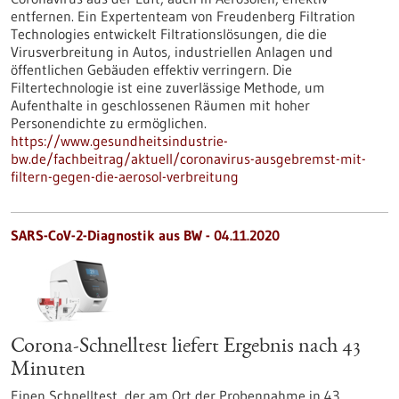
entfernen. Ein Expertenteam von Freudenberg Filtration
Technologies entwickelt Filtrationslösungen, die die
Virusverbreitung in Autos, industriellen Anlagen und
öffentlichen Gebäuden effektiv verringern. Die
Filtertechnologie ist eine zuverlässige Methode, um
Aufenthalte in geschlossenen Räumen mit hoher
Personendichte zu ermöglichen.
https://www.gesundheitsindustrie-
bw.de/fachbeitrag/aktuell/coronavirus-ausgebremst-mit-
filtern-gegen-die-aerosol-verbreitung
SARS-CoV-2-Diagnostik aus BW - 04.11.2020
Corona-Schnelltest liefert Ergebnis nach 43
Minuten
Einen Schnelltest, der am Ort der Probennahme in 43