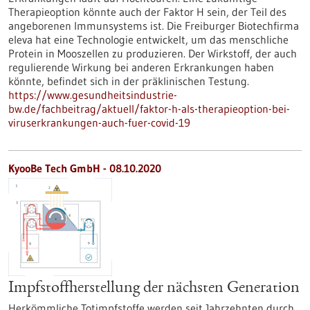
Therapieoption könnte auch der Faktor H sein, der Teil des
angeborenen Immunsystems ist. Die Freiburger Biotechfirma
eleva hat eine Technologie entwickelt, um das menschliche
Protein in Mooszellen zu produzieren. Der Wirkstoff, der auch
regulierende Wirkung bei anderen Erkrankungen haben
könnte, befindet sich in der präklinischen Testung.
https://www.gesundheitsindustrie-
bw.de/fachbeitrag/aktuell/faktor-h-als-therapieoption-bei-
viruserkrankungen-auch-fuer-covid-19
KyooBe Tech GmbH - 08.10.2020
Impfstoffherstellung der nächsten Generation
Herkömmliche Totimpfstoffe werden seit Jahrzehnten durch