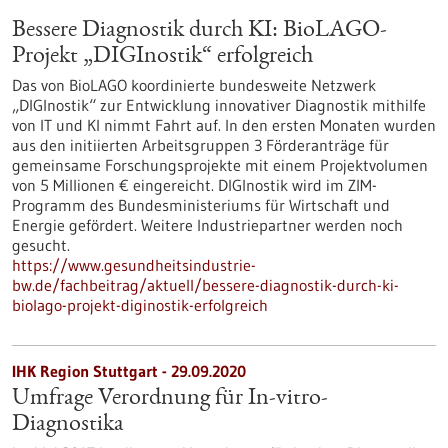
Bessere Diagnostik durch KI: BioLAGO-
Projekt „DIGInostik“ erfolgreich
Das von BioLAGO koordinierte bundesweite Netzwerk
„DIGInostik“ zur Entwicklung innovativer Diagnostik mithilfe
von IT und KI nimmt Fahrt auf. In den ersten Monaten wurden
aus den initiierten Arbeitsgruppen 3 Förderanträge für
gemeinsame Forschungsprojekte mit einem Projektvolumen
von 5 Millionen € eingereicht. DIGInostik wird im ZIM-
Programm des Bundesministeriums für Wirtschaft und
Energie gefördert. Weitere Industriepartner werden noch
gesucht.
https://www.gesundheitsindustrie-
bw.de/fachbeitrag/aktuell/bessere-diagnostik-durch-ki-
biolago-projekt-diginostik-erfolgreich
IHK Region Stuttgart - 29.09.2020
Umfrage Verordnung für In-vitro-
Diagnostika