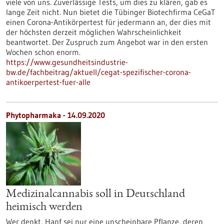
viele von uns. Zuverlässige Tests, um dies zu klären, gab es
lange Zeit nicht. Nun bietet die Tübinger Biotechfirma CeGaT
einen Corona-Antikörpertest für jedermann an, der dies mit
der höchsten derzeit möglichen Wahrscheinlichkeit
beantwortet. Der Zuspruch zum Angebot war in den ersten
Wochen schon enorm.
https://www.gesundheitsindustrie-
bw.de/fachbeitrag/aktuell/cegat-spezifischer-corona-
antikoerpertest-fuer-alle
Phytopharmaka - 14.09.2020
Medizinalcannabis soll in Deutschland
heimisch werden
Wer denkt, Hanf sei nur eine unscheinbare Pflanze, deren