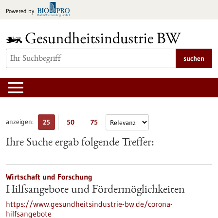
zum
Powered by
Inhalt
springen
suchen
anzeigen:
25
50
75
Ihre Suche ergab folgende Treffer:
Wirtschaft und Forschung
Hilfsangebote und Fördermöglichkeiten
https://www.gesundheitsindustrie-bw.de/corona-
hilfsangebote