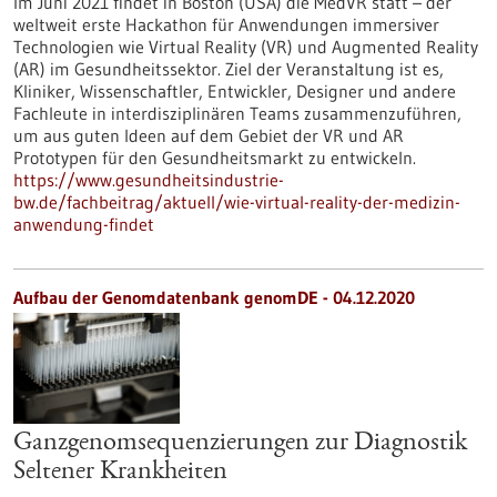
Im Juni 2021 findet in Boston (USA) die MedVR statt – der
weltweit erste Hackathon für Anwendungen immersiver
Technologien wie Virtual Reality (VR) und Augmented Reality
(AR) im Gesundheitssektor. Ziel der Veranstaltung ist es,
Kliniker, Wissenschaftler, Entwickler, Designer und andere
Fachleute in interdisziplinären Teams zusammenzuführen,
um aus guten Ideen auf dem Gebiet der VR und AR
Prototypen für den Gesundheitsmarkt zu entwickeln.
https://www.gesundheitsindustrie-
bw.de/fachbeitrag/aktuell/wie-virtual-reality-der-medizin-
anwendung-findet
Aufbau der Genomdatenbank genomDE - 04.12.2020
Ganzgenomsequenzierungen zur Diagnostik
Seltener Krankheiten