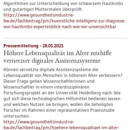
Algorithmen zur Unterscheidung von schwarzem Hautkrebs
und gutartigen Muttermalen überprüft.
https://www.gesundheitsindustrie-
bw.de/fachbeitrag/pm/kuenstliche-intelligenz-zur-diagnose-
von-hautkrebs-expertenblick-nach-wie-vor-unverzichtbar
Pressemitteilung - 28.01.2021
Höhere Lebensqualität im Alter mithifle
vernetzter digitaler Assistenzsysteme
Können vernetzte digitale Assistenzsysteme die
Lebensqualität von Menschen in höherem Alter verbessern?
Dieser Frage gehen Wissenschaftlerinnen und
Wissenschaftler in einem interdisziplinären
Forschungsprojekt an der Universität Heidelberg nach. Wie
gut sich diese technologischen Hilfsmittel bedienen lassen
und welchen Nutzen sie bringen, wollen die beteiligten
Forscher im Rahmen einer repräsentativen Praxisstudie
untersuchen.
https://www.gesundheitsindustrie-
bw.de/fachbeitrag/pm/hoehere-lebensqualitaet-im-alter-