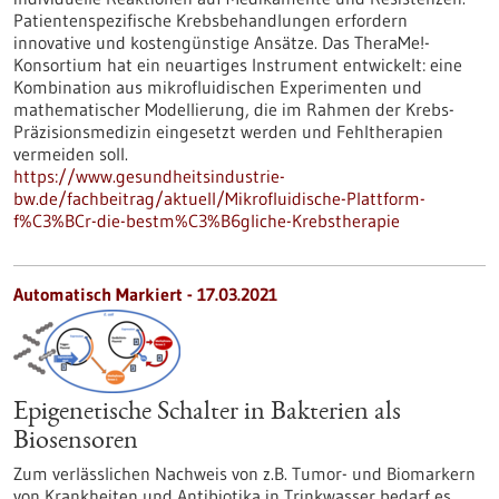
Patientenspezifische Krebsbehandlungen erfordern
innovative und kostengünstige Ansätze. Das TheraMe!-
Konsortium hat ein neuartiges Instrument entwickelt: eine
Kombination aus mikrofluidischen Experimenten und
mathematischer Modellierung, die im Rahmen der Krebs-
Präzisionsmedizin eingesetzt werden und Fehltherapien
vermeiden soll.
https://www.gesundheitsindustrie-
bw.de/fachbeitrag/aktuell/Mikrofluidische-Plattform-
f%C3%BCr-die-bestm%C3%B6gliche-Krebstherapie
Automatisch Markiert - 17.03.2021
Epigenetische Schalter in Bakterien als
Biosensoren
Zum verlässlichen Nachweis von z.B. Tumor- und Biomarkern
von Krankheiten und Antibiotika in Trinkwasser bedarf es