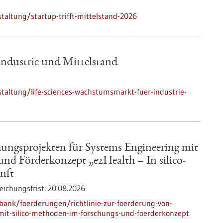
altung/startup-trifft-mittelstand-2026
Industrie und Mittelstand
taltung/life-sciences-wachstumsmarkt-fuer-industrie-
hungsprojekten für Systems Engineering mit
und Förderkonzept „e2Health – In silico-
nft
eichungsfrist:
20.08.2026
ank/foerderungen/richtlinie-zur-foerderung-von-
mit-silico-methoden-im-forschungs-und-foerderkonzept