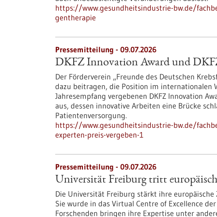
https://www.gesundheitsindustrie-bw.de/fachbe
gentherapie
Pressemitteilung - 09.07.2026
DKFZ Innovation Award und DKFZ-P
Der Förderverein „Freunde des Deutschen Kreb
dazu beitragen, die Position im internationalen
Jahresempfang vergebenen DKFZ Innovation Awar
aus, dessen innovative Arbeiten eine Brücke sc
Patientenversorgung.
https://www.gesundheitsindustrie-bw.de/fachb
experten-preis-vergeben-1
Pressemitteilung - 09.07.2026
Universität Freiburg tritt europäis
Die Universität Freiburg stärkt ihre europäisch
Sie wurde in das Virtual Centre of Excellence de
Forschenden bringen ihre Expertise unter ande