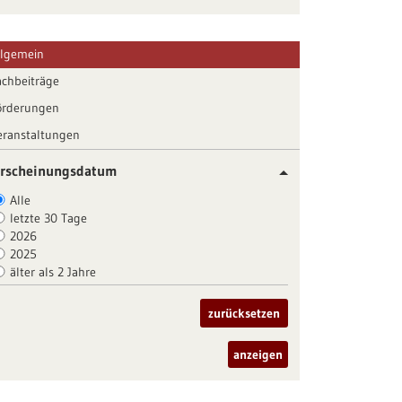
llgemein
achbeiträge
örderungen
eranstaltungen
rscheinungsdatum
Alle
letzte 30 Tage
2026
2025
älter als 2 Jahre
zurücksetzen
anzeigen