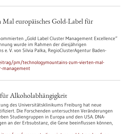
Mal europäisches Gold-Label für
ommierten „Gold Label Cluster Management Excellence“
ichnung wurde im Rahmen der diesjährigen
e. V. von Silvia Palka, RegioClusterAgentur Baden-
eitrag/pm/technologymountains-zum-vierten-mal-
ter-management
 für Alkoholabhängigkeit
tung des Universitätsklinikums Freiburg hat neue
ntifiziert. Die Forschenden untersuchten Veränderungen
ieben Studiengruppen in Europa und den USA. DNA-
en an der Erbsubstanz, die Gene beeinflussen können,