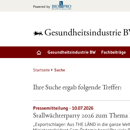
zum
Powered by
Inhalt
springen
Gesundheitsindustrie BW
Fachbeiträge
Startseite
Suche
Ihre Suche ergab folgende Treffer:
Pressemitteilung - 10.07.2026
Stallwächterparty 2026 zum Thema 
„Exportschlager: Aus THE LÄND in die ganze Welt“