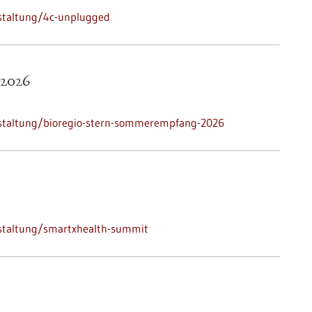
staltung/4c-unplugged
2026
nstaltung/bioregio-stern-sommerempfang-2026
nstaltung/smartxhealth-summit