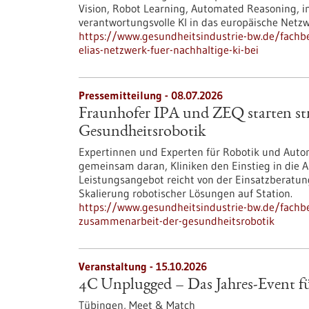
Vision, Robot Learning, Automated Reasoning, i
verantwortungsvolle KI in das europäische Netzw
https://www.gesundheitsindustrie-bw.de/fachbe
elias-netzwerk-fuer-nachhaltige-ki-bei
Pressemitteilung - 08.07.2026
Fraunhofer IPA und ZEQ starten st
Gesundheitsrobotik
Expertinnen und Experten für Robotik und Auto
gemeinsam daran, Kliniken den Einstieg in die 
Leistungsangebot reicht von der Einsatzberatun
Skalierung robotischer Lösungen auf Station.
https://www.gesundheitsindustrie-bw.de/fachbe
zusammenarbeit-der-gesundheitsrobotik
Veranstaltung -
15.10.2026
4C Unplugged – Das Jahres‑Event 
Tübingen,
Meet & Match