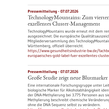
Pressemitteilung - 07.07.2026
TechnologyMountains: Zum vierten 
exzellentes Cluster-Management
TechnologyMountains wurde erneut mit dem ren
ausgezeichnet. Die europäische Qualitätsausze
Mitgliederversammlung des TechnologyMountains 
Württemberg, offiziell überreicht.
https://www.gesundheitsindustrie-bw.de/fachb
europaeisches-gold-label-fuer-exzellentes-clus
Pressemitteilung - 07.07.2026
Große Studie zeigt neue Blutmarker
Eine internationale Forschungsgruppe unter Lei
biologische Marker für Alkoholabhängigkeit ide
der DNA-Methylierung bei 3.775 Personen aus s
Methylierung beschreibt chemische Veränderung
ohne die DNA-Sequenz selbst zu verändern.