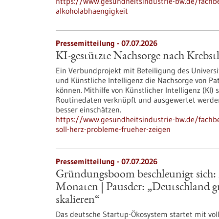
https://www.gesundheitsindustrie-bw.de/fachbe
alkoholabhaengigkeit
Pressemitteilung - 07.07.2026
KI-gestützte Nachsorge nach Krebsth
Ein Verbundprojekt mit Beteiligung des Univers
und Künstliche Intelligenz die Nachsorge von P
können. Mithilfe von Künstlicher Intelligenz (KI
Routinedaten verknüpft und ausgewertet werden
besser einschätzen.
https://www.gesundheitsindustrie-bw.de/fachb
soll-herz-probleme-frueher-zeigen
Pressemitteilung - 07.07.2026
Gründungsboom beschleunigt sich: M
Monaten | Pausder: „Deutschland gr
skalieren“
Das deutsche Startup-Ökosystem startet mit voll