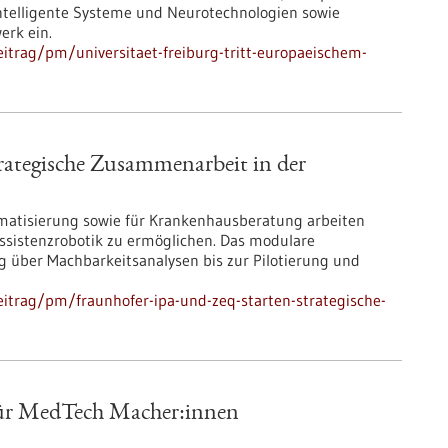
ntelligente Systeme und Neurotechnologien sowie
erk ein.
itrag/pm/universitaet-freiburg-tritt-europaeischem-
rategische Zusammenarbeit in der
matisierung sowie für Krankenhausberatung arbeiten
Assistenzrobotik zu ermöglichen. Das modulare
g über Machbarkeitsanalysen bis zur Pilotierung und
itrag/pm/fraunhofer-ipa-und-zeq-starten-strategische-
für MedTech Macher:innen