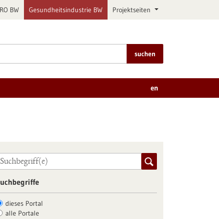
PRO BW
Gesundheitsindustrie BW
Projektseiten
suchen
en
uchbegriffe
dieses Portal
alle Portale