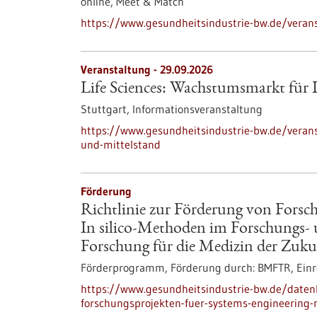
online,
Meet & Match
https://www.gesundheitsindustrie-bw.de/veranst
Veranstaltung -
29.09.2026
Life Sciences: Wachstumsmarkt für 
Stuttgart,
Informationsveranstaltung
https://www.gesundheitsindustrie-bw.de/verans
und-mittelstand
Förderung
Richtlinie zur Förderung von Forsc
In silico-Methoden im Forschungs- 
Forschung für die Medizin der Zuku
Förderprogramm,
Förderung durch:
BMFTR,
Einr
https://www.gesundheitsindustrie-bw.de/datenb
forschungsprojekten-fuer-systems-engineering-