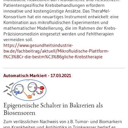
Patientenspezifische Krebsbehandlungen erfordern
innovative und kostengünstige Ansätze. Das TheraMe!-
Konsortium hat ein neuartiges Instrument entwickelt: eine
Kombination aus mikrofluidischen Experimenten und
mathematischer Modellierung, die im Rahmen der Krebs-
Präzisionsmedizin eingesetzt werden und Fehltherapien
vermeiden soll.
https://www.gesundheitsindustrie-
bw.de/fachbeitrag/aktuell/Mikrofluidische-Plattform-
f%C3%BCr-die-bestm%C3%B6gliche-Krebstherapie
Automatisch Markiert - 17.03.2021
Epigenetische Schalter in Bakterien als
Biosensoren
Zum verlässlichen Nachweis von z.B. Tumor- und Biomarkern
von Krankheiten und Antibiotika in Trinkwasser bedarf es