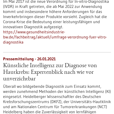
Im Mai 2017 ist die neue Verordnung für In-vitro-Diagnostika
(IVDR) in Kraft getreten, die ab Mai 2022 zur Anwendung
kommt und insbesondere höhere Anforderungen für das
Inverkehrbringen dieser Produkte vorsieht. Zugleich hat die
Corona-Krise die Bedeutung einer leistungsfähigen und
innovativen Diagnostik aufgezeigt.
https://www.gesundheitsindustrie-
bw.de/fachbeitrag/aktuell/umfrage-verordnung-fuer-vitro-
diagnostika
Pressemitteilung - 26.01.2021
Künstliche Intelligenz zur Diagnose von
Hautkrebs: Expertenblick nach wie vor
unverzichtbar
Überall wo bildgebende Diagnostik zum Einsatz kommt,
werden zunehmend Methoden der künstlichen Intelligenz (KI)
eingesetzt. Heidelberger Wissenschaftler des Deutschen
Krebsforschungszentrums (DKFZ), der Universitäts-Hautklinik
und am Nationalen Centrum für Tumorerkrankungen (NCT)
Heidelberg haben die Zuverlässigkeit von lernfähigen