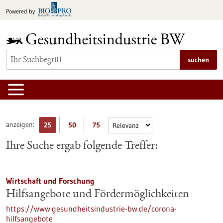
zum
Powered by
Inhalt
springen
suchen
anzeigen:
25
50
75
Ihre Suche ergab folgende Treffer:
Wirtschaft und Forschung
Hilfsangebote und Fördermöglichkeiten
https://www.gesundheitsindustrie-bw.de/corona-
hilfsangebote