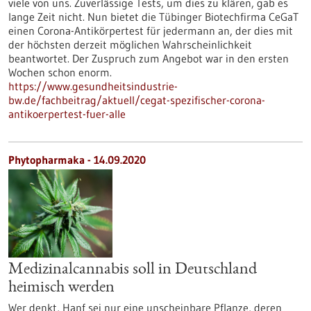
viele von uns. Zuverlässige Tests, um dies zu klären, gab es
lange Zeit nicht. Nun bietet die Tübinger Biotechfirma CeGaT
einen Corona-Antikörpertest für jedermann an, der dies mit
der höchsten derzeit möglichen Wahrscheinlichkeit
beantwortet. Der Zuspruch zum Angebot war in den ersten
Wochen schon enorm.
https://www.gesundheitsindustrie-
bw.de/fachbeitrag/aktuell/cegat-spezifischer-corona-
antikoerpertest-fuer-alle
Phytopharmaka - 14.09.2020
Medizinalcannabis soll in Deutschland
heimisch werden
Wer denkt, Hanf sei nur eine unscheinbare Pflanze, deren