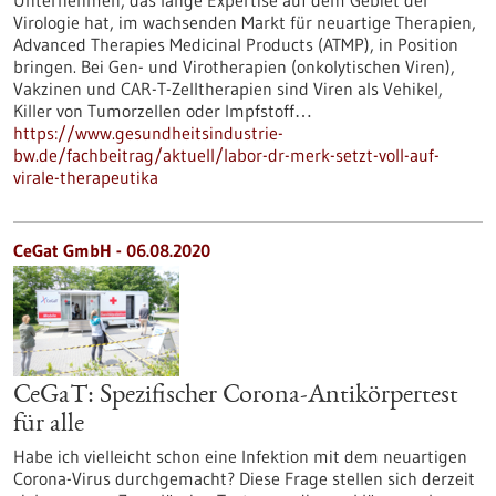
Unternehmen, das lange Expertise auf dem Gebiet der
Virologie hat, im wachsenden Markt für neuartige Therapien,
Advanced Therapies Medicinal Products (ATMP), in Position
bringen. Bei Gen- und Virotherapien (onkolytischen Viren),
Vakzinen und CAR-T-Zelltherapien sind Viren als Vehikel,
Killer von Tumorzellen oder Impfstoff…
https://www.gesundheitsindustrie-
bw.de/fachbeitrag/aktuell/labor-dr-merk-setzt-voll-auf-
virale-therapeutika
CeGat GmbH - 06.08.2020
CeGaT: Spezifischer Corona-Antikörpertest
für alle
Habe ich vielleicht schon eine Infektion mit dem neuartigen
Corona-Virus durchgemacht? Diese Frage stellen sich derzeit