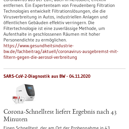
entfernen. Ein Expertenteam von Freudenberg Filtration
Technologies entwickelt Filtrationslösungen, die die
Virusverbreitung in Autos, industriellen Anlagen und
öffentlichen Gebäuden effektiv verringern. Die
Filtertechnologie ist eine zuverlässige Methode, um
Aufenthalte in geschlossenen Räumen mit hoher
Personendichte zu ermöglichen.
https://www.gesundheitsindustrie-
bw.de/fachbeitrag/aktuell/coronavirus-ausgebremst-mit-
filtern-gegen-die-aerosol-verbreitung
SARS-CoV-2-Diagnostik aus BW - 04.11.2020
Corona-Schnelltest liefert Ergebnis nach 43
Minuten
Einen Schnelltest, der am Ort der Probennahme in 43