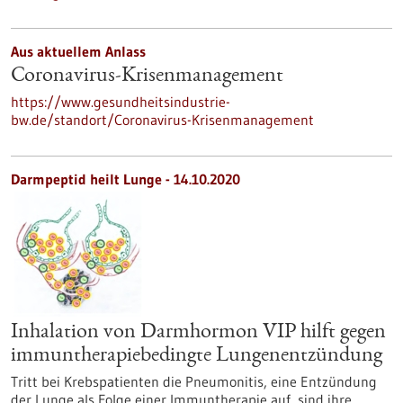
Aus aktuellem Anlass
Coronavirus-Krisenmanagement
https://www.gesundheitsindustrie-
bw.de/standort/Coronavirus-Krisenmanagement
Darmpeptid heilt Lunge - 14.10.2020
Inhalation von Darmhormon VIP hilft gegen
immuntherapiebedingte Lungenentzündung
Tritt bei Krebspatienten die Pneumonitis, eine Entzündung
der Lunge als Folge einer Immuntherapie auf, sind ihre