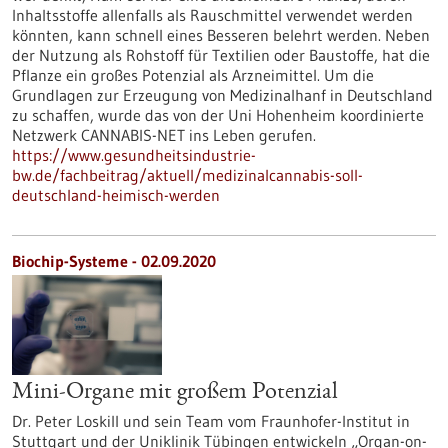
Inhaltsstoffe allenfalls als Rauschmittel verwendet werden
könnten, kann schnell eines Besseren belehrt werden. Neben
der Nutzung als Rohstoff für Textilien oder Baustoffe, hat die
Pflanze ein großes Potenzial als Arzneimittel. Um die
Grundlagen zur Erzeugung von Medizinalhanf in Deutschland
zu schaffen, wurde das von der Uni Hohenheim koordinierte
Netzwerk CANNABIS-NET ins Leben gerufen.
https://www.gesundheitsindustrie-
bw.de/fachbeitrag/aktuell/medizinalcannabis-soll-
deutschland-heimisch-werden
Biochip-Systeme - 02.09.2020
Mini-Organe mit großem Potenzial
Dr. Peter Loskill und sein Team vom Fraunhofer-Institut in
Stuttgart und der Uniklinik Tübingen entwickeln „Organ-on-