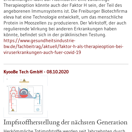
Therapieoption könnte auch der Faktor H sein, der Teil des
angeborenen Immunsystems ist. Die Freiburger Biotechfirma
eleva hat eine Technologie entwickelt, um das menschliche
Protein in Mooszellen zu produzieren. Der Wirkstoff, der auch
regulierende Wirkung bei anderen Erkrankungen haben
könnte, befindet sich in der präklinischen Testung.
https://www.gesundheitsindustrie-
bw.de/fachbeitrag/aktuell/faktor-h-als-therapieoption-bei-
viruserkrankungen-auch-fuer-covid-19
KyooBe Tech GmbH - 08.10.2020
Impfstoffherstellung der nächsten Generation
Herkömmliche Totimpfstoffe werden seit Jahrzehnten durch