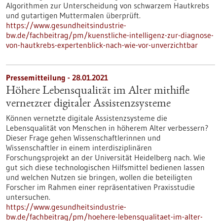
Algorithmen zur Unterscheidung von schwarzem Hautkrebs
und gutartigen Muttermalen überprüft.
https://www.gesundheitsindustrie-
bw.de/fachbeitrag/pm/kuenstliche-intelligenz-zur-diagnose-
von-hautkrebs-expertenblick-nach-wie-vor-unverzichtbar
Pressemitteilung - 28.01.2021
Höhere Lebensqualität im Alter mithifle
vernetzter digitaler Assistenzsysteme
Können vernetzte digitale Assistenzsysteme die
Lebensqualität von Menschen in höherem Alter verbessern?
Dieser Frage gehen Wissenschaftlerinnen und
Wissenschaftler in einem interdisziplinären
Forschungsprojekt an der Universität Heidelberg nach. Wie
gut sich diese technologischen Hilfsmittel bedienen lassen
und welchen Nutzen sie bringen, wollen die beteiligten
Forscher im Rahmen einer repräsentativen Praxisstudie
untersuchen.
https://www.gesundheitsindustrie-
bw.de/fachbeitrag/pm/hoehere-lebensqualitaet-im-alter-