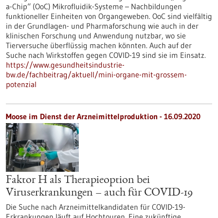
a-Chip“ (OoC) Mikrofluidik-Systeme – Nachbildungen
funktioneller Einheiten von Organgeweben. OoC sind vielfältig
in der Grundlagen- und Pharmaforschung wie auch in der
klinischen Forschung und Anwendung nutzbar, wo sie
Tierversuche überflüssig machen könnten. Auch auf der
Suche nach Wirkstoffen gegen COVID-19 sind sie im Einsatz.
https://www.gesundheitsindustrie-
bw.de/fachbeitrag/aktuell/mini-organe-mit-grossem-
potenzial
Moose im Dienst der Arzneimittelproduktion - 16.09.2020
Faktor H als Therapieoption bei
Viruserkrankungen – auch für COVID-19
Die Suche nach Arzneimittelkandidaten für COVID-19-
Erkrankungen läuft auf Hochtouren. Eine zukünftige