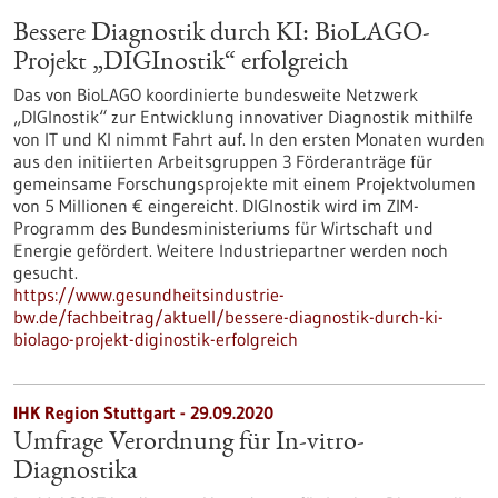
Bessere Diagnostik durch KI: BioLAGO-
Projekt „DIGInostik“ erfolgreich
Das von BioLAGO koordinierte bundesweite Netzwerk
„DIGInostik“ zur Entwicklung innovativer Diagnostik mithilfe
von IT und KI nimmt Fahrt auf. In den ersten Monaten wurden
aus den initiierten Arbeitsgruppen 3 Förderanträge für
gemeinsame Forschungsprojekte mit einem Projektvolumen
von 5 Millionen € eingereicht. DIGInostik wird im ZIM-
Programm des Bundesministeriums für Wirtschaft und
Energie gefördert. Weitere Industriepartner werden noch
gesucht.
https://www.gesundheitsindustrie-
bw.de/fachbeitrag/aktuell/bessere-diagnostik-durch-ki-
biolago-projekt-diginostik-erfolgreich
IHK Region Stuttgart - 29.09.2020
Umfrage Verordnung für In-vitro-
Diagnostika