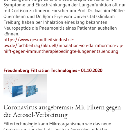
Symptome und Einschränkungen der Lungenfunktion oft nur
mit Cortison zu lindern. Forscher um Prof. Dr. Joachim Müller-
Quernheim und Dr. Björn Frye vom Universitätsklinikum
Freiburg haben per Inhalation eines lang bekannten
Neuropeptids die Pneumonitis eines Patienten ausheilen
können.
https://www.gesundheitsindustrie-
bw.de/fachbeitrag/aktuell/inhalation-von-darmhormon-vip-
hilft-gegen-immuntherapiebedingte-lungenentzuendung
Freudenberg Filtration Technologies - 01.10.2020
Coronavirus ausgebremst: Mit Filtern gegen
die Aerosol-Verbreitung
Filtertechnologie kann Mikroorganismen wie das neue
Coronavirus aus der Luft, auch in Aerosolen, effektiv