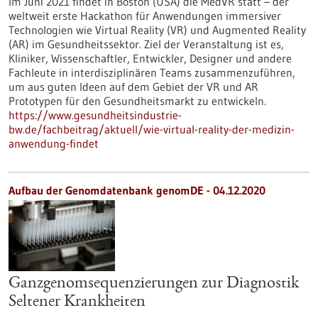
Im Juni 2021 findet in Boston (USA) die MedVR statt – der
weltweit erste Hackathon für Anwendungen immersiver
Technologien wie Virtual Reality (VR) und Augmented Reality
(AR) im Gesundheitssektor. Ziel der Veranstaltung ist es,
Kliniker, Wissenschaftler, Entwickler, Designer und andere
Fachleute in interdisziplinären Teams zusammenzuführen,
um aus guten Ideen auf dem Gebiet der VR und AR
Prototypen für den Gesundheitsmarkt zu entwickeln.
https://www.gesundheitsindustrie-
bw.de/fachbeitrag/aktuell/wie-virtual-reality-der-medizin-
anwendung-findet
Aufbau der Genomdatenbank genomDE - 04.12.2020
Ganzgenomsequenzierungen zur Diagnostik
Seltener Krankheiten