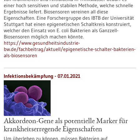
einer hoch sensitiven und stabilen Methode, welche schnelle
Ergebnisse liefert. Biosensoren vereinen all diese
Eigenschaften. Eine Forschergruppe des IBTB der Universität
Stuttgart hat einen epigenetischen Schaltkreis konstruiert,
welcher den Einsatz von E. coli Bakterien als Ganzzell-
Biosensoren möglich machen könnte.
https://www.gesundheitsindustrie-
bw.de/fachbeitrag/aktuell/epigenetische-schalter-bakterien-
als-biosensoren
Infektionsbekämpfung - 07.01.2021
Akkordeon-Gene als potentielle Marker für
krankheitserregende Eigenschaften
Um überleben zu können, müssen Bakterien auf