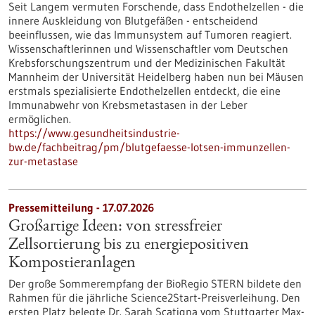
Seit Langem vermuten Forschende, dass Endothelzellen - die
innere Auskleidung von Blutgefäßen - entscheidend
beeinflussen, wie das Immunsystem auf Tumoren reagiert.
Wissenschaftlerinnen und Wissenschaftler vom Deutschen
Krebsforschungszentrum und der Medizinischen Fakultät
Mannheim der Universität Heidelberg haben nun bei Mäusen
erstmals spezialisierte Endothelzellen entdeckt, die eine
Immunabwehr von Krebsmetastasen in der Leber
ermöglichen.
https://www.gesundheitsindustrie-
bw.de/fachbeitrag/pm/blutgefaesse-lotsen-immunzellen-
zur-metastase
Pressemitteilung - 17.07.2026
Großartige Ideen: von stressfreier
Zellsortierung bis zu energiepositiven
Kompostieranlagen
Der große Sommerempfang der BioRegio STERN bildete den
Rahmen für die jährliche Science2Start-Preisverleihung. Den
ersten Platz belegte Dr. Sarah Scatigna vom Stuttgarter Max-