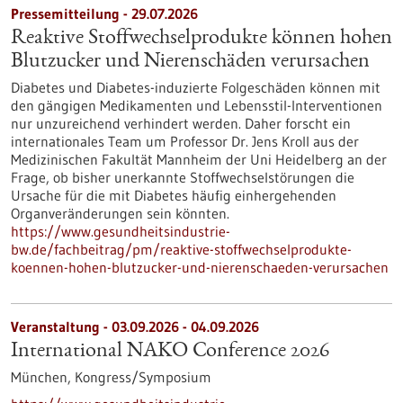
Pressemitteilung - 29.07.2026
Reaktive Stoffwechselprodukte können hohen
Blutzucker und Nierenschäden verursachen
Diabetes und Diabetes-induzierte Folgeschäden können mit
den gängigen Medikamenten und Lebensstil-Interventionen
nur unzureichend verhindert werden. Daher forscht ein
internationales Team um Professor Dr. Jens Kroll aus der
Medizinischen Fakultät Mannheim der Uni Heidelberg an der
Frage, ob bisher unerkannte Stoffwechselstörungen die
Ursache für die mit Diabetes häufig einhergehenden
Organveränderungen sein könnten.
https://www.gesundheitsindustrie-
bw.de/fachbeitrag/pm/reaktive-stoffwechselprodukte-
koennen-hohen-blutzucker-und-nierenschaeden-verursachen
Veranstaltung -
03.09.2026
-
04.09.2026
International NAKO Conference 2026
München,
Kongress/Symposium