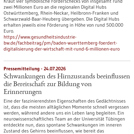
Kraut vier symbolische Förderschecks von insgesamt rund
zwei Millionen Euro an die regionalen Digital Hubs
Ostwürttemberg, Rhein-Neckar, Heilbronn-Franken und
Schwarzwald-Baar-Heuberg übergeben. Die Digital Hubs
erhalten jeweils eine Förderung in Höhe von rund 500.000
Euro.
https://www.gesundheitsindustrie-
bw.de/fachbeitrag/pm/baden-wuerttemberg-foerdert-
digitalisierung-der-wirtschaft-mit-rund-6-millionen-euro
Pressemitteilung - 24.07.2026
Schwankungen des Hirnzustands beeinflussen
die Bereitschaft zur Bildung von
Erinnerungen
Eine der faszinierendsten Eigenschaften des Gedächtnisses
ist, dass die meisten alltäglichen Momente schnell vergessen
werden, während andere uns ein Leben lang begleiten. Ein
neurowissenschaftliches Team an der Universität Tübingen
entdeckte nun, dass spontane Schwankungen im inneren
Zustand des Gehirns beeinflussen, wie bereit das