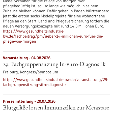
Modellvorhaben für die Pflege von morgen. Wer
pflegebedürftig ist, soll so lange wie möglich in seinem
Zuhause bleiben können. Dafür gehen in Baden-Württemberg
jetzt die ersten sechs Modellprojekte für eine wohnortnahe
Pflege an den Start. Land und Pflegeversicherung fördern die
neuen Versorgungskonzepte mit rund 14,3 Millionen Euro.
https://www.gesundheitsindustrie-
bw.de/fachbeitrag/pm/ueber-14-millionen-euro-fuer-die-
pflege-von-morgen
Veranstaltung -
04.08.2026
29. Fachgruppensitzung In-vitro-Diagnostik
Freiburg,
Kongress/Symposium
https://www.gesundheitsindustrie-bw.de/veranstaltung/29-
fachgruppensitzung-vitro-diagnostik
Pressemitteilung - 20.07.2026
Blutgefäße lotsen Immunzellen zur Metastase