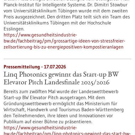
Planck-Institut für Intelligente Systeme. Dr. Dimitri Stowbur
vom Universitätsklinikum Tübingen wurde mit dem zweiten
Preis ausgezeichnet. Den dritten Platz teilt sich ein Team des
Universitätsklinikums Tübingen mit der Hochschule
Esslingen.
https://www.gesundheitsindustrie-
bw.de/fachbeitrag/pm/grossartige-ideen-von-stressfreier-
zellsortierung-bis-zu-energiepositiven-kompostieranlagen
Pressemitteilung - 17.07.2026
Linq Photonics gewinnt das Start-up BW
Elevator Pitch Landesfinale 2025/2026
Bereits zum zwölften Mal wurde der Landeswettbewerb
Start-up BW Elevator Pitch ausgetragen. Mit dem
Gründungswettbewerb ermöglicht das Ministerium für
Wirtschaft, Handwerk und Tourismus Baden-Württemberg
den Teilnehmenden, ihre Ideen und Innovationen vor
Publikum auf einer Bühne zu präsentieren.
https://www.gesundheitsindustrie-
bw.de/fachbeitrag/pm/linq-photonics-gewinnt-das-start-bw-