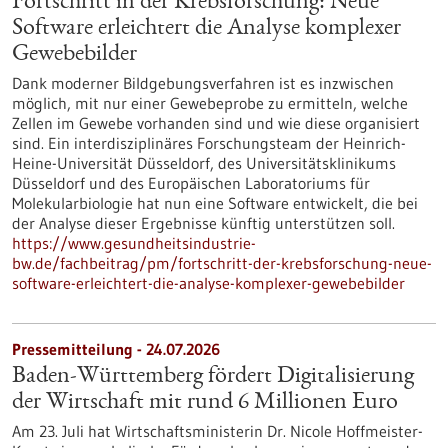
Fortschritt in der Krebsforschung: Neue
Software erleichtert die Analyse komplexer
Gewebebilder
Dank moderner Bildgebungsverfahren ist es inzwischen
möglich, mit nur einer Gewebeprobe zu ermitteln, welche
Zellen im Gewebe vorhanden sind und wie diese organisiert
sind. Ein interdisziplinäres Forschungsteam der Heinrich-
Heine-Universität Düsseldorf, des Universitätsklinikums
Düsseldorf und des Europäischen Laboratoriums für
Molekularbiologie hat nun eine Software entwickelt, die bei
der Analyse dieser Ergebnisse künftig unterstützen soll.
https://www.gesundheitsindustrie-
bw.de/fachbeitrag/pm/fortschritt-der-krebsforschung-neue-
software-erleichtert-die-analyse-komplexer-gewebebilder
Pressemitteilung - 24.07.2026
Baden-Württemberg fördert Digitalisierung
der Wirtschaft mit rund 6 Millionen Euro
Am 23. Juli hat Wirtschaftsministerin Dr. Nicole Hoffmeister-