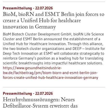
Pressemitteilung - 22.07.2026
BioM, bioRN and ESMT Berlin join forces to
create a Unified Hub for healthcare
innovation in Germany
BioM Biotech Cluster Development GmbH, bioRN Life Science
Cluster and ESMT Berlin announced the establishment of a
Unified Hub for Healthcare Innovation. Through this alliance,
the two biotech cluster organizations and DEEP – Institute for
Deep Tech Innovation at ESMT will collaborate strategically to
reinforce Germany’s position as a leading hub for translating
scientific breakthroughs into impactful healthcare solutions.
https://www.gesundheitsindustrie-
bw.de/fachbeitrag/pm/biom-biorn-and-esmt-berlin-join-
forces-create-unified-hub-healthcare-innovation-germany
Pressemitteilung - 22.07.2026
Herzrhythmusstörungen: Neues
Defibrillator-System erweitert das