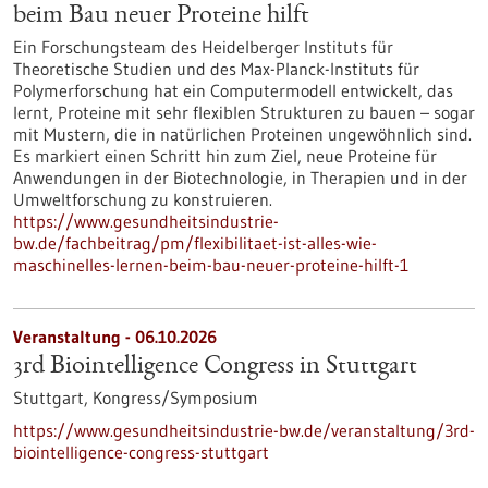
beim Bau neuer Proteine hilft
Ein Forschungsteam des Heidelberger Instituts für
Theoretische Studien und des Max-Planck-Instituts für
Polymerforschung hat ein Computermodell entwickelt, das
lernt, Proteine mit sehr flexiblen Strukturen zu bauen – sogar
mit Mustern, die in natürlichen Proteinen ungewöhnlich sind.
Es markiert einen Schritt hin zum Ziel, neue Proteine für
Anwendungen in der Biotechnologie, in Therapien und in der
Umweltforschung zu konstruieren.
https://www.gesundheitsindustrie-
bw.de/fachbeitrag/pm/flexibilitaet-ist-alles-wie-
maschinelles-lernen-beim-bau-neuer-proteine-hilft-1
Veranstaltung -
06.10.2026
3rd Biointelligence Congress in Stuttgart
Stuttgart,
Kongress/Symposium
https://www.gesundheitsindustrie-bw.de/veranstaltung/3rd-
biointelligence-congress-stuttgart