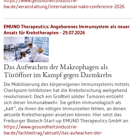
https://www.gesundheitsindustrie-
bw.de/veranstaltung/international-nako-conference-2026
EMUNO Therapeutics: Angeborenes Immunsystem als neuer
Ansatz für Krebstherapien - 29.07.2026
Das Aufwachen der Makrophagen als
Türöffner im Kampf gegen Darmkrebs
Die Mobilisierung des körpereigenen Immunsystems mittels
Checkpoint-Inhibitoren hat die Krebsforschung weitgehend
revolutioniert. Doch ein Großteil solider Tumoren entzieht
sich dieser Immunabwehr. Sie gelten immunologisch als
„kalt“, da ihnen die nötigen Immunzellen fehlen, an denen
aktuelle Krebstherapien ansetzen können. Hier setzt das
Freiburger Biotech-Start-up EMUNO Therapeutics GmbH an.
https://www.gesundheitsindustrie-
bw.de/fachbeitrag/aktuell/das-aufwachen-der-