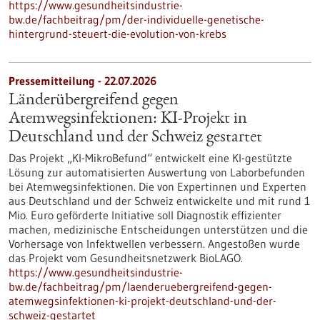
https://www.gesundheitsindustrie-
bw.de/fachbeitrag/pm/der-individuelle-genetische-
hintergrund-steuert-die-evolution-von-krebs
Pressemitteilung - 22.07.2026
Länderübergreifend gegen
Atemwegsinfektionen: KI-Projekt in
Deutschland und der Schweiz gestartet
Das Projekt „KI-MikroBefund“ entwickelt eine KI-gestützte
Lösung zur automatisierten Auswertung von Laborbefunden
bei Atemwegsinfektionen. Die von Expertinnen und Experten
aus Deutschland und der Schweiz entwickelte und mit rund 1
Mio. Euro geförderte Initiative soll Diagnostik effizienter
machen, medizinische Entscheidungen unterstützen und die
Vorhersage von Infektwellen verbessern. Angestoßen wurde
das Projekt vom Gesundheitsnetzwerk BioLAGO.
https://www.gesundheitsindustrie-
bw.de/fachbeitrag/pm/laenderuebergreifend-gegen-
atemwegsinfektionen-ki-projekt-deutschland-und-der-
schweiz-gestartet