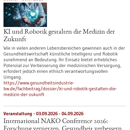
KI und Robotik gestalten die Medizin der
Zukunft
Wie in vielen anderen Lebensbereichen gewinnen auch in der
Gesundheitswirtschaft künstliche Intelligenz und Robotik
zunehmend an Bedeutung. Ihr Einsatz bietet erhebliches
Potenzial zur Verbesserung der medizinischen Versorgung,
erfordert jedoch einen ethisch verantwortungsvollen
Umgang.
https://www.gesundheitsindustrie-
bw.de/fachbeitrag/dossier/ki-und-robotik-gestalten-die-
medizin-der-zukunft
Veranstaltung -
03.09.2026
-
04.09.2026
International NAKO Conference 2026:
Forschung vernetzen, Gesundheit verbessern