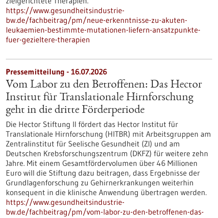
zielgerichtete Therapien.
https://www.gesundheitsindustrie-
bw.de/fachbeitrag/pm/neue-erkenntnisse-zu-akuten-
leukaemien-bestimmte-mutationen-liefern-ansatzpunkte-
fuer-gezieltere-therapien
Pressemitteilung - 16.07.2026
Vom Labor zu den Betroffenen: Das Hector
Institut für Translationale Hirnforschung
geht in die dritte Förderperiode
Die Hector Stiftung II fördert das Hector Institut für
Translationale Hirnforschung (HITBR) mit Arbeitsgruppen am
Zentralinstitut für Seelische Gesundheit (ZI) und am
Deutschen Krebsforschungszentrum (DKFZ) für weitere zehn
Jahre. Mit einem Gesamtfördervolumen über 46 Millionen
Euro will die Stiftung dazu beitragen, dass Ergebnisse der
Grundlagenforschung zu Gehirnerkrankungen weiterhin
konsequent in die klinische Anwendung übertragen werden.
https://www.gesundheitsindustrie-
bw.de/fachbeitrag/pm/vom-labor-zu-den-betroffenen-das-