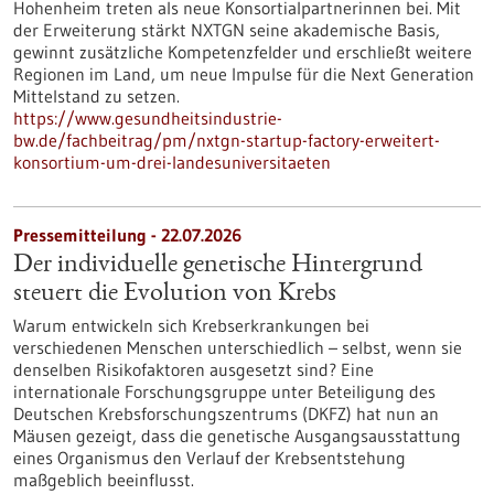
Hohenheim treten als neue Konsortialpartnerinnen bei. Mit
der Erweiterung stärkt NXTGN seine akademische Basis,
gewinnt zusätzliche Kompetenzfelder und erschließt weitere
Regionen im Land, um neue Impulse für die Next Generation
Mittelstand zu setzen.
https://www.gesundheitsindustrie-
bw.de/fachbeitrag/pm/nxtgn-startup-factory-erweitert-
konsortium-um-drei-landesuniversitaeten
Pressemitteilung - 22.07.2026
Der individuelle genetische Hintergrund
steuert die Evolution von Krebs
Warum entwickeln sich Krebserkrankungen bei
verschiedenen Menschen unterschiedlich – selbst, wenn sie
denselben Risikofaktoren ausgesetzt sind? Eine
internationale Forschungsgruppe unter Beteiligung des
Deutschen Krebsforschungszentrums (DKFZ) hat nun an
Mäusen gezeigt, dass die genetische Ausgangsausstattung
eines Organismus den Verlauf der Krebsentstehung
maßgeblich beeinflusst.