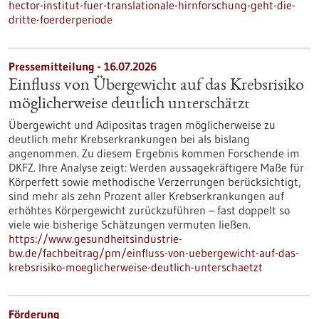
hector-institut-fuer-translationale-hirnforschung-geht-die-
dritte-foerderperiode
Pressemitteilung - 16.07.2026
Einfluss von Übergewicht auf das Krebsrisiko
möglicherweise deutlich unterschätzt
Übergewicht und Adipositas tragen möglicherweise zu
deutlich mehr Krebserkrankungen bei als bislang
angenommen. Zu diesem Ergebnis kommen Forschende im
DKFZ. Ihre Analyse zeigt: Werden aussagekräftigere Maße für
Körperfett sowie methodische Verzerrungen berücksichtigt,
sind mehr als zehn Prozent aller Krebserkrankungen auf
erhöhtes Körpergewicht zurückzuführen – fast doppelt so
viele wie bisherige Schätzungen vermuten ließen.
https://www.gesundheitsindustrie-
bw.de/fachbeitrag/pm/einfluss-von-uebergewicht-auf-das-
krebsrisiko-moeglicherweise-deutlich-unterschaetzt
Förderung