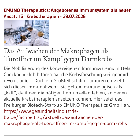
EMUNO Therapeutics: Angeborenes Immunsystem als neuer
Ansatz für Krebstherapien - 29.07.2026
Das Aufwachen der Makrophagen als
Türöffner im Kampf gegen Darmkrebs
Die Mobilisierung des körpereigenen Immunsystems mittels
Checkpoint-Inhibitoren hat die Krebsforschung weitgehend
revolutioniert. Doch ein Großteil solider Tumoren entzieht
sich dieser Immunabwehr. Sie gelten immunologisch als
„kalt“, da ihnen die nötigen Immunzellen fehlen, an denen
aktuelle Krebstherapien ansetzen können. Hier setzt das
Freiburger Biotech-Start-up EMUNO Therapeutics GmbH an.
https://www.gesundheitsindustrie-
bw.de/fachbeitrag/aktuell/das-aufwachen-der-
makrophagen-als-tueroeffner-im-kampf-gegen-darmkrebs