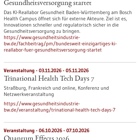
Gesundheits­versorgung startet
Das KI-Reallabor Gesundheit Baden-Württemberg am Bosch
Health Campus öffnet sich für externe Akteure. Ziel ist es,
Innovationen schneller und regulatorisch sicher in die
Gesundheitsversorgung zu bringen.
https://www.gesundheitsindustrie-
bw.de/fachbeitrag/pm/bundesweit-einzigartiges-ki-
reallabor-fuer-gesundheitsversorgung-startet
Veranstaltung -
03.11.2026
-
05.11.2026
Trinational Health Tech Days 7
Straßburg, Frankreich und online,
Konferenz und
Netzwerkveranstaltung
https://www.gesundheitsindustrie-
bw.de/veranstaltung/trinational-health-tech-days-7
Veranstaltung -
06.10.2026
-
07.10.2026
Quantum Effects 2026