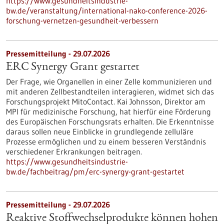
https://www.gesundheitsindustrie-
bw.de/veranstaltung/international-nako-conference-2026-
forschung-vernetzen-gesundheit-verbessern
Pressemitteilung - 29.07.2026
ERC Synergy Grant gestartet
Der Frage, wie Organellen in einer Zelle kommunizieren und
mit anderen Zellbestandteilen interagieren, widmet sich das
Forschungsprojekt MitoContact. Kai Johnsson, Direktor am
MPI für medizinische Forschung, hat hierfür eine Förderung
des Europäischen Forschungsrats erhalten. Die Erkenntnisse
daraus sollen neue Einblicke in grundlegende zelluläre
Prozesse ermöglichen und zu einem besseren Verständnis
verschiedener Erkrankungen beitragen.
https://www.gesundheitsindustrie-
bw.de/fachbeitrag/pm/erc-synergy-grant-gestartet
Pressemitteilung - 29.07.2026
Reaktive Stoffwechselprodukte können hohen