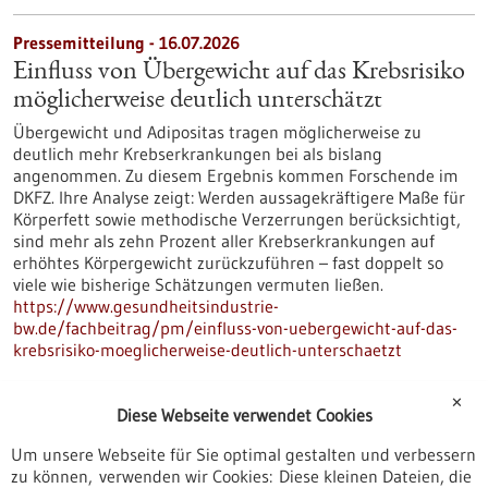
Pressemitteilung - 16.07.2026
Einfluss von Übergewicht auf das Krebsrisiko
möglicherweise deutlich unterschätzt
Übergewicht und Adipositas tragen möglicherweise zu
deutlich mehr Krebserkrankungen bei als bislang
angenommen. Zu diesem Ergebnis kommen Forschende im
DKFZ. Ihre Analyse zeigt: Werden aussagekräftigere Maße für
Körperfett sowie methodische Verzerrungen berücksichtigt,
sind mehr als zehn Prozent aller Krebserkrankungen auf
erhöhtes Körpergewicht zurückzuführen – fast doppelt so
viele wie bisherige Schätzungen vermuten ließen.
https://www.gesundheitsindustrie-
bw.de/fachbeitrag/pm/einfluss-von-uebergewicht-auf-das-
krebsrisiko-moeglicherweise-deutlich-unterschaetzt
✕
Diese Webseite verwendet Cookies
Förderung
Beratungsgutscheine Gesundheitswirtschaft
Um unsere Webseite für Sie optimal gestalten und verbessern
zu können, verwenden wir Cookies: Diese kleinen Dateien, die
Asien