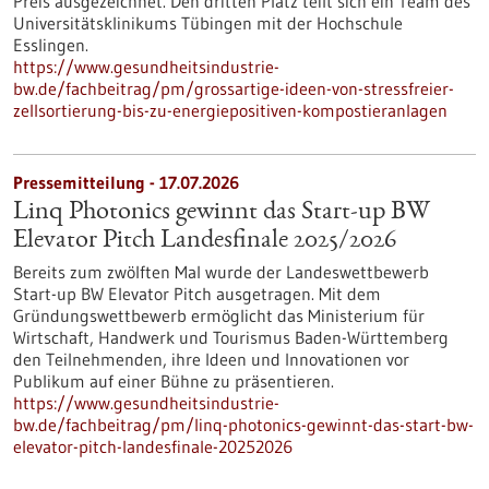
Preis ausgezeichnet. Den dritten Platz teilt sich ein Team des
Universitätsklinikums Tübingen mit der Hochschule
Esslingen.
https://www.gesundheitsindustrie-
bw.de/fachbeitrag/pm/grossartige-ideen-von-stressfreier-
zellsortierung-bis-zu-energiepositiven-kompostieranlagen
Pressemitteilung - 17.07.2026
Linq Photonics gewinnt das Start-up BW
Elevator Pitch Landesfinale 2025/2026
Bereits zum zwölften Mal wurde der Landeswettbewerb
Start-up BW Elevator Pitch ausgetragen. Mit dem
Gründungswettbewerb ermöglicht das Ministerium für
Wirtschaft, Handwerk und Tourismus Baden-Württemberg
den Teilnehmenden, ihre Ideen und Innovationen vor
Publikum auf einer Bühne zu präsentieren.
https://www.gesundheitsindustrie-
bw.de/fachbeitrag/pm/linq-photonics-gewinnt-das-start-bw-
elevator-pitch-landesfinale-20252026