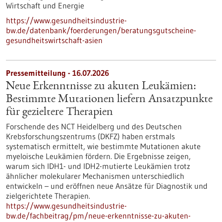
Wirtschaft und Energie
https://www.gesundheitsindustrie-
bw.de/datenbank/foerderungen/beratungsgutscheine-
gesundheitswirtschaft-asien
Pressemitteilung - 16.07.2026
Neue Erkenntnisse zu akuten Leukämien:
Bestimmte Mutationen liefern Ansatzpunkte
für gezieltere Therapien
Forschende des NCT Heidelberg und des Deutschen
Krebsforschungszentrums (DKFZ) haben erstmals
systematisch ermittelt, wie bestimmte Mutationen akute
myeloische Leukämien fördern. Die Ergebnisse zeigen,
warum sich IDH1- und IDH2-mutierte Leukämien trotz
ähnlicher molekularer Mechanismen unterschiedlich
entwickeln – und eröffnen neue Ansätze für Diagnostik und
zielgerichtete Therapien.
https://www.gesundheitsindustrie-
bw.de/fachbeitrag/pm/neue-erkenntnisse-zu-akuten-