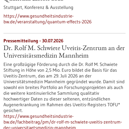
Stuttgart,
Konferenz & Ausstellung
https://www.gesundheitsindustrie-
bw.de/veranstaltung/quantum-effects-2026
Pressemitteilung - 30.07.2026
Dr. Rolf M. Schwiete Uveitis-Zentrum an der
Universitätsmedizin Mannheim
Eine großzügige Förderung durch die Dr. Rolf M. Schwiete
Stiftung in Höhe von 2,5 Mio. Euro bildet die Basis für das
Uveitis-Zentrum, das am 29. Juli 2026 an der
Universitätsmedizin Mannheim gegründet wurde. Damit sind
sowohl ein breites Portfolio an Forschungsprojekten als auch
die weitere kontinuierliche Sammlung qualitativ
hochwertiger Daten zu dieser seltenen, entzündlichen
Augenerkrankung im Rahmen des Uveitis-Registers TOFU*
gesichert.
https://www.gesundheitsindustrie-
bw.de/fachbeitrag/pm/dr-rolf-m-schwiete-uveitis-zentrum-
der-universitaetsmedizin-mannheim