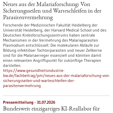
Neues aus der Malariaforschung: Von
Sicherungsseilen und Warteschleifen in der
Parasitenvermehrung
Forschende der Medizinischen Fakultät Heidelberg der
Universität Heidelberg, der Harvard Medical School und des
Deutschen Krebsforschungszentrums haben zentrale
Mechanismen in der Vermehrung des Malariaparasiten
Plasmodium entschlüsselt. Die molekularen Abläufe zur
Bildung infektiöser Tochterparasiten und neuer Zellkerne
sind für die Malariaerreger essenziell und könnten damit
einen relevanten Angriffspunkt für zukünftige Therapien
darstellen.
https://www.gesundheitsindustrie-
bw.de/fachbeitrag/pm/neues-aus-der-malariaforschung-von-
sicherungsseilen-und-warteschleifen-der-
parasitenvermehrung
Pressemitteilung - 31.07.2026
Bundesweit einzigartiges KI-Reallabor für