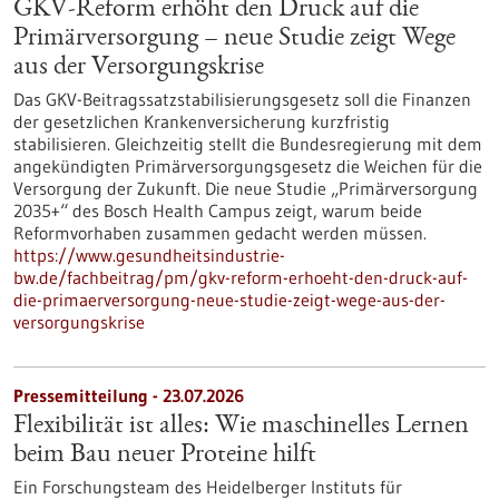
GKV-Reform erhöht den Druck auf die
Primärversorgung – neue Studie zeigt Wege
aus der Versorgungskrise
Das GKV-Beitragssatzstabilisierungsgesetz soll die Finanzen
der gesetzlichen Krankenversicherung kurzfristig
stabilisieren. Gleichzeitig stellt die Bundesregierung mit dem
angekündigten Primärversorgungsgesetz die Weichen für die
Versorgung der Zukunft. Die neue Studie „Primärversorgung
2035+“ des Bosch Health Campus zeigt, warum beide
Reformvorhaben zusammen gedacht werden müssen.
https://www.gesundheitsindustrie-
bw.de/fachbeitrag/pm/gkv-reform-erhoeht-den-druck-auf-
die-primaerversorgung-neue-studie-zeigt-wege-aus-der-
versorgungskrise
Pressemitteilung - 23.07.2026
Flexibilität ist alles: Wie maschinelles Lernen
beim Bau neuer Proteine hilft
Ein Forschungsteam des Heidelberger Instituts für