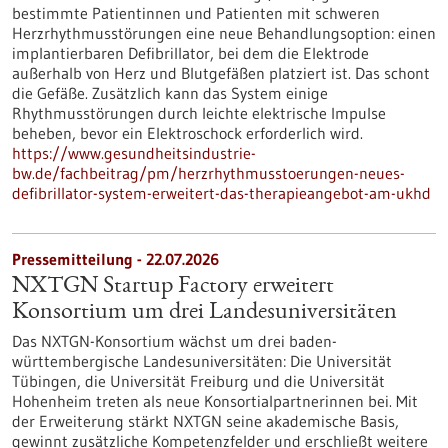
bestimmte Patientinnen und Patienten mit schweren
Herzrhythmusstörungen eine neue Behandlungsoption: einen
implantierbaren Defibrillator, bei dem die Elektrode
außerhalb von Herz und Blutgefäßen platziert ist. Das schont
die Gefäße. Zusätzlich kann das System einige
Rhythmusstörungen durch leichte elektrische Impulse
beheben, bevor ein Elektroschock erforderlich wird.
https://www.gesundheitsindustrie-
bw.de/fachbeitrag/pm/herzrhythmusstoerungen-neues-
defibrillator-system-erweitert-das-therapieangebot-am-ukhd
Pressemitteilung - 22.07.2026
NXTGN Startup Factory erweitert
Konsortium um drei Landesuniversitäten
Das NXTGN-Konsortium wächst um drei baden-
württembergische Landesuniversitäten: Die Universität
Tübingen, die Universität Freiburg und die Universität
Hohenheim treten als neue Konsortialpartnerinnen bei. Mit
der Erweiterung stärkt NXTGN seine akademische Basis,
gewinnt zusätzliche Kompetenzfelder und erschließt weitere