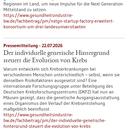
Regionen im Land, um neue Impulse für die Next Generation
Mittelstand zu setzen.
https://www.gesundheitsindustrie-
bw.de/fachbeitrag/pm/nxtgn-startup-factory-erweitert-
konsortium-um-drei-landesuniversitaeten
Pressemitteilung - 22.07.2026
Der individuelle genetische Hintergrund
steuert die Evolution von Krebs
Warum entwickeln sich Krebserkrankungen bei
verschiedenen Menschen unterschiedlich – selbst, wenn sie
denselben Risikofaktoren ausgesetzt sind? Eine
internationale Forschungsgruppe unter Beteiligung des
Deutschen Krebsforschungszentrums (DKFZ) hat nun an
Mäusen gezeigt, dass die genetische Ausgangsausstattung
eines Organismus den Verlauf der Krebsentstehung
maßgeblich beeinflusst.
https://www.gesundheitsindustrie-
bw.de/fachbeitrag/pm/der-individuelle-genetische-
hintergrund-steuert-die-evolution-von-krebs