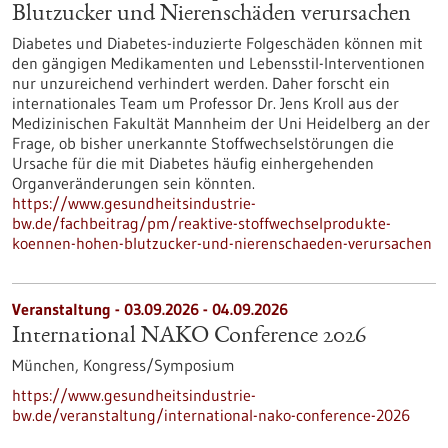
Blutzucker und Nierenschäden verursachen
Diabetes und Diabetes-induzierte Folgeschäden können mit
den gängigen Medikamenten und Lebensstil-Interventionen
nur unzureichend verhindert werden. Daher forscht ein
internationales Team um Professor Dr. Jens Kroll aus der
Medizinischen Fakultät Mannheim der Uni Heidelberg an der
Frage, ob bisher unerkannte Stoffwechselstörungen die
Ursache für die mit Diabetes häufig einhergehenden
Organveränderungen sein könnten.
https://www.gesundheitsindustrie-
bw.de/fachbeitrag/pm/reaktive-stoffwechselprodukte-
koennen-hohen-blutzucker-und-nierenschaeden-verursachen
Veranstaltung -
03.09.2026
-
04.09.2026
International NAKO Conference 2026
München,
Kongress/Symposium
https://www.gesundheitsindustrie-
bw.de/veranstaltung/international-nako-conference-2026