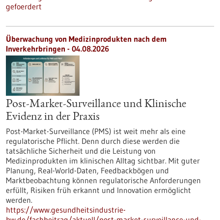
gefoerdert
Überwachung von Medizinprodukten nach dem
Inverkehrbringen - 04.08.2026
Post-Market-Surveillance und Klinische
Evidenz in der Praxis
Post-Market-Surveillance (PMS) ist weit mehr als eine
regulatorische Pflicht. Denn durch diese werden die
tatsächliche Sicherheit und die Leistung von
Medizinprodukten im klinischen Alltag sichtbar. Mit guter
Planung, Real-World-Daten, Feedbackbögen und
Marktbeobachtung können regulatorische Anforderungen
erfüllt, Risiken früh erkannt und Innovation ermöglicht
werden.
https://www.gesundheitsindustrie-
bw.de/fachbeitrag/aktuell/post-market-surveillance-und-