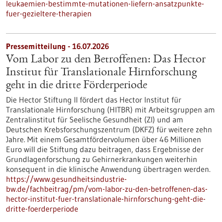
leukaemien-bestimmte-mutationen-liefern-ansatzpunkte-
fuer-gezieltere-therapien
Pressemitteilung - 16.07.2026
Vom Labor zu den Betroffenen: Das Hector
Institut für Translationale Hirnforschung
geht in die dritte Förderperiode
Die Hector Stiftung II fördert das Hector Institut für
Translationale Hirnforschung (HITBR) mit Arbeitsgruppen am
Zentralinstitut für Seelische Gesundheit (ZI) und am
Deutschen Krebsforschungszentrum (DKFZ) für weitere zehn
Jahre. Mit einem Gesamtfördervolumen über 46 Millionen
Euro will die Stiftung dazu beitragen, dass Ergebnisse der
Grundlagenforschung zu Gehirnerkrankungen weiterhin
konsequent in die klinische Anwendung übertragen werden.
https://www.gesundheitsindustrie-
bw.de/fachbeitrag/pm/vom-labor-zu-den-betroffenen-das-
hector-institut-fuer-translationale-hirnforschung-geht-die-
dritte-foerderperiode