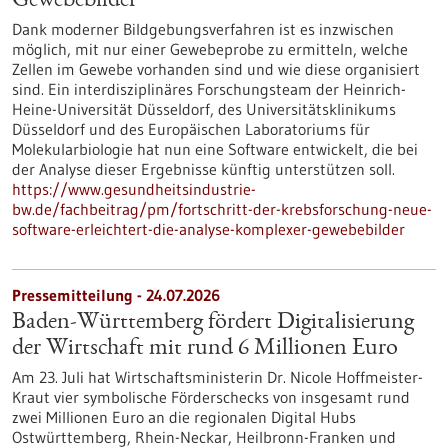
Gewebebilder
Dank moderner Bildgebungsverfahren ist es inzwischen
möglich, mit nur einer Gewebeprobe zu ermitteln, welche
Zellen im Gewebe vorhanden sind und wie diese organisiert
sind. Ein interdisziplinäres Forschungsteam der Heinrich-
Heine-Universität Düsseldorf, des Universitätsklinikums
Düsseldorf und des Europäischen Laboratoriums für
Molekularbiologie hat nun eine Software entwickelt, die bei
der Analyse dieser Ergebnisse künftig unterstützen soll.
https://www.gesundheitsindustrie-
bw.de/fachbeitrag/pm/fortschritt-der-krebsforschung-neue-
software-erleichtert-die-analyse-komplexer-gewebebilder
Pressemitteilung - 24.07.2026
Baden-Württemberg fördert Digitalisierung
der Wirtschaft mit rund 6 Millionen Euro
Am 23. Juli hat Wirtschaftsministerin Dr. Nicole Hoffmeister-
Kraut vier symbolische Förderschecks von insgesamt rund
zwei Millionen Euro an die regionalen Digital Hubs
Ostwürttemberg, Rhein-Neckar, Heilbronn-Franken und