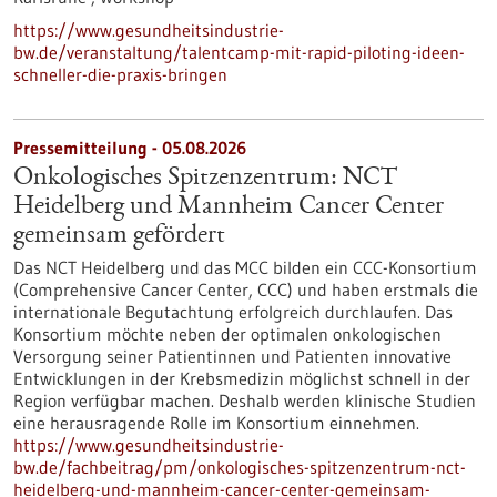
https://www.gesundheitsindustrie-
bw.de/veranstaltung/talentcamp-mit-rapid-piloting-ideen-
schneller-die-praxis-bringen
Pressemitteilung - 05.08.2026
Onkologisches Spitzenzentrum: NCT
Heidelberg und Mannheim Cancer Center
gemeinsam gefördert
Das NCT Heidelberg und das MCC bilden ein CCC-Konsortium
(Comprehensive Cancer Center, CCC) und haben erstmals die
internationale Begutachtung erfolgreich durchlaufen. Das
Konsortium möchte neben der optimalen onkologischen
Versorgung seiner Patientinnen und Patienten innovative
Entwicklungen in der Krebsmedizin möglichst schnell in der
Region verfügbar machen. Deshalb werden klinische Studien
eine herausragende Rolle im Konsortium einnehmen.
https://www.gesundheitsindustrie-
bw.de/fachbeitrag/pm/onkologisches-spitzenzentrum-nct-
heidelberg-und-mannheim-cancer-center-gemeinsam-