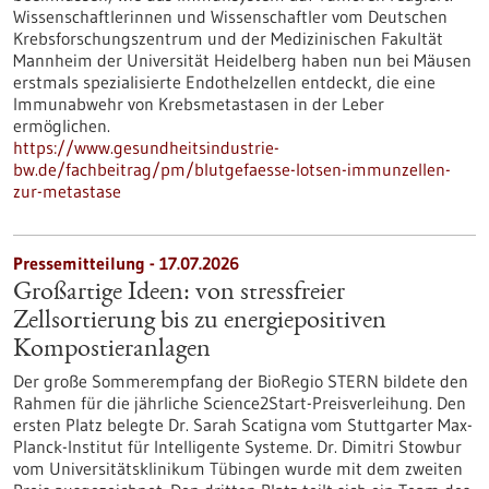
Wissenschaftlerinnen und Wissenschaftler vom Deutschen
Krebsforschungszentrum und der Medizinischen Fakultät
Mannheim der Universität Heidelberg haben nun bei Mäusen
erstmals spezialisierte Endothelzellen entdeckt, die eine
Immunabwehr von Krebsmetastasen in der Leber
ermöglichen.
https://www.gesundheitsindustrie-
bw.de/fachbeitrag/pm/blutgefaesse-lotsen-immunzellen-
zur-metastase
Pressemitteilung - 17.07.2026
Großartige Ideen: von stressfreier
Zellsortierung bis zu energiepositiven
Kompostieranlagen
Der große Sommerempfang der BioRegio STERN bildete den
Rahmen für die jährliche Science2Start-Preisverleihung. Den
ersten Platz belegte Dr. Sarah Scatigna vom Stuttgarter Max-
Planck-Institut für Intelligente Systeme. Dr. Dimitri Stowbur
vom Universitätsklinikum Tübingen wurde mit dem zweiten