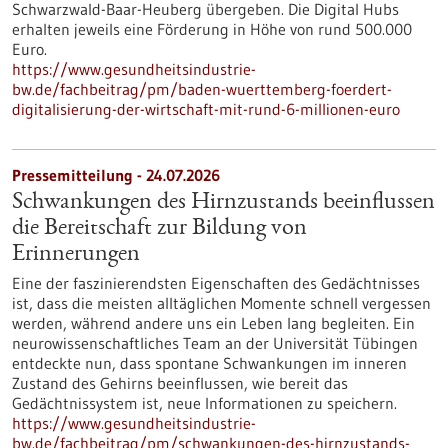
Schwarzwald-Baar-Heuberg übergeben. Die Digital Hubs
erhalten jeweils eine Förderung in Höhe von rund 500.000
Euro.
https://www.gesundheitsindustrie-
bw.de/fachbeitrag/pm/baden-wuerttemberg-foerdert-
digitalisierung-der-wirtschaft-mit-rund-6-millionen-euro
Pressemitteilung - 24.07.2026
Schwankungen des Hirnzustands beeinflussen
die Bereitschaft zur Bildung von
Erinnerungen
Eine der faszinierendsten Eigenschaften des Gedächtnisses
ist, dass die meisten alltäglichen Momente schnell vergessen
werden, während andere uns ein Leben lang begleiten. Ein
neurowissenschaftliches Team an der Universität Tübingen
entdeckte nun, dass spontane Schwankungen im inneren
Zustand des Gehirns beeinflussen, wie bereit das
Gedächtnissystem ist, neue Informationen zu speichern.
https://www.gesundheitsindustrie-
bw.de/fachbeitrag/pm/schwankungen-des-hirnzustands-