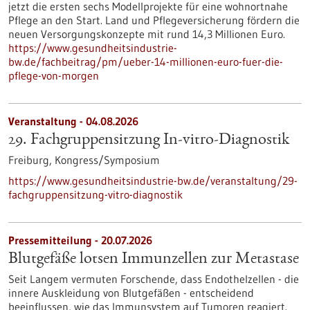
jetzt die ersten sechs Modellprojekte für eine wohnortnahe
Pflege an den Start. Land und Pflegeversicherung fördern die
neuen Versorgungskonzepte mit rund 14,3 Millionen Euro.
https://www.gesundheitsindustrie-
bw.de/fachbeitrag/pm/ueber-14-millionen-euro-fuer-die-
pflege-von-morgen
Veranstaltung -
04.08.2026
29. Fachgruppensitzung In-vitro-Diagnostik
Freiburg,
Kongress/Symposium
https://www.gesundheitsindustrie-bw.de/veranstaltung/29-
fachgruppensitzung-vitro-diagnostik
Pressemitteilung - 20.07.2026
Blutgefäße lotsen Immunzellen zur Metastase
Seit Langem vermuten Forschende, dass Endothelzellen - die
innere Auskleidung von Blutgefäßen - entscheidend
beeinflussen, wie das Immunsystem auf Tumoren reagiert.